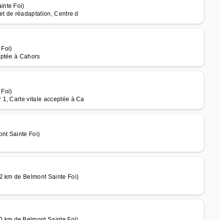
inte Foi)
et de réadaptation, Centre d
 Foi)
eptée à Cahors
 Foi)
1, Carte vitale acceptée à Ca
nt Sainte Foi)
2 km de Belmont Sainte Foi)
 km de Belmont Sainte Foi)