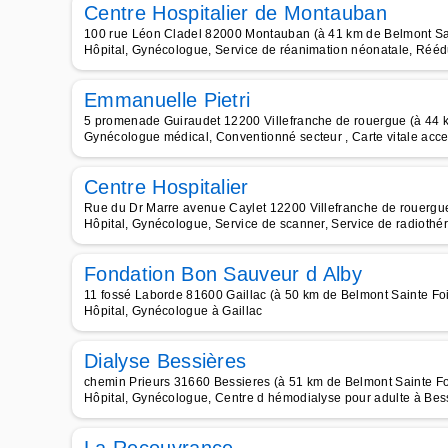
Centre Hospitalier de Montauban
100 rue Léon Cladel 82000 Montauban (à 41 km de Belmont Sa
Hôpital, Gynécologue, Service de réanimation néonatale, Rééd
Emmanuelle Pietri
5 promenade Guiraudet 12200 Villefranche de rouergue (à 44 
Gynécologue médical, Conventionné secteur , Carte vitale acce
Centre Hospitalier
Rue du Dr Marre avenue Caylet 12200 Villefranche de rouergue
Hôpital, Gynécologue, Service de scanner, Service de radiothér
Fondation Bon Sauveur d Alby
11 fossé Laborde 81600 Gaillac (à 50 km de Belmont Sainte Foi
Hôpital, Gynécologue à Gaillac
Dialyse Bessières
chemin Prieurs 31660 Bessieres (à 51 km de Belmont Sainte Fo
Hôpital, Gynécologue, Centre d hémodialyse pour adulte à Bes