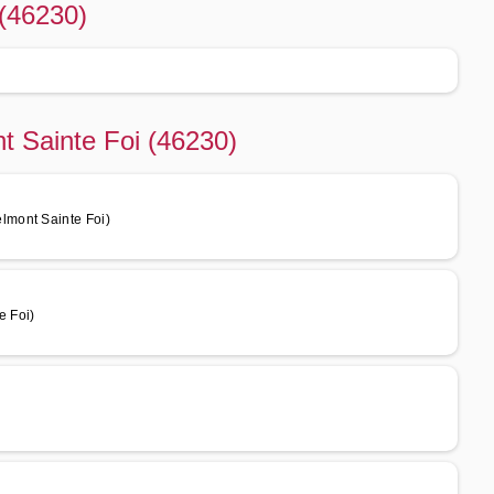
(46230)
t Sainte Foi (46230)
lmont Sainte Foi)
e Foi)