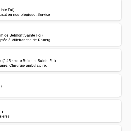
inte Foi)
ucation neurologique, Service
km de Belmont Sainte Foi)
ptée à Villefranche de Rouerg
 (à 45 km de Belmont Sainte Foi)
apie, Chirurgie ambulatoire,
)
i)
sières