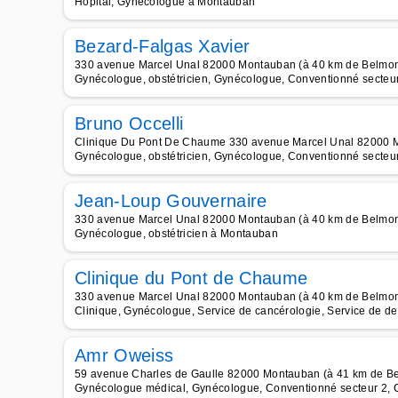
Hôpital, Gynécologue à Montauban
Bezard-Falgas Xavier
330 avenue Marcel Unal 82000 Montauban (à 40 km de Belmont
Gynécologue, obstétricien, Gynécologue, Conventionné secteur 
Bruno Occelli
Clinique Du Pont De Chaume 330 avenue Marcel Unal 82000 M
Gynécologue, obstétricien, Gynécologue, Conventionné secteur 
Jean-Loup Gouvernaire
330 avenue Marcel Unal 82000 Montauban (à 40 km de Belmont
Gynécologue, obstétricien à Montauban
Clinique du Pont de Chaume
330 avenue Marcel Unal 82000 Montauban (à 40 km de Belmont
Clinique, Gynécologue, Service de cancérologie, Service de de
Amr Oweiss
59 avenue Charles de Gaulle 82000 Montauban (à 41 km de Be
Gynécologue médical, Gynécologue, Conventionné secteur 2, C