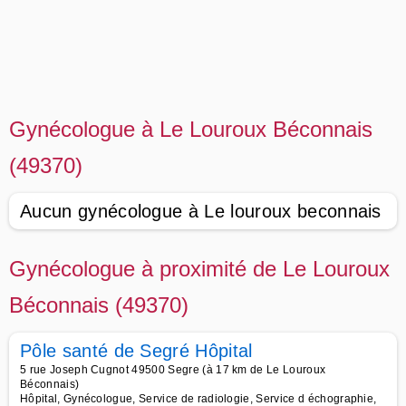
Gynécologue à Le Louroux Béconnais
(49370)
Aucun gynécologue à Le louroux beconnais
Gynécologue à proximité de Le Louroux
Béconnais (49370)
Pôle santé de Segré Hôpital
5 rue Joseph Cugnot 49500 Segre (à 17 km de Le Louroux
Béconnais)
Hôpital, Gynécologue, Service de radiologie, Service d échographie,