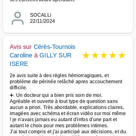
SOCALLi
22/11/2024
Avis sur
Cérès-Tournois
★
★
★
★
★
Caroline
à
GILLY SUR
ISERE
2e avis suite à des règles hémorragiques, et
problème de périnée relâché apres accouchement
difficile.
➕ Un docteur qui a bien pris soin de moi.
Agréable et ouverte à tout type de question sans
aucun a priori. Très abordable, explications claires,
imagées avec schéma et écran vidéo sur moi même
! je n'avais jamais eu autant d'infos d'une part et
autant le choix pour mes problèmes intimes.
J'ai tout compris et j'ai participé aux décisions, et du