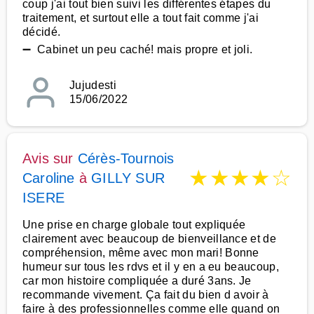
coup j'ai tout bien suivi les différentes étapes du
traitement, et surtout elle a tout fait comme j'ai
décidé.
➖ Cabinet un peu caché! mais propre et joli.
Jujudesti
15/06/2022
Avis sur
Cérès-Tournois
★
★
★
★
☆
Caroline
à
GILLY SUR
ISERE
Une prise en charge globale tout expliquée
clairement avec beaucoup de bienveillance et de
compréhension, même avec mon mari! Bonne
humeur sur tous les rdvs et il y en a eu beaucoup,
car mon histoire compliquée a duré 3ans. Je
recommande vivement. Ça fait du bien d avoir à
faire à des professionnelles comme elle quand on