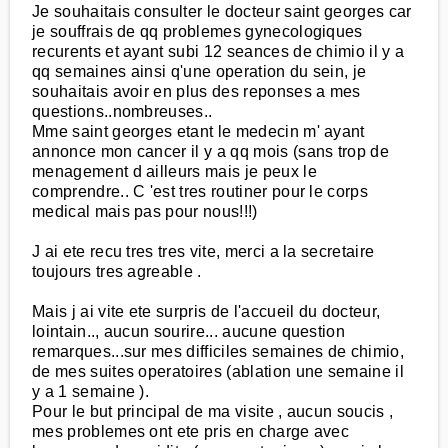
Je souhaitais consulter le docteur saint georges car
je souffrais de qq problemes gynecologiques
recurents et ayant subi 12 seances de chimio il y a
qq semaines ainsi q'une operation du sein, je
souhaitais avoir en plus des reponses a mes
questions..nombreuses..
Mme saint georges etant le medecin m' ayant
annonce mon cancer il y a qq mois (sans trop de
menagement d ailleurs mais je peux le
comprendre.. C 'est tres routiner pour le corps
medical mais pas pour nous!!!)
J ai ete recu tres tres vite, merci a la secretaire
toujours tres agreable .
Mais j ai vite ete surpris de l'accueil du docteur,
lointain.., aucun sourire... aucune question
remarques...sur mes difficiles semaines de chimio,
de mes suites operatoires (ablation une semaine il
y a 1 semaine ).
Pour le but principal de ma visite , aucun soucis ,
mes problemes ont ete pris en charge avec