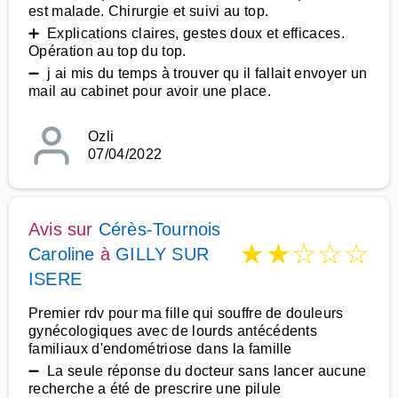
est malade. Chirurgie et suivi au top.
➕ Explications claires, gestes doux et efficaces.
Opération au top du top.
➖ j ai mis du temps à trouver qu il fallait envoyer un
mail au cabinet pour avoir une place.
Ozli
07/04/2022
Avis sur
Cérès-Tournois
★
★
☆
☆
☆
Caroline
à
GILLY SUR
ISERE
Premier rdv pour ma fille qui souffre de douleurs
gynécologiques avec de lourds antécédents
familiaux d'endométriose dans la famille
➖ La seule réponse du docteur sans lancer aucune
recherche a été de prescrire une pilule