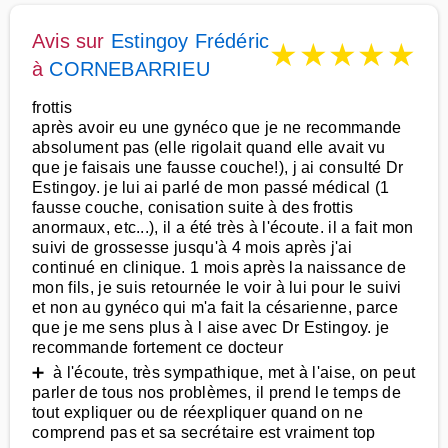
Avis sur
Estingoy Frédéric
★
★
★
★
★
à
CORNEBARRIEU
frottis
après avoir eu une gynéco que je ne recommande
absolument pas (elle rigolait quand elle avait vu
que je faisais une fausse couche!), j ai consulté Dr
Estingoy. je lui ai parlé de mon passé médical (1
fausse couche, conisation suite à des frottis
anormaux, etc...), il a été très à l'écoute. il a fait mon
suivi de grossesse jusqu'à 4 mois après j'ai
continué en clinique. 1 mois après la naissance de
mon fils, je suis retournée le voir à lui pour le suivi
et non au gynéco qui m'a fait la césarienne, parce
que je me sens plus à l aise avec Dr Estingoy. je
recommande fortement ce docteur
➕ à l'écoute, très sympathique, met à l'aise, on peut
parler de tous nos problèmes, il prend le temps de
tout expliquer ou de réexpliquer quand on ne
comprend pas et sa secrétaire est vraiment top