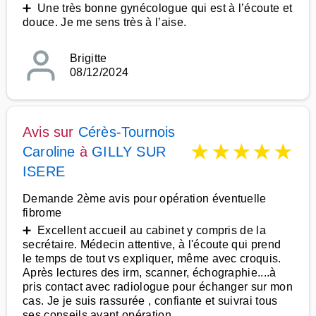
➕ Une très bonne gynécologue qui est à l’écoute et
douce. Je me sens très à l’aise.
Brigitte
08/12/2024
Avis sur
Cérès-Tournois
★
★
★
★
★
Caroline
à
GILLY SUR
ISERE
Demande 2ème avis pour opération éventuelle
fibrome
➕ Excellent accueil au cabinet y compris de la
secrétaire. Médecin attentive, à l'écoute qui prend
le temps de tout vs expliquer, même avec croquis.
Après lectures des irm, scanner, échographie....à
pris contact avec radiologue pour échanger sur mon
cas. Je je suis rassurée , confiante et suivrai tous
ses conseils avant opération.