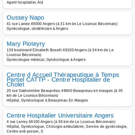
Agent hospitalier, Aid
Oussey Napo
41 rue Lande 49000 Angers (à 31 km de Le Louroux Béconnais)
Gynécologue, obstétricien à Angers
Mary Pioteyry
139 boulevard Elisabeth Boselli 49100 Angers (à 34 km de Le
Louroux Béconnais)
Gynécologue médical, Gynécologue à Angers
Centre d Accueil Thérapeutique à Temps
Partiel CATTP - Centre Hospitalier de
Cholet
20 rue Sablonnière Beaupréau 49600 Beaupreau en mauges (à 35
km de Le Louroux Béconnais)
Hôpital, Gynécologue à Beaupreau En Mauges
Centre Hospitalier Universitaire Angers
4 rue Larrey 49100 Angers (à 36 km de Le Louroux Béconnais)
Hôpital, Gynécologue, Chirurgie ambulatoire, Service de gynécologie,
Centre anti-poison, S