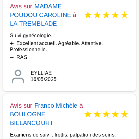
Avis sur
MADAME
★
★
★
★
★
POUDOU CAROLINE
à
LA TREMBLADE
Suivi gynécologie.
➕ Excellent accueil. Agréable. Attentive.
Professionnelle.
➖ RAS
EYLLIAE
16/05/2025
Avis sur
Franco Michèle
à
★
★
★
★
★
BOULOGNE
BILLANCOURT
Examens de suivi : frottis, palpation des seins.