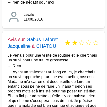
➖ rien de négatif pour moi
cecile
11/08/2016
Avis sur
Gabus-Laforet
★
★
☆
☆
☆
Jacqueline
à
CHATOU
Je venais pour une visite de routine et je cherchais
un suivi pour une future grossesse.
➕ Rien
➖ Ayant un traitement au long cours, je cherchais
un suivi rapproché pour une éventuelle grossesse.
Madame m'a carrément déconseillé de faire un
enfant, sous peine de faire un "nanar" selon ses
propres mots et à insisté pour me poser un stérilet.
Elle a fini par admettre qu'elle n'y connaissait rien
et qu'elle ne s'occuperait pas de moi. Je précise
que ma maladie est bien connue et soignée et que