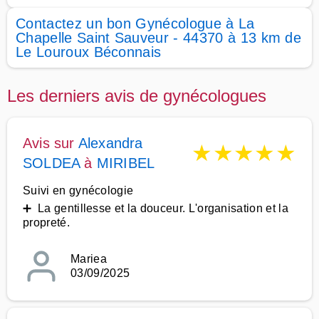
Contactez un bon Gynécologue à La
Chapelle Saint Sauveur - 44370 à 13 km de
Le Louroux Béconnais
Les derniers avis de gynécologues
Avis sur
Alexandra
★
★
★
★
★
SOLDEA
à
MIRIBEL
Suivi en gynécologie
➕ La gentillesse et la douceur. L'organisation et la
propreté.
Mariea
03/09/2025