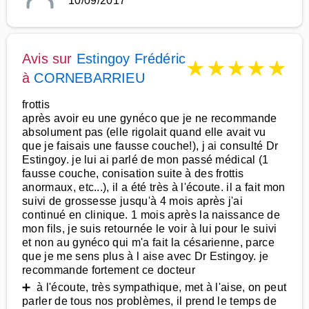
10/09/2017
Avis sur
Estingoy Frédéric
★
★
★
★
★
à
CORNEBARRIEU
frottis
après avoir eu une gynéco que je ne recommande
absolument pas (elle rigolait quand elle avait vu
que je faisais une fausse couche!), j ai consulté Dr
Estingoy. je lui ai parlé de mon passé médical (1
fausse couche, conisation suite à des frottis
anormaux, etc...), il a été très à l'écoute. il a fait mon
suivi de grossesse jusqu'à 4 mois après j'ai
continué en clinique. 1 mois après la naissance de
mon fils, je suis retournée le voir à lui pour le suivi
et non au gynéco qui m'a fait la césarienne, parce
que je me sens plus à l aise avec Dr Estingoy. je
recommande fortement ce docteur
➕ à l'écoute, très sympathique, met à l'aise, on peut
parler de tous nos problèmes, il prend le temps de