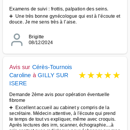
Examens de suivi : frottis, palpation des seins.
➕ Une très bonne gynécologue qui est à l’écoute et
douce. Je me sens très à l’aise.
Brigitte
08/12/2024
Avis sur
Cérès-Tournois
★
★
★
★
★
Caroline
à
GILLY SUR
ISERE
Demande 2ème avis pour opération éventuelle
fibrome
➕ Excellent accueil au cabinet y compris de la
secrétaire. Médecin attentive, à l'écoute qui prend
le temps de tout vs expliquer, même avec croquis.
Après lectures des irm, scanner, échographie....à