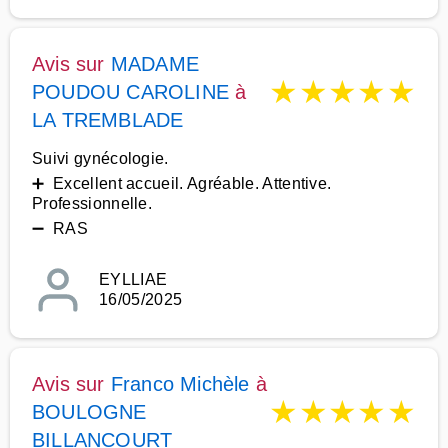
Avis sur
MADAME
★
★
★
★
★
POUDOU CAROLINE
à
LA TREMBLADE
Suivi gynécologie.
➕ Excellent accueil. Agréable. Attentive.
Professionnelle.
➖ RAS
EYLLIAE
16/05/2025
Avis sur
Franco Michèle
à
★
★
★
★
★
BOULOGNE
BILLANCOURT