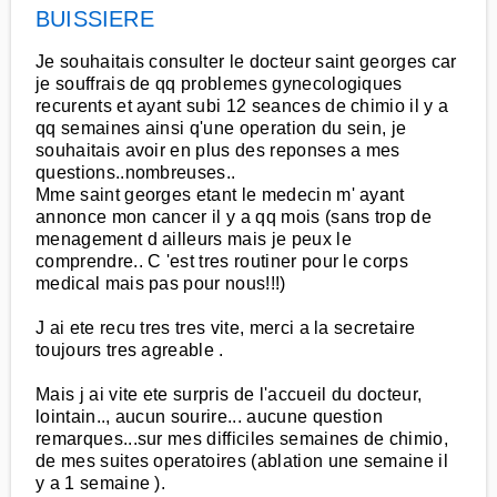
BUISSIERE
Je souhaitais consulter le docteur saint georges car
je souffrais de qq problemes gynecologiques
recurents et ayant subi 12 seances de chimio il y a
qq semaines ainsi q'une operation du sein, je
souhaitais avoir en plus des reponses a mes
questions..nombreuses..
Mme saint georges etant le medecin m' ayant
annonce mon cancer il y a qq mois (sans trop de
menagement d ailleurs mais je peux le
comprendre.. C 'est tres routiner pour le corps
medical mais pas pour nous!!!)
J ai ete recu tres tres vite, merci a la secretaire
toujours tres agreable .
Mais j ai vite ete surpris de l'accueil du docteur,
lointain.., aucun sourire... aucune question
remarques...sur mes difficiles semaines de chimio,
de mes suites operatoires (ablation une semaine il
y a 1 semaine ).