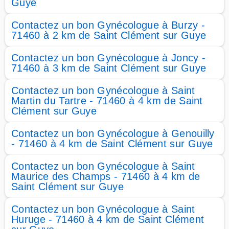
Guye
Contactez un bon Gynécologue à Burzy -
71460 à 2 km de Saint Clément sur Guye
Contactez un bon Gynécologue à Joncy -
71460 à 3 km de Saint Clément sur Guye
Contactez un bon Gynécologue à Saint
Martin du Tartre - 71460 à 4 km de Saint
Clément sur Guye
Contactez un bon Gynécologue à Genouilly
- 71460 à 4 km de Saint Clément sur Guye
Contactez un bon Gynécologue à Saint
Maurice des Champs - 71460 à 4 km de
Saint Clément sur Guye
Contactez un bon Gynécologue à Saint
Huruge - 71460 à 4 km de Saint Clément