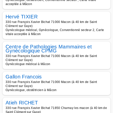
Gynécologue, obstétricien, Conventionné secteur , Carte vitale
acceptée à Mâcon
Hervé TIXIER
330 rue François Xavier Bichat 71000 Macon (à 40 km de Saint
Clément sur Guye)
Gynécologue médical, Gynécologue, Conventionné secteur 2, Carte
vitale acceptée à Mâcon
Centre de Pathologies Mammaires et
Gynécologique CPMG
330 rue François Xavier Bichat 71000 Macon (à 40 km de Saint
Clément sur Guye)
Gynécologue médical à Mâcon
Gallon Francois
330 rue François Xavier Bichat 71000 Macon (à 40 km de Saint
Clément sur Guye)
Gynécologue, obstétricien à Mâcon
Atieh RICHET
330 rue François Xavier Bichat 71850 Charnay les macon (à 40 km de
Saint Clément sur Guye)