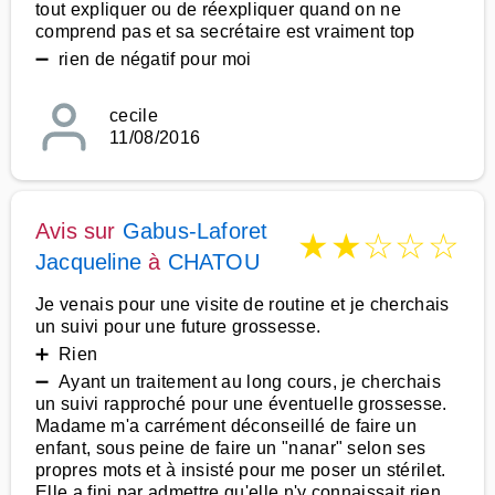
tout expliquer ou de réexpliquer quand on ne
comprend pas et sa secrétaire est vraiment top
➖ rien de négatif pour moi
cecile
11/08/2016
Avis sur
Gabus-Laforet
★
★
☆
☆
☆
Jacqueline
à
CHATOU
Je venais pour une visite de routine et je cherchais
un suivi pour une future grossesse.
➕ Rien
➖ Ayant un traitement au long cours, je cherchais
un suivi rapproché pour une éventuelle grossesse.
Madame m'a carrément déconseillé de faire un
enfant, sous peine de faire un "nanar" selon ses
propres mots et à insisté pour me poser un stérilet.
Elle a fini par admettre qu'elle n'y connaissait rien