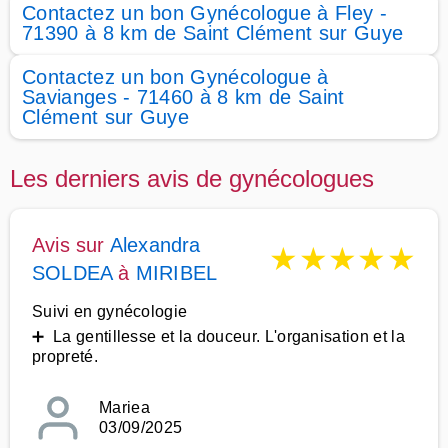
Contactez un bon Gynécologue à Fley -
71390 à 8 km de Saint Clément sur Guye
Contactez un bon Gynécologue à
Savianges - 71460 à 8 km de Saint
Clément sur Guye
Les derniers avis de gynécologues
Avis sur
Alexandra
★
★
★
★
★
SOLDEA
à
MIRIBEL
Suivi en gynécologie
➕ La gentillesse et la douceur. L'organisation et la
propreté.
Mariea
03/09/2025