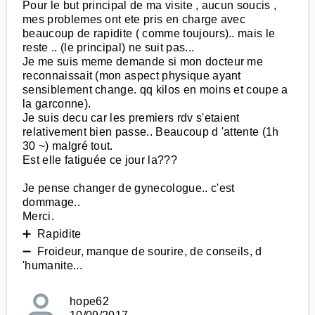
Pour le but principal de ma visite , aucun soucis ,
mes problemes ont ete pris en charge avec
beaucoup de rapidite ( comme toujours).. mais le
reste .. (le principal) ne suit pas...
Je me suis meme demande si mon docteur me
reconnaissait (mon aspect physique ayant
sensiblement change. qq kilos en moins et coupe a
la garconne).
Je suis decu car les premiers rdv s'etaient
relativement bien passe.. Beaucoup d 'attente (1h
30 ~) malgré tout.
Est elle fatiguée ce jour la???
Je pense changer de gynecologue.. c'est
dommage..
Merci.
➕ Rapidite
➖ Froideur, manque de sourire, de conseils, d
'humanite...
hope62