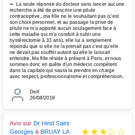
➖ La seule réponse du docteur sans lancer aucune
recherche a été de prescrire une pilule
contraceptive...ma fille ne le souhaitant pas (c'est
son choix personnel, et au passage la prise de
pilule ne m'a apporté aucun soulagement face à
cette maladie qui m'a conduit à subir une
hystérectomie à 33 ans), elle lui a simplement
répondu que si elle ne la prenait pas c'est qu'elle
ne devait pas souffrir autant qu'elle le laissait
entendre. Ma fille réside à présent à Paris, et nous
sommes donc en quête d'un médecin compétent
dans la capitale qui saura la prendre en charge
avec respect, professionnalisme et compréhension.
Delf
26/08/2018
Avis sur
Dr Hind Saint
★
★
★
☆
☆
Georges
à
BRUAY LA