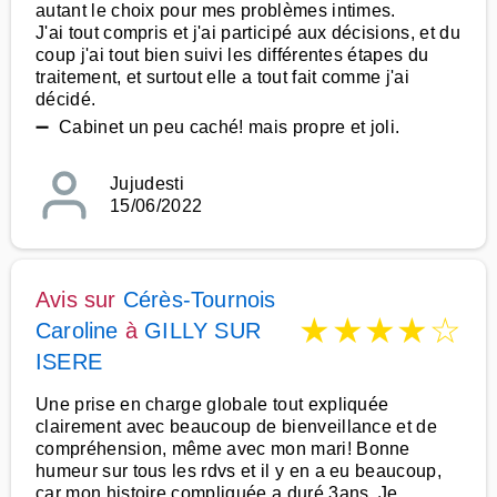
autant le choix pour mes problèmes intimes.
J'ai tout compris et j'ai participé aux décisions, et du
coup j'ai tout bien suivi les différentes étapes du
traitement, et surtout elle a tout fait comme j'ai
décidé.
➖ Cabinet un peu caché! mais propre et joli.
Jujudesti
15/06/2022
Avis sur
Cérès-Tournois
★
★
★
★
☆
Caroline
à
GILLY SUR
ISERE
Une prise en charge globale tout expliquée
clairement avec beaucoup de bienveillance et de
compréhension, même avec mon mari! Bonne
humeur sur tous les rdvs et il y en a eu beaucoup,
car mon histoire compliquée a duré 3ans. Je