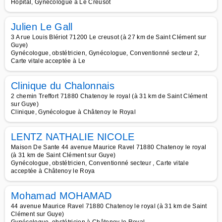
Hôpital, Gynécologue à Le Creusot
Julien Le Gall
3 A rue Louis Blériot 71200 Le creusot (à 27 km de Saint Clément sur
Guye)
Gynécologue, obstétricien, Gynécologue, Conventionné secteur 2,
Carte vitale acceptée à Le
Clinique du Chalonnais
2 chemin Treffort 71880 Chatenoy le royal (à 31 km de Saint Clément
sur Guye)
Clinique, Gynécologue à Châtenoy le Royal
LENTZ NATHALIE NICOLE
Maison De Sante 44 avenue Maurice Ravel 71880 Chatenoy le royal
(à 31 km de Saint Clément sur Guye)
Gynécologue, obstétricien, Conventionné secteur , Carte vitale
acceptée à Châtenoy le Roya
Mohamad MOHAMAD
44 avenue Maurice Ravel 71880 Chatenoy le royal (à 31 km de Saint
Clément sur Guye)