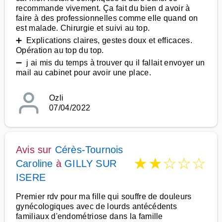
recommande vivement. Ça fait du bien d avoir à
faire à des professionnelles comme elle quand on
est malade. Chirurgie et suivi au top.
➕ Explications claires, gestes doux et efficaces.
Opération au top du top.
➖ j ai mis du temps à trouver qu il fallait envoyer un
mail au cabinet pour avoir une place.
Ozli
07/04/2022
Avis sur
Cérès-Tournois
★
★
☆
☆
☆
Caroline
à
GILLY SUR
ISERE
Premier rdv pour ma fille qui souffre de douleurs
gynécologiques avec de lourds antécédents
familiaux d'endométriose dans la famille