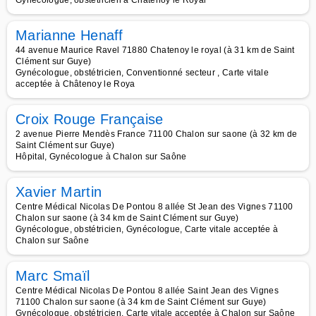
Gynécologue, obstétricien à Châtenoy le Royal
Marianne Henaff
44 avenue Maurice Ravel 71880 Chatenoy le royal (à 31 km de Saint
Clément sur Guye)
Gynécologue, obstétricien, Conventionné secteur , Carte vitale
acceptée à Châtenoy le Roya
Croix Rouge Française
2 avenue Pierre Mendès France 71100 Chalon sur saone (à 32 km de
Saint Clément sur Guye)
Hôpital, Gynécologue à Chalon sur Saône
Xavier Martin
Centre Médical Nicolas De Pontou 8 allée St Jean des Vignes 71100
Chalon sur saone (à 34 km de Saint Clément sur Guye)
Gynécologue, obstétricien, Gynécologue, Carte vitale acceptée à
Chalon sur Saône
Marc Smaïl
Centre Médical Nicolas De Pontou 8 allée Saint Jean des Vignes
71100 Chalon sur saone (à 34 km de Saint Clément sur Guye)
Gynécologue, obstétricien, Carte vitale acceptée à Chalon sur Saône