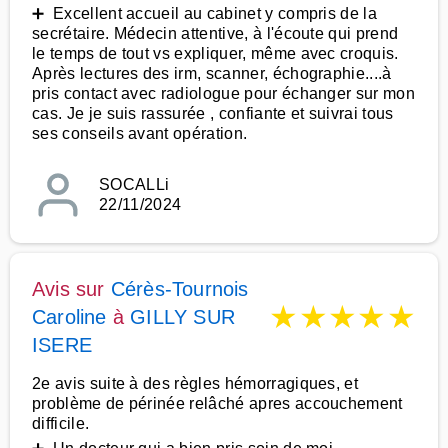
➕ Excellent accueil au cabinet y compris de la
secrétaire. Médecin attentive, à l'écoute qui prend
le temps de tout vs expliquer, même avec croquis.
Après lectures des irm, scanner, échographie....à
pris contact avec radiologue pour échanger sur mon
cas. Je je suis rassurée , confiante et suivrai tous
ses conseils avant opération.
SOCALLi
22/11/2024
Avis sur
Cérès-Tournois
★
★
★
★
★
Caroline
à
GILLY SUR
ISERE
2e avis suite à des règles hémorragiques, et
problème de périnée relâché apres accouchement
difficile.