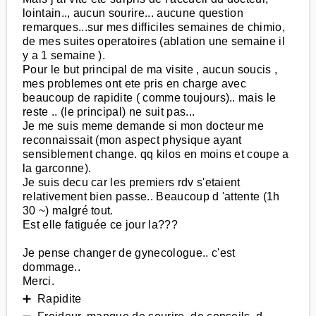
lointain.., aucun sourire... aucune question
remarques...sur mes difficiles semaines de chimio,
de mes suites operatoires (ablation une semaine il
y a 1 semaine ).
Pour le but principal de ma visite , aucun soucis ,
mes problemes ont ete pris en charge avec
beaucoup de rapidite ( comme toujours).. mais le
reste .. (le principal) ne suit pas...
Je me suis meme demande si mon docteur me
reconnaissait (mon aspect physique ayant
sensiblement change. qq kilos en moins et coupe a
la garconne).
Je suis decu car les premiers rdv s'etaient
relativement bien passe.. Beaucoup d 'attente (1h
30 ~) malgré tout.
Est elle fatiguée ce jour la???
Je pense changer de gynecologue.. c'est
dommage..
Merci.
➕ Rapidite