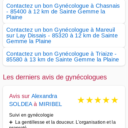
Contactez un bon Gynécologue à Chasnais
- 85400 à 12 km de Sainte Gemme la
Plaine
Contactez un bon Gynécologue à Mareuil
sur Lay Dissais - 85320 à 12 km de Sainte
Gemme la Plaine
Contactez un bon Gynécologue à Triaize -
85580 à 13 km de Sainte Gemme la Plaine
Les derniers avis de gynécologues
Avis sur
Alexandra
★
★
★
★
★
SOLDEA
à
MIRIBEL
Suivi en gynécologie
➕ La gentillesse et la douceur. L'organisation et la
propreté.