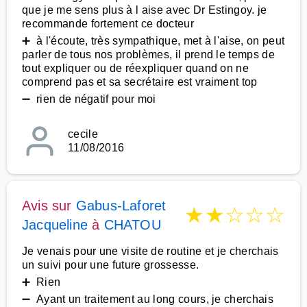
que je me sens plus à l aise avec Dr Estingoy. je
recommande fortement ce docteur
➕ à l'écoute, très sympathique, met à l'aise, on peut
parler de tous nos problèmes, il prend le temps de
tout expliquer ou de réexpliquer quand on ne
comprend pas et sa secrétaire est vraiment top
➖ rien de négatif pour moi
cecile
11/08/2016
Avis sur
Gabus-Laforet
★
★
☆
☆
☆
Jacqueline
à
CHATOU
Je venais pour une visite de routine et je cherchais
un suivi pour une future grossesse.
➕ Rien
➖ Ayant un traitement au long cours, je cherchais