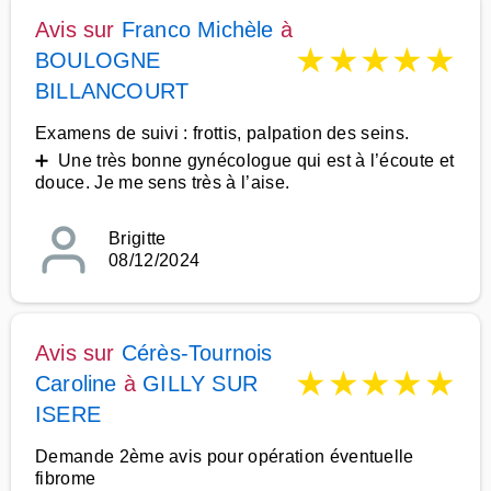
Avis sur
Franco Michèle
à
★
★
★
★
★
BOULOGNE
BILLANCOURT
Examens de suivi : frottis, palpation des seins.
➕ Une très bonne gynécologue qui est à l’écoute et
douce. Je me sens très à l’aise.
Brigitte
08/12/2024
Avis sur
Cérès-Tournois
★
★
★
★
★
Caroline
à
GILLY SUR
ISERE
Demande 2ème avis pour opération éventuelle
fibrome