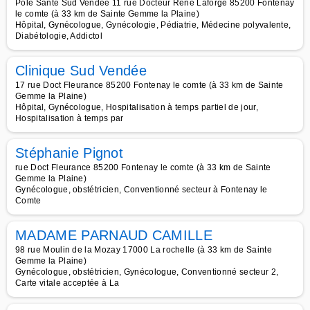
Pôle Santé Sud Vendée 11 rue Docteur René Laforge 85200 Fontenay
le comte (à 33 km de Sainte Gemme la Plaine)
Hôpital, Gynécologue, Gynécologie, Pédiatrie, Médecine polyvalente,
Diabétologie, Addictol
Clinique Sud Vendée
17 rue Doct Fleurance 85200 Fontenay le comte (à 33 km de Sainte
Gemme la Plaine)
Hôpital, Gynécologue, Hospitalisation à temps partiel de jour,
Hospitalisation à temps par
Stéphanie Pignot
rue Doct Fleurance 85200 Fontenay le comte (à 33 km de Sainte
Gemme la Plaine)
Gynécologue, obstétricien, Conventionné secteur à Fontenay le
Comte
MADAME PARNAUD CAMILLE
98 rue Moulin de la Mozay 17000 La rochelle (à 33 km de Sainte
Gemme la Plaine)
Gynécologue, obstétricien, Gynécologue, Conventionné secteur 2,
Carte vitale acceptée à La