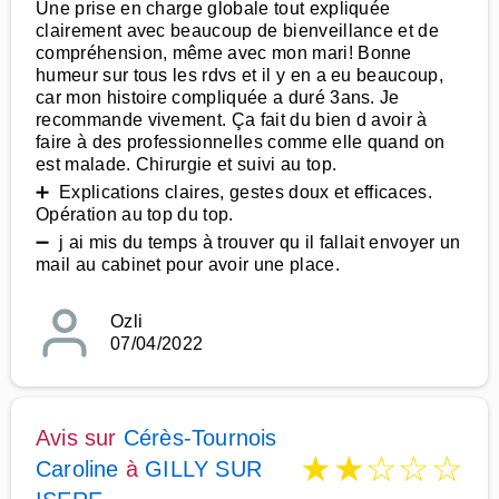
Une prise en charge globale tout expliquée
clairement avec beaucoup de bienveillance et de
compréhension, même avec mon mari! Bonne
humeur sur tous les rdvs et il y en a eu beaucoup,
car mon histoire compliquée a duré 3ans. Je
recommande vivement. Ça fait du bien d avoir à
faire à des professionnelles comme elle quand on
est malade. Chirurgie et suivi au top.
➕ Explications claires, gestes doux et efficaces.
Opération au top du top.
➖ j ai mis du temps à trouver qu il fallait envoyer un
mail au cabinet pour avoir une place.
Ozli
07/04/2022
Avis sur
Cérès-Tournois
★
★
☆
☆
☆
Caroline
à
GILLY SUR