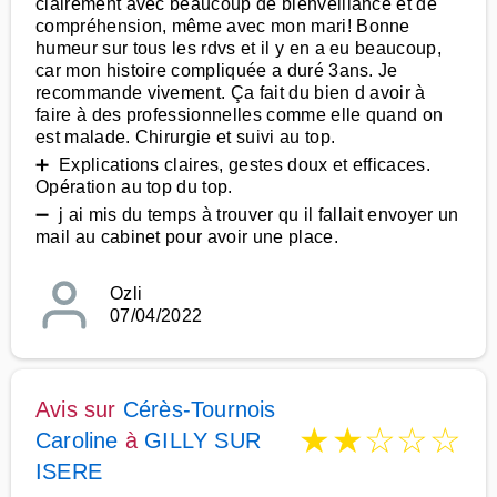
clairement avec beaucoup de bienveillance et de
compréhension, même avec mon mari! Bonne
humeur sur tous les rdvs et il y en a eu beaucoup,
car mon histoire compliquée a duré 3ans. Je
recommande vivement. Ça fait du bien d avoir à
faire à des professionnelles comme elle quand on
est malade. Chirurgie et suivi au top.
➕ Explications claires, gestes doux et efficaces.
Opération au top du top.
➖ j ai mis du temps à trouver qu il fallait envoyer un
mail au cabinet pour avoir une place.
Ozli
07/04/2022
Avis sur
Cérès-Tournois
★
★
☆
☆
☆
Caroline
à
GILLY SUR
ISERE