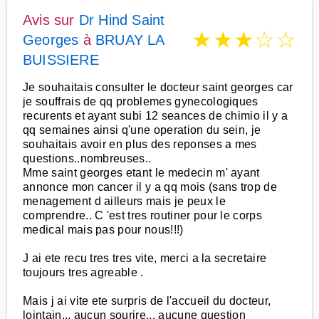
Avis sur
Dr Hind Saint
★
★
★
☆
☆
Georges
à
BRUAY LA
BUISSIERE
Je souhaitais consulter le docteur saint georges car
je souffrais de qq problemes gynecologiques
recurents et ayant subi 12 seances de chimio il y a
qq semaines ainsi q'une operation du sein, je
souhaitais avoir en plus des reponses a mes
questions..nombreuses..
Mme saint georges etant le medecin m' ayant
annonce mon cancer il y a qq mois (sans trop de
menagement d ailleurs mais je peux le
comprendre.. C 'est tres routiner pour le corps
medical mais pas pour nous!!!)
J ai ete recu tres tres vite, merci a la secretaire
toujours tres agreable .
Mais j ai vite ete surpris de l'accueil du docteur,
lointain.., aucun sourire... aucune question