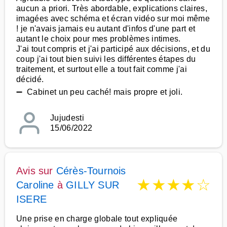
aucun a priori. Très abordable, explications claires,
imagées avec schéma et écran vidéo sur moi même
! je n'avais jamais eu autant d'infos d'une part et
autant le choix pour mes problèmes intimes.
J'ai tout compris et j'ai participé aux décisions, et du
coup j'ai tout bien suivi les différentes étapes du
traitement, et surtout elle a tout fait comme j'ai
décidé.
➖ Cabinet un peu caché! mais propre et joli.
Jujudesti
15/06/2022
Avis sur
Cérès-Tournois
★
★
★
★
☆
Caroline
à
GILLY SUR
ISERE
Une prise en charge globale tout expliquée