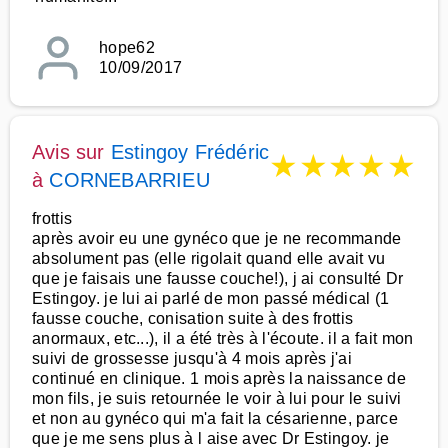
hope62
10/09/2017
Avis sur
Estingoy Frédéric
★
★
★
★
★
à
CORNEBARRIEU
frottis
après avoir eu une gynéco que je ne recommande
absolument pas (elle rigolait quand elle avait vu
que je faisais une fausse couche!), j ai consulté Dr
Estingoy. je lui ai parlé de mon passé médical (1
fausse couche, conisation suite à des frottis
anormaux, etc...), il a été très à l'écoute. il a fait mon
suivi de grossesse jusqu'à 4 mois après j'ai
continué en clinique. 1 mois après la naissance de
mon fils, je suis retournée le voir à lui pour le suivi
et non au gynéco qui m'a fait la césarienne, parce
que je me sens plus à l aise avec Dr Estingoy. je