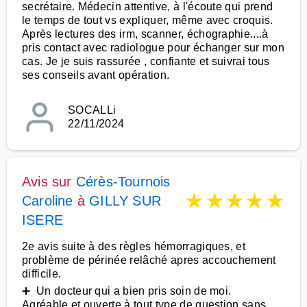
secrétaire. Médecin attentive, à l'écoute qui prend
le temps de tout vs expliquer, même avec croquis.
Après lectures des irm, scanner, échographie....à
pris contact avec radiologue pour échanger sur mon
cas. Je je suis rassurée , confiante et suivrai tous
ses conseils avant opération.
SOCALLi
22/11/2024
Avis sur
Cérès-Tournois
★
★
★
★
★
Caroline
à
GILLY SUR
ISERE
2e avis suite à des règles hémorragiques, et
problème de périnée relâché apres accouchement
difficile.
➕ Un docteur qui a bien pris soin de moi.
Agréable et ouverte à tout type de question sans