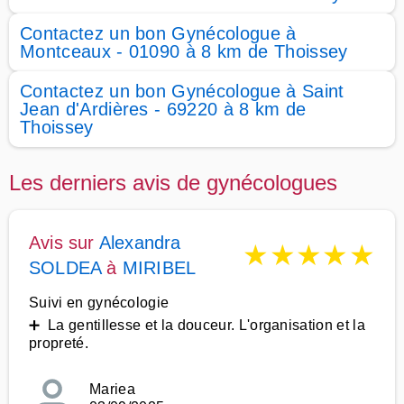
Contactez un bon Gynécologue à
Montceaux - 01090 à 8 km de Thoissey
Contactez un bon Gynécologue à Saint
Jean d'Ardières - 69220 à 8 km de
Thoissey
Les derniers avis de gynécologues
Avis sur
Alexandra
★
★
★
★
★
SOLDEA
à
MIRIBEL
Suivi en gynécologie
➕ La gentillesse et la douceur. L'organisation et la
propreté.
Mariea