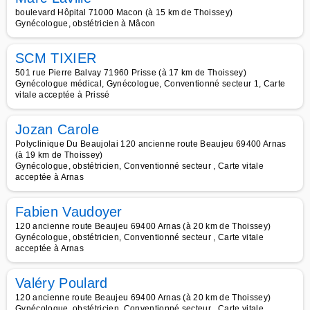
boulevard Hôpital 71000 Macon (à 15 km de Thoissey)
Gynécologue, obstétricien à Mâcon
SCM TIXIER
501 rue Pierre Balvay 71960 Prisse (à 17 km de Thoissey)
Gynécologue médical, Gynécologue, Conventionné secteur 1, Carte
vitale acceptée à Prissé
Jozan Carole
Polyclinique Du Beaujolai 120 ancienne route Beaujeu 69400 Arnas
(à 19 km de Thoissey)
Gynécologue, obstétricien, Conventionné secteur , Carte vitale
acceptée à Arnas
Fabien Vaudoyer
120 ancienne route Beaujeu 69400 Arnas (à 20 km de Thoissey)
Gynécologue, obstétricien, Conventionné secteur , Carte vitale
acceptée à Arnas
Valéry Poulard
120 ancienne route Beaujeu 69400 Arnas (à 20 km de Thoissey)
Gynécologue, obstétricien, Conventionné secteur , Carte vitale