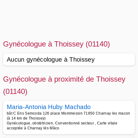
Gynécologue à Thoissey (01140)
Aucun gynécologue à Thoissey
Gynécologue à proximité de Thoissey
(01140)
Maria-Antonia Huby Machado
bât C Ens Semcoda 126 place Mommessin 71850 Charnay les macon
(à 14 km de Thoissey)
Gynécologue, obstétricien, Conventionné secteur , Carte vitale
acceptée à Charnay lès Mâco