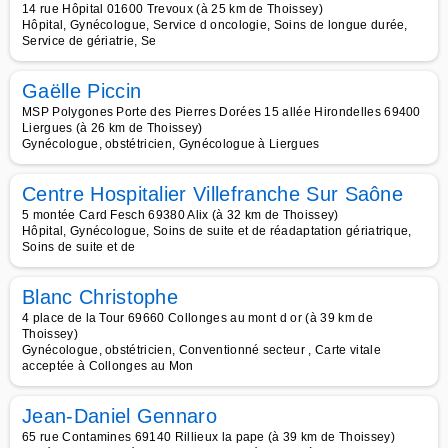
14 rue Hôpital 01600 Trevoux (à 25 km de Thoissey)
Hôpital, Gynécologue, Service d oncologie, Soins de longue durée,
Service de gériatrie, Se
Gaëlle Piccin
MSP Polygones Porte des Pierres Dorées 15 allée Hirondelles 69400
Liergues (à 26 km de Thoissey)
Gynécologue, obstétricien, Gynécologue à Liergues
Centre Hospitalier Villefranche Sur Saône
5 montée Card Fesch 69380 Alix (à 32 km de Thoissey)
Hôpital, Gynécologue, Soins de suite et de réadaptation gériatrique,
Soins de suite et de
Blanc Christophe
4 place de la Tour 69660 Collonges au mont d or (à 39 km de
Thoissey)
Gynécologue, obstétricien, Conventionné secteur , Carte vitale
acceptée à Collonges au Mon
Jean-Daniel Gennaro
65 rue Contamines 69140 Rillieux la pape (à 39 km de Thoissey)