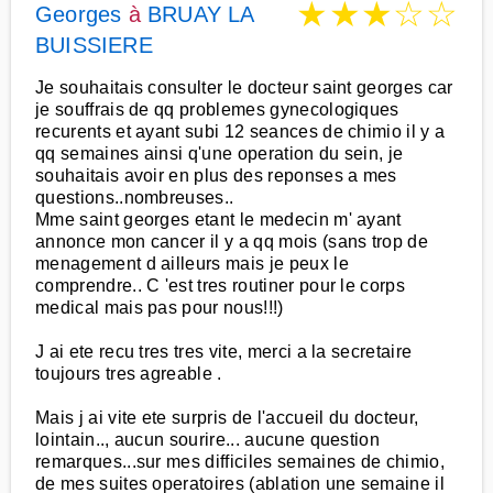
★
★
★
☆
☆
Georges
à
BRUAY LA
BUISSIERE
Je souhaitais consulter le docteur saint georges car
je souffrais de qq problemes gynecologiques
recurents et ayant subi 12 seances de chimio il y a
qq semaines ainsi q'une operation du sein, je
souhaitais avoir en plus des reponses a mes
questions..nombreuses..
Mme saint georges etant le medecin m' ayant
annonce mon cancer il y a qq mois (sans trop de
menagement d ailleurs mais je peux le
comprendre.. C 'est tres routiner pour le corps
medical mais pas pour nous!!!)
J ai ete recu tres tres vite, merci a la secretaire
toujours tres agreable .
Mais j ai vite ete surpris de l'accueil du docteur,
lointain.., aucun sourire... aucune question
remarques...sur mes difficiles semaines de chimio,
de mes suites operatoires (ablation une semaine il