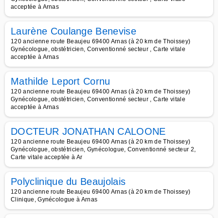
acceptée à Arnas
Laurène Coulange Benevise
120 ancienne route Beaujeu 69400 Arnas (à 20 km de Thoissey)
Gynécologue, obstétricien, Conventionné secteur , Carte vitale
acceptée à Arnas
Mathilde Leport Cornu
120 ancienne route Beaujeu 69400 Arnas (à 20 km de Thoissey)
Gynécologue, obstétricien, Conventionné secteur , Carte vitale
acceptée à Arnas
DOCTEUR JONATHAN CALOONE
120 ancienne route Beaujeu 69400 Arnas (à 20 km de Thoissey)
Gynécologue, obstétricien, Gynécologue, Conventionné secteur 2,
Carte vitale acceptée à Ar
Polyclinique du Beaujolais
120 ancienne route Beaujeu 69400 Arnas (à 20 km de Thoissey)
Clinique, Gynécologue à Arnas