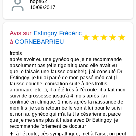
hope62
10/09/2017
Avis sur
Estingoy Frédéric
★
★
★
★
★
à
CORNEBARRIEU
frottis
après avoir eu une gynéco que je ne recommande
absolument pas (elle rigolait quand elle avait vu
que je faisais une fausse couche!), j ai consulté Dr
Estingoy. je lui ai parlé de mon passé médical (1
fausse couche, conisation suite à des frottis
anormaux, etc...), il a été très à l'écoute. il a fait mon
suivi de grossesse jusqu'à 4 mois après j'ai
continué en clinique. 1 mois après la naissance de
mon fils, je suis retournée le voir à lui pour le suivi
et non au gynéco qui m'a fait la césarienne, parce
que je me sens plus à l aise avec Dr Estingoy. je
recommande fortement ce docteur
➕ à l'écoute, très sympathique, met à l'aise, on peut