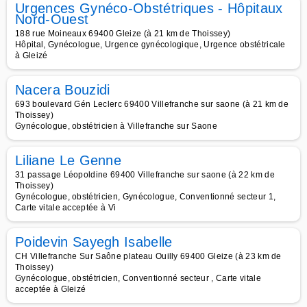
Urgences Gynéco-Obstétriques - Hôpitaux
Nord-Ouest
188 rue Moineaux 69400 Gleize (à 21 km de Thoissey)
Hôpital, Gynécologue, Urgence gynécologique, Urgence obstétricale
à Gleizé
Nacera Bouzidi
693 boulevard Gén Leclerc 69400 Villefranche sur saone (à 21 km de
Thoissey)
Gynécologue, obstétricien à Villefranche sur Saone
Liliane Le Genne
31 passage Léopoldine 69400 Villefranche sur saone (à 22 km de
Thoissey)
Gynécologue, obstétricien, Gynécologue, Conventionné secteur 1,
Carte vitale acceptée à Vi
Poidevin Sayegh Isabelle
CH Villefranche Sur Saône plateau Ouilly 69400 Gleize (à 23 km de
Thoissey)
Gynécologue, obstétricien, Conventionné secteur , Carte vitale
acceptée à Gleizé