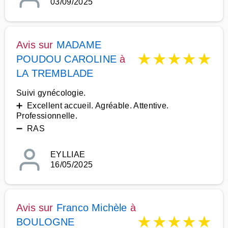
03/09/2025
Avis sur
MADAME
★
★
★
★
★
POUDOU CAROLINE
à
LA TREMBLADE
Suivi gynécologie.
➕ Excellent accueil. Agréable. Attentive.
Professionnelle.
➖ RAS
EYLLIAE
16/05/2025
Avis sur
Franco Michèle
à
★
★
★
★
★
BOULOGNE