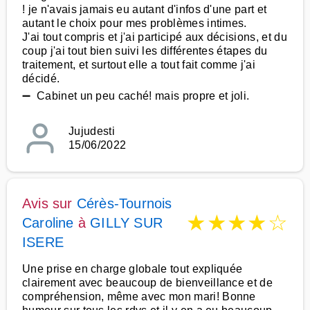
! je n'avais jamais eu autant d'infos d'une part et
autant le choix pour mes problèmes intimes.
J'ai tout compris et j'ai participé aux décisions, et du
coup j'ai tout bien suivi les différentes étapes du
traitement, et surtout elle a tout fait comme j'ai
décidé.
➖ Cabinet un peu caché! mais propre et joli.
Jujudesti
15/06/2022
Avis sur
Cérès-Tournois
★
★
★
★
☆
Caroline
à
GILLY SUR
ISERE
Une prise en charge globale tout expliquée
clairement avec beaucoup de bienveillance et de
compréhension, même avec mon mari! Bonne