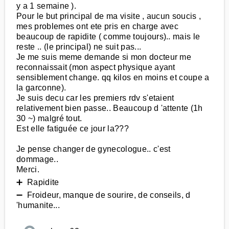
y a 1 semaine ).
Pour le but principal de ma visite , aucun soucis ,
mes problemes ont ete pris en charge avec
beaucoup de rapidite ( comme toujours).. mais le
reste .. (le principal) ne suit pas...
Je me suis meme demande si mon docteur me
reconnaissait (mon aspect physique ayant
sensiblement change. qq kilos en moins et coupe a
la garconne).
Je suis decu car les premiers rdv s'etaient
relativement bien passe.. Beaucoup d 'attente (1h
30 ~) malgré tout.
Est elle fatiguée ce jour la???
Je pense changer de gynecologue.. c'est
dommage..
Merci.
➕ Rapidite
➖ Froideur, manque de sourire, de conseils, d
'humanite...