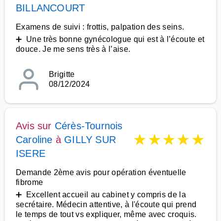
BILLANCOURT
Examens de suivi : frottis, palpation des seins.
➕ Une très bonne gynécologue qui est à l’écoute et
douce. Je me sens très à l’aise.
Brigitte
08/12/2024
Avis sur
Cérès-Tournois
★
★
★
★
★
Caroline
à
GILLY SUR
ISERE
Demande 2ème avis pour opération éventuelle
fibrome
➕ Excellent accueil au cabinet y compris de la
secrétaire. Médecin attentive, à l'écoute qui prend
le temps de tout vs expliquer, même avec croquis.