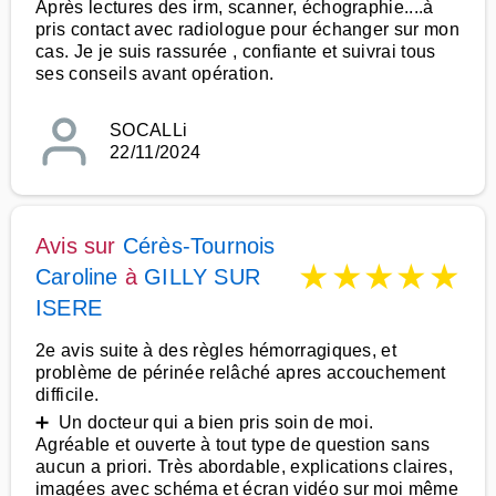
Après lectures des irm, scanner, échographie....à
pris contact avec radiologue pour échanger sur mon
cas. Je je suis rassurée , confiante et suivrai tous
ses conseils avant opération.
SOCALLi
22/11/2024
Avis sur
Cérès-Tournois
★
★
★
★
★
Caroline
à
GILLY SUR
ISERE
2e avis suite à des règles hémorragiques, et
problème de périnée relâché apres accouchement
difficile.
➕ Un docteur qui a bien pris soin de moi.
Agréable et ouverte à tout type de question sans
aucun a priori. Très abordable, explications claires,
imagées avec schéma et écran vidéo sur moi même