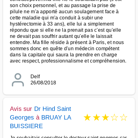
son choix personnel, et au passage la prise de
pilule ne m'a apporté aucun soulagement face à
cette maladie qui m'a conduit à subir une
hystérectomie à 33 ans), elle lui a simplement
répondu que si elle ne la prenait pas c'est qu'elle
ne devait pas souffrir autant qu'elle le laissait
entendre. Ma fille réside à présent à Paris, et nous
sommes donc en quête d'un médecin compétent
dans la capitale qui saura la prendre en charge
avec respect, professionnalisme et compréhension.
Delf
26/08/2018
Avis sur
Dr Hind Saint
★
★
★
☆
☆
Georges
à
BRUAY LA
BUISSIERE
Je souhaitais consulter le docteur saint georges car