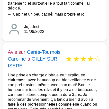
traitement, et surtout elle a tout fait comme j'ai
décidé.
➖ Cabinet un peu caché! mais propre et joli.
Jujudesti
15/06/2022
Avis sur
Cérès-Tournois
★
★
★
★
☆
Caroline
à
GILLY SUR
ISERE
Une prise en charge globale tout expliquée
clairement avec beaucoup de bienveillance et de
compréhension, même avec mon mari! Bonne
humeur sur tous les rdvs et il y en a eu beaucoup,
car mon histoire compliquée a duré 3ans. Je
recommande vivement. Ça fait du bien d avoir à
faire à des professionnelles comme elle quand on