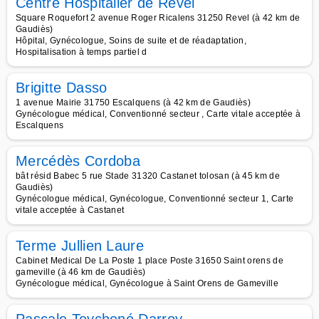
Centre Hospitalier de Revel
Square Roquefort 2 avenue Roger Ricalens 31250 Revel (à 42 km de
Gaudiès)
Hôpital, Gynécologue, Soins de suite et de réadaptation,
Hospitalisation à temps partiel d
Brigitte Dasso
1 avenue Mairie 31750 Escalquens (à 42 km de Gaudiès)
Gynécologue médical, Conventionné secteur , Carte vitale acceptée à
Escalquens
Mercédès Cordoba
bât résid Babec 5 rue Stade 31320 Castanet tolosan (à 45 km de
Gaudiès)
Gynécologue médical, Gynécologue, Conventionné secteur 1, Carte
vitale acceptée à Castanet
Terme Jullien Laure
Cabinet Medical De La Poste 1 place Poste 31650 Saint orens de
gameville (à 46 km de Gaudiès)
Gynécologue médical, Gynécologue à Saint Orens de Gameville