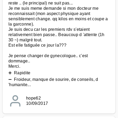
reste .. (le principal) ne suit pas...
Je me suis meme demande si mon docteur me
reconnaissait (mon aspect physique ayant
sensiblement change. qq kilos en moins et coupe a
la garconne).
Je suis decu car les premiers rdv s'etaient
relativement bien passe.. Beaucoup d 'attente (1h
30 ~) malgré tout.
Est elle fatiguée ce jour la???
Je pense changer de gynecologue.. c'est
dommage..
Merci.
➕ Rapidite
➖ Froideur, manque de sourire, de conseils, d
'humanite...
hope62
10/09/2017