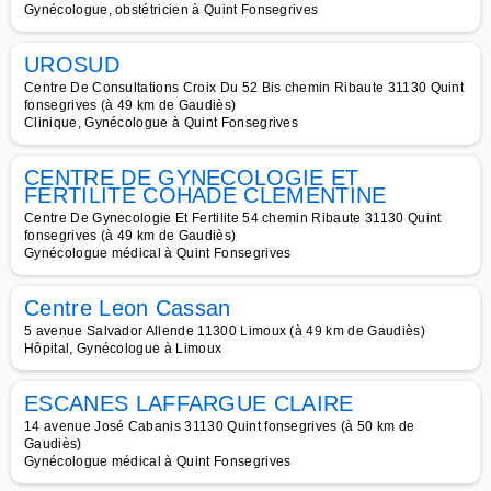
Gynécologue, obstétricien à Quint Fonsegrives
UROSUD
Centre De Consultations Croix Du 52 Bis chemin Ribaute 31130 Quint
fonsegrives (à 49 km de Gaudiès)
Clinique, Gynécologue à Quint Fonsegrives
CENTRE DE GYNECOLOGIE ET
FERTILITE COHADE CLEMENTINE
Centre De Gynecologie Et Fertilite 54 chemin Ribaute 31130 Quint
fonsegrives (à 49 km de Gaudiès)
Gynécologue médical à Quint Fonsegrives
Centre Leon Cassan
5 avenue Salvador Allende 11300 Limoux (à 49 km de Gaudiès)
Hôpital, Gynécologue à Limoux
ESCANES LAFFARGUE CLAIRE
14 avenue José Cabanis 31130 Quint fonsegrives (à 50 km de
Gaudiès)
Gynécologue médical à Quint Fonsegrives