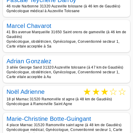
Pascale Teychené Darroy
46 route Narbonne 31320 Auzeville tolosane (à 46 km de Gaudiès)
Gynécologue médical à Auzeville Tolosane
Marcel Chavarot
41 Bis avenue Marqueille 31650 Saint orens de gameville (à 46 km de
Gaudiès)
Gynécologue, obstétricien, Gynécologue, Conventionné secteur 1,
Carte vitale acceptée à Sa
Adrian Gonzalez
3 allée George Sand 31320 Auzeville tolosane (à 47 km de Gaudiès)
Gynécologue, obstétricien, Gynécologue, Conventionné secteur 1,
Carte vitale acceptée à Au
★
★
★
☆
☆
Noël Adrienne
18 pl Marnac 31520 Ramonville st agne (à 48 km de Gaudiès)
Gynécologue à Ramonville Saint Agne
Marie-Christine Botte-Guingant
4 place Marnac 31520 Ramonville saint agne (à 48 km de Gaudiès)
Gynécologue médical, Gynécologue, Conventionné secteur 1, Carte