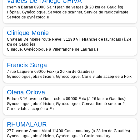
Vallees De l Ariege CHIVA
chemin Barrau 09000 Saint jean de verges (à 20 km de Gaudiès)
Hôpital, Gynécologue, Service de scanner, Service de radiothérapie,
Service de gynécologie
Clinique Monie
Chateau De Monie route Revel 31290 Villefranche de lauragais (à 24
km de Gaudiès)
Clinique, Gynécologue à Villefranche de Lauragais
Francis Surga
7 rue Laquière 09000 Foix (à 26 km de Gaudiès)
Gynécologue, obstétricien, Gynécologue, Carte vitale acceptée à Foix
Olena Orlova
Entree 3 16 avenue Gén Leclerc 09000 Foix (à 26 km de Gaudiès)
Gynécologue, obstétricien, Gynécologue, Conventionné secteur 2,
Carte vitale acceptée à Fo
RHUMALAUR
277 avenue Arnaut Vidal 11400 Castelnaudary (à 28 km de Gaudiès)
Gynécologue, obstétricien, Gynécologue à Castelnaudary