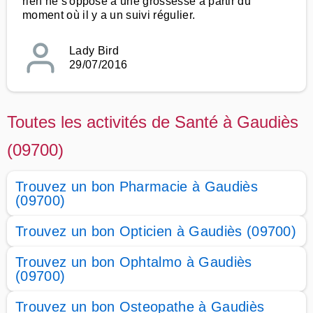
rien ne s'oppose à une grossesse à partir du
moment où il y a un suivi régulier.
Lady Bird
29/07/2016
Toutes les activités de Santé à Gaudiès
(09700)
Trouvez un bon Pharmacie à Gaudiès
(09700)
Trouvez un bon Opticien à Gaudiès (09700)
Trouvez un bon Ophtalmo à Gaudiès
(09700)
Trouvez un bon Osteopathe à Gaudiès