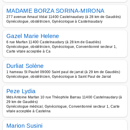
MADAME BORZA SORINA-MIRONA
277 avenue Arnaut Vidal 11400 Castelnaudary (à 28 km de Gaudiès)
Gynécologue, obstétricien, Gynécologue à Castelnaudary
Gazel Marie Helene
6 rue Marfan 11400 Castelnaudary (à 28 km de Gaudiès)
Gynécologue, obstétricien, Gynécologue, Conventionné secteur 1,
Carte vitale acceptée à Ca
Durliat Solène
1 hameau St Paulet 09000 Saint paul de jarrat (à 29 km de Gaudiès)
Gynécologue, obstétricien, Gynécologue à Saint Paul de Jarrat
Peze Lydia
Mds Antoine Marfan 10 rue Théophile Barrau 11400 Castelnaudary (à
29 km de Gaudiès)
Gynécologue médical, Gynécologue, Conventionné secteur 1, Carte
vitale acceptée à Castelna
Marion Susini