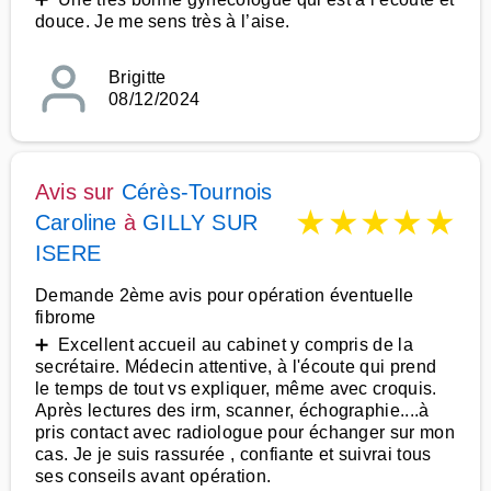
douce. Je me sens très à l’aise.
Brigitte
08/12/2024
Avis sur
Cérès-Tournois
★
★
★
★
★
Caroline
à
GILLY SUR
ISERE
Demande 2ème avis pour opération éventuelle
fibrome
➕ Excellent accueil au cabinet y compris de la
secrétaire. Médecin attentive, à l'écoute qui prend
le temps de tout vs expliquer, même avec croquis.
Après lectures des irm, scanner, échographie....à
pris contact avec radiologue pour échanger sur mon
cas. Je je suis rassurée , confiante et suivrai tous
ses conseils avant opération.