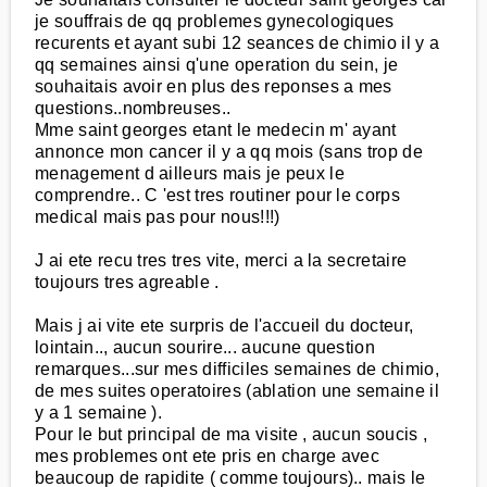
je souffrais de qq problemes gynecologiques
recurents et ayant subi 12 seances de chimio il y a
qq semaines ainsi q'une operation du sein, je
souhaitais avoir en plus des reponses a mes
questions..nombreuses..
Mme saint georges etant le medecin m' ayant
annonce mon cancer il y a qq mois (sans trop de
menagement d ailleurs mais je peux le
comprendre.. C 'est tres routiner pour le corps
medical mais pas pour nous!!!)
J ai ete recu tres tres vite, merci a la secretaire
toujours tres agreable .
Mais j ai vite ete surpris de l'accueil du docteur,
lointain.., aucun sourire... aucune question
remarques...sur mes difficiles semaines de chimio,
de mes suites operatoires (ablation une semaine il
y a 1 semaine ).
Pour le but principal de ma visite , aucun soucis ,
mes problemes ont ete pris en charge avec
beaucoup de rapidite ( comme toujours).. mais le