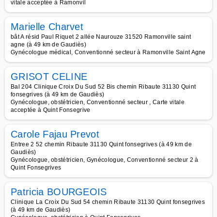
vitale acceptée à Ramonvil
Marielle Charvet
bât A résid Paul Riquet 2 allée Naurouze 31520 Ramonville saint
agne (à 49 km de Gaudiès)
Gynécologue médical, Conventionné secteur à Ramonville Saint Agne
GRISOT CELINE
Bal 204 Clinique Croix Du Sud 52 Bis chemin Ribaute 31130 Quint
fonsegrives (à 49 km de Gaudiès)
Gynécologue, obstétricien, Conventionné secteur , Carte vitale
acceptée à Quint Fonsegrive
Carole Fajau Prevot
Entree 2 52 chemin Ribaute 31130 Quint fonsegrives (à 49 km de
Gaudiès)
Gynécologue, obstétricien, Gynécologue, Conventionné secteur 2 à
Quint Fonsegrives
Patricia BOURGEOIS
Clinique La Croix Du Sud 54 chemin Ribaute 31130 Quint fonsegrives
(à 49 km de Gaudiès)