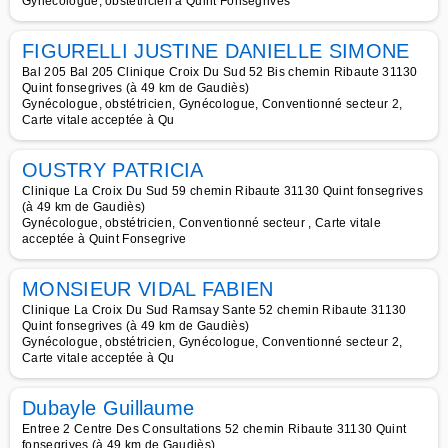
Gynécologue, obstétricien à Quint Fonsegrives
FIGURELLI JUSTINE DANIELLE SIMONE
Bal 205 Bal 205 Clinique Croix Du Sud 52 Bis chemin Ribaute 31130
Quint fonsegrives (à 49 km de Gaudiès)
Gynécologue, obstétricien, Gynécologue, Conventionné secteur 2,
Carte vitale acceptée à Qu
OUSTRY PATRICIA
Clinique La Croix Du Sud 59 chemin Ribaute 31130 Quint fonsegrives
(à 49 km de Gaudiès)
Gynécologue, obstétricien, Conventionné secteur , Carte vitale
acceptée à Quint Fonsegrive
MONSIEUR VIDAL FABIEN
Clinique La Croix Du Sud Ramsay Sante 52 chemin Ribaute 31130
Quint fonsegrives (à 49 km de Gaudiès)
Gynécologue, obstétricien, Gynécologue, Conventionné secteur 2,
Carte vitale acceptée à Qu
Dubayle Guillaume
Entree 2 Centre Des Consultations 52 chemin Ribaute 31130 Quint
fonsegrives (à 49 km de Gaudiès)