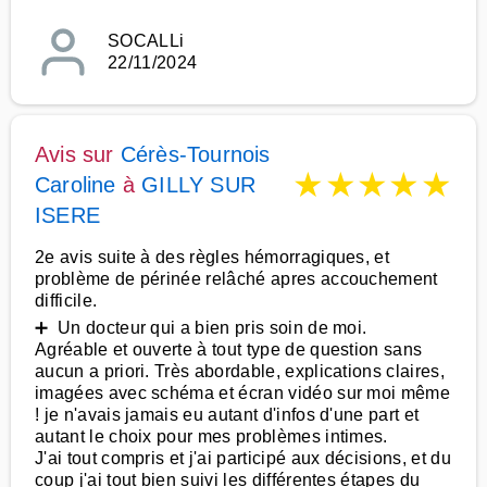
SOCALLi
22/11/2024
Avis sur
Cérès-Tournois
★
★
★
★
★
Caroline
à
GILLY SUR
ISERE
2e avis suite à des règles hémorragiques, et
problème de périnée relâché apres accouchement
difficile.
➕ Un docteur qui a bien pris soin de moi.
Agréable et ouverte à tout type de question sans
aucun a priori. Très abordable, explications claires,
imagées avec schéma et écran vidéo sur moi même
! je n'avais jamais eu autant d'infos d'une part et
autant le choix pour mes problèmes intimes.
J'ai tout compris et j'ai participé aux décisions, et du
coup j'ai tout bien suivi les différentes étapes du