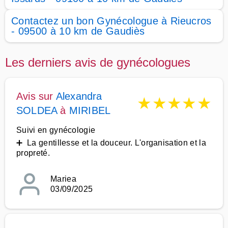
Contactez un bon Gynécologue à Rieucros
- 09500 à 10 km de Gaudiès
Les derniers avis de gynécologues
Avis sur
Alexandra
★
★
★
★
★
SOLDEA
à
MIRIBEL
Suivi en gynécologie
➕ La gentillesse et la douceur. L'organisation et la
propreté.
Mariea
03/09/2025