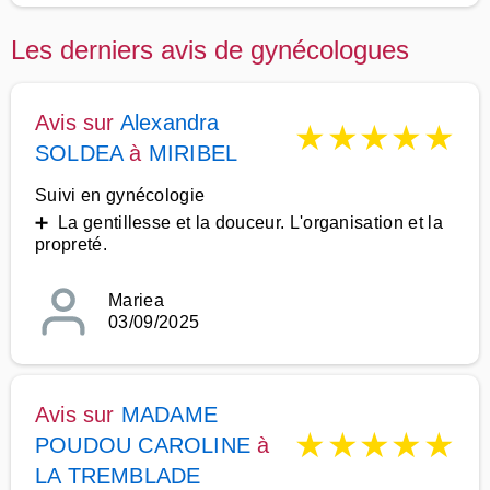
Les derniers avis de gynécologues
Avis sur
Alexandra
★
★
★
★
★
SOLDEA
à
MIRIBEL
Suivi en gynécologie
➕ La gentillesse et la douceur. L'organisation et la
propreté.
Mariea
03/09/2025
Avis sur
MADAME
★
★
★
★
★
POUDOU CAROLINE
à
LA TREMBLADE