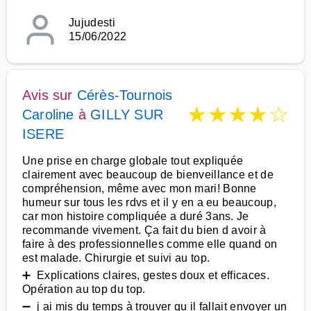
Jujudesti
15/06/2022
Avis sur
Cérès-Tournois
★
★
★
★
☆
Caroline
à
GILLY SUR
ISERE
Une prise en charge globale tout expliquée
clairement avec beaucoup de bienveillance et de
compréhension, même avec mon mari! Bonne
humeur sur tous les rdvs et il y en a eu beaucoup,
car mon histoire compliquée a duré 3ans. Je
recommande vivement. Ça fait du bien d avoir à
faire à des professionnelles comme elle quand on
est malade. Chirurgie et suivi au top.
➕ Explications claires, gestes doux et efficaces.
Opération au top du top.
➖ j ai mis du temps à trouver qu il fallait envoyer un