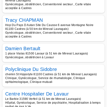
Mireval Lauragais)
Gynécologue, obstétricien, Conventionné secteur , Carte vitale
acceptée à Castres
Tracy CHAPMAN
Hop Du Pays D Autan Site Du Causse 6 avenue Montagne Noire
81100 Castres (à 50 km de Mireval Lauragais)
Gynécologue, obstétricien, Conventionné secteur , Carte vitale
acceptée à Castres
Damien Bertault
1 place Vialas 81500 Lavaur (à 51 km de Mireval Lauragais)
Gynécologue, obstétricien à Lavaur
Polyclinique Du Sidobre
chemin St Hippolyte 81100 Castres (à 51 km de Mireval Lauragais)
Clinique, Gynécologue, Service de rhumatologie, Clinique
ophtalmologique, Clinique mutuali
Centre Hospitalier De Lavaur
Le Barbie 31590 Verfeil (à 51 km de Mireval Lauragais)
Hôpital, Gynécologue, Service de psychiatrie, Hospitalisation à temps
partiel de jour à Ve