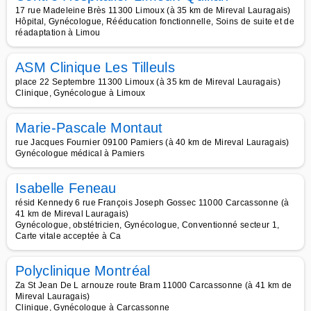
17 rue Madeleine Brès 11300 Limoux (à 35 km de Mireval Lauragais)
Hôpital, Gynécologue, Rééducation fonctionnelle, Soins de suite et de
réadaptation à Limou
ASM Clinique Les Tilleuls
place 22 Septembre 11300 Limoux (à 35 km de Mireval Lauragais)
Clinique, Gynécologue à Limoux
Marie-Pascale Montaut
rue Jacques Fournier 09100 Pamiers (à 40 km de Mireval Lauragais)
Gynécologue médical à Pamiers
Isabelle Feneau
résid Kennedy 6 rue François Joseph Gossec 11000 Carcassonne (à
41 km de Mireval Lauragais)
Gynécologue, obstétricien, Gynécologue, Conventionné secteur 1,
Carte vitale acceptée à Ca
Polyclinique Montréal
Za St Jean De L arnouze route Bram 11000 Carcassonne (à 41 km de
Mireval Lauragais)
Clinique, Gynécologue à Carcassonne