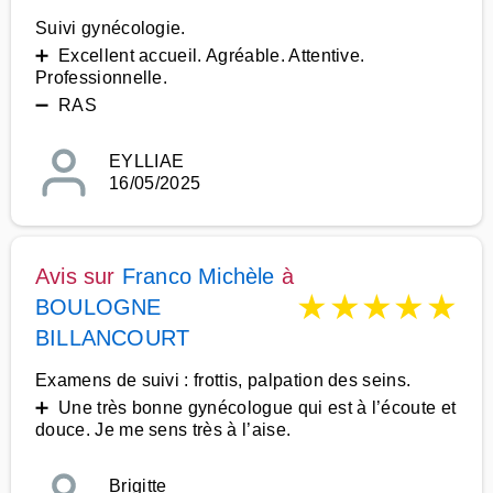
Suivi gynécologie.
➕ Excellent accueil. Agréable. Attentive.
Professionnelle.
➖ RAS
EYLLIAE
16/05/2025
Avis sur
Franco Michèle
à
★
★
★
★
★
BOULOGNE
BILLANCOURT
Examens de suivi : frottis, palpation des seins.
➕ Une très bonne gynécologue qui est à l’écoute et
douce. Je me sens très à l’aise.
Brigitte