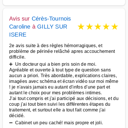
Avis sur
Cérès-Tournois
★
★
★
★
★
Caroline
à
GILLY SUR
ISERE
2e avis suite à des règles hémorragiques, et
problème de périnée relâché apres accouchement
difficile.
➕ Un docteur qui a bien pris soin de moi.
Agréable et ouverte à tout type de question sans
aucun a priori. Très abordable, explications claires,
imagées avec schéma et écran vidéo sur moi même
! je n'avais jamais eu autant d'infos d'une part et
autant le choix pour mes problèmes intimes.
J'ai tout compris et j'ai participé aux décisions, et du
coup j'ai tout bien suivi les différentes étapes du
traitement, et surtout elle a tout fait comme j'ai
décidé.
➖ Cabinet un peu caché! mais propre et joli.