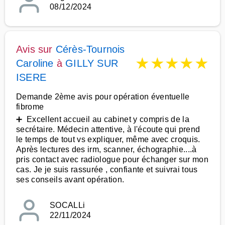
08/12/2024
Avis sur
Cérès-Tournois
★
★
★
★
★
Caroline
à
GILLY SUR
ISERE
Demande 2ème avis pour opération éventuelle
fibrome
➕ Excellent accueil au cabinet y compris de la
secrétaire. Médecin attentive, à l'écoute qui prend
le temps de tout vs expliquer, même avec croquis.
Après lectures des irm, scanner, échographie....à
pris contact avec radiologue pour échanger sur mon
cas. Je je suis rassurée , confiante et suivrai tous
ses conseils avant opération.
SOCALLi
22/11/2024