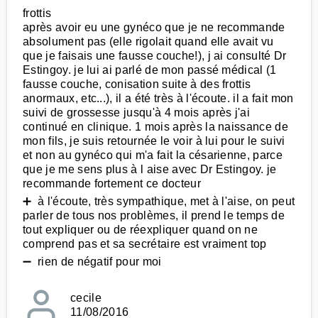
frottis
après avoir eu une gynéco que je ne recommande
absolument pas (elle rigolait quand elle avait vu
que je faisais une fausse couche!), j ai consulté Dr
Estingoy. je lui ai parlé de mon passé médical (1
fausse couche, conisation suite à des frottis
anormaux, etc...), il a été très à l'écoute. il a fait mon
suivi de grossesse jusqu'à 4 mois après j'ai
continué en clinique. 1 mois après la naissance de
mon fils, je suis retournée le voir à lui pour le suivi
et non au gynéco qui m'a fait la césarienne, parce
que je me sens plus à l aise avec Dr Estingoy. je
recommande fortement ce docteur
➕ à l'écoute, très sympathique, met à l'aise, on peut
parler de tous nos problèmes, il prend le temps de
tout expliquer ou de réexpliquer quand on ne
comprend pas et sa secrétaire est vraiment top
➖ rien de négatif pour moi
cecile
11/08/2016