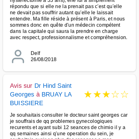
hystérectomie à 33 ans), elle lui a simplement
répondu que si elle ne la prenait pas c'est qu'elle
ne devait pas souffrir autant qu'elle le laissait
entendre. Ma fille réside à présent à Paris, et nous
sommes donc en quête d'un médecin compétent
dans la capitale qui saura la prendre en charge
avec respect, professionnalisme et compréhension.
Delf
26/08/2018
Avis sur
Dr Hind Saint
★
★
★
☆
☆
Georges
à
BRUAY LA
BUISSIERE
Je souhaitais consulter le docteur saint georges car
je souffrais de qq problemes gynecologiques
recurents et ayant subi 12 seances de chimio il y a
qq semaines ainsi q'une operation du sein, je