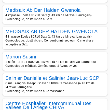
Medisaix Ab Der Halden Gwenola
4 impasse Ecoles 81710 Saix (à 43 km de Mireval Lauragais)
Gynécologue, obstétricien à Saïx
MEDISAIX AB DER HALDEN GWENOLA
4 impasse Ecoles 81710 Saix (à 43 km de Mireval Lauragais)
Gynécologue, obstétricien, Conventionné secteur , Carte vitale
acceptée à Saïx
Marion Susini
1 allée Turet 31450 Ayguesvives (à 43 km de Mireval Lauragais)
Gynécologue médical, Gynécologue à Ayguesvives
Salinier Danielle et Salinier Jean-Luc SCP
6 rue François Joseph Gossec 11000 Carcassonne (à 43 km de
Mireval Lauragais)
Gynécologue, obstétricien à Carcassonne
Centre Hospitalier Intercommunal Des
Vallees De l Ariege CHIVA