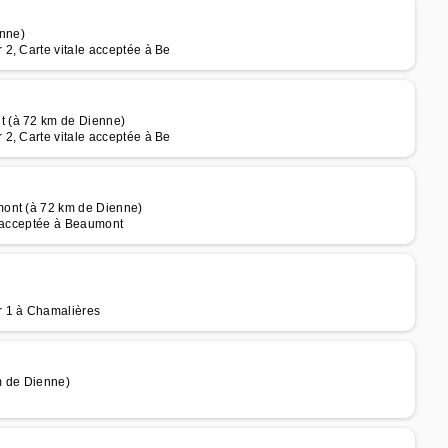
nne)
2, Carte vitale acceptée à Be
t (à 72 km de Dienne)
2, Carte vitale acceptée à Be
mont (à 72 km de Dienne)
e acceptée à Beaumont
r 1 à Chamalières
m de Dienne)