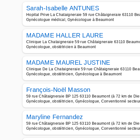
Sarah-Isabelle ANTUNES
Hopital Prive La Chataigneraie 59 rue Châtaigneraie 63110 B
Gynécologue médical, Gynécologue à Beaumont
MADAME HALLER LAURE
Clinique La Chataigneraie 59 rue Châtaigneraie 63110 Beaumo
Gynécologue, obstétricien à Beaumont
MADAME MAUREL JUSTINE
Clinique De La Chataigneraie 59 rue Châtaigneraie 63110 Be
Gynécologue, obstétricien, Gynécologue à Beaumont
François-Noël Masson
59 rue Châtaigneraie BP 125 63110 Beaumont (à 72 km de Die
Gynécologue, obstétricien, Gynécologue, Conventionné secteur 
Maryline Fernandez
59 rue Châtaigneraie BP 125 63110 Beaumont (à 72 km de Die
Gynécologue, obstétricien, Gynécologue, Conventionné secteur 