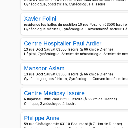
Gynécologue, obstétricien, Gynécologue à Issoire
Xavier Folini
résidence les halles du postillon 10 rue Postillon 63500 Issoir
Gynécologue médical, Gynécologue, Conventionné secteur 1 à 
Centre Hospitalier Paul Ardier
13 rue Doct Sauvat 63500 Issoire (à 66 km de Dienne)
Hôpital, Gynécologue, Service de néonatalogie, Service de mé
Mansoor Aslam
13 rue Doct Sauvat 63500 Issoire (à 66 km de Dienne)
Gynécologue, obstétricien, Gynécologue, Conventionné secteur 
Centre Médipsy Issoire
6 impasse Emile Zola 63500 Issoire (à 66 km de Dienne)
Clinique, Gynécologue à Issoire
Philippe Anne
59 rue Châtaigneraie 63110 Beaumont (à 71 km de Dienne)