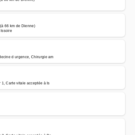
e (à 66 km de Dienne)
Issoire
decine d urgence, Chirurgie am
1, Carte vitale acceptée à Is