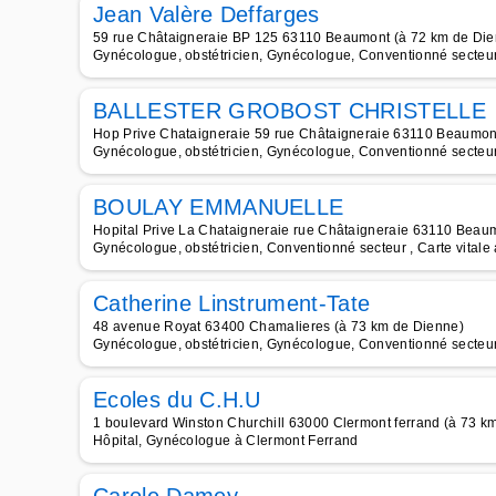
Jean Valère Deffarges
59 rue Châtaigneraie BP 125 63110 Beaumont (à 72 km de Die
Gynécologue, obstétricien, Gynécologue, Conventionné secteur 
BALLESTER GROBOST CHRISTELLE
Hop Prive Chataigneraie 59 rue Châtaigneraie 63110 Beaumon
Gynécologue, obstétricien, Gynécologue, Conventionné secteur 
BOULAY EMMANUELLE
Hopital Prive La Chataigneraie rue Châtaigneraie 63110 Beau
Gynécologue, obstétricien, Conventionné secteur , Carte vital
Catherine Linstrument-Tate
48 avenue Royat 63400 Chamalieres (à 73 km de Dienne)
Gynécologue, obstétricien, Gynécologue, Conventionné secteu
Ecoles du C.H.U
1 boulevard Winston Churchill 63000 Clermont ferrand (à 73 k
Hôpital, Gynécologue à Clermont Ferrand