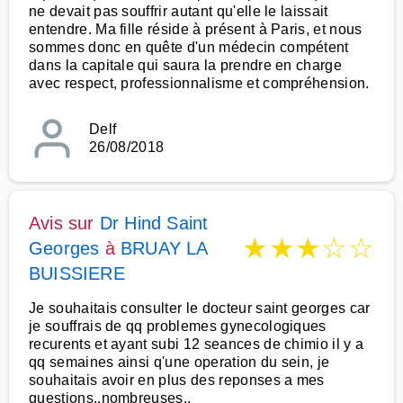
ne devait pas souffrir autant qu'elle le laissait
entendre. Ma fille réside à présent à Paris, et nous
sommes donc en quête d'un médecin compétent
dans la capitale qui saura la prendre en charge
avec respect, professionnalisme et compréhension.
Delf
26/08/2018
Avis sur
Dr Hind Saint
★
★
★
☆
☆
Georges
à
BRUAY LA
BUISSIERE
Je souhaitais consulter le docteur saint georges car
je souffrais de qq problemes gynecologiques
recurents et ayant subi 12 seances de chimio il y a
qq semaines ainsi q'une operation du sein, je
souhaitais avoir en plus des reponses a mes
questions..nombreuses..