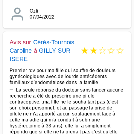
Ozli
07/04/2022
Avis sur
Cérès-Tournois
★
★
☆
☆
☆
Caroline
à
GILLY SUR
ISERE
Premier rdv pour ma fille qui souffre de douleurs
gynécologiques avec de lourds antécédents
familiaux d'endométriose dans la famille
➖ La seule réponse du docteur sans lancer aucune
recherche a été de prescrire une pilule
contraceptive...ma fille ne le souhaitant pas (c'est
son choix personnel, et au passage la prise de
pilule ne m'a apporté aucun soulagement face à
cette maladie qui m'a conduit à subir une
hystérectomie à 33 ans), elle lui a simplement
répondu que si elle ne la prenait pas c'est qu'elle