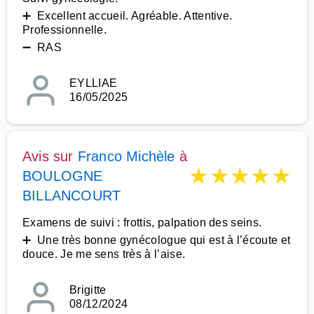
➕ Excellent accueil. Agréable. Attentive.
Professionnelle.
➖ RAS
EYLLIAE
16/05/2025
Avis sur
Franco Michèle
à
★
★
★
★
★
BOULOGNE
BILLANCOURT
Examens de suivi : frottis, palpation des seins.
➕ Une très bonne gynécologue qui est à l’écoute et
douce. Je me sens très à l’aise.
Brigitte
08/12/2024