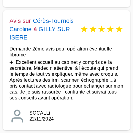
Avis sur
Cérès-Tournois
★
★
★
★
★
Caroline
à
GILLY SUR
ISERE
Demande 2ème avis pour opération éventuelle
fibrome
➕ Excellent accueil au cabinet y compris de la
secrétaire. Médecin attentive, à l'écoute qui prend
le temps de tout vs expliquer, même avec croquis.
Après lectures des irm, scanner, échographie....à
pris contact avec radiologue pour échanger sur mon
cas. Je je suis rassurée , confiante et suivrai tous
ses conseils avant opération.
SOCALLi
22/11/2024