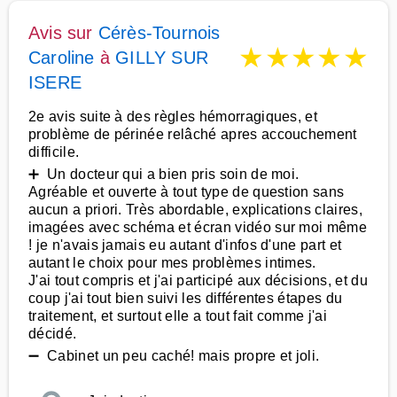
Avis sur
Cérès-Tournois
★
★
★
★
★
Caroline
à
GILLY SUR
ISERE
2e avis suite à des règles hémorragiques, et
problème de périnée relâché apres accouchement
difficile.
➕ Un docteur qui a bien pris soin de moi.
Agréable et ouverte à tout type de question sans
aucun a priori. Très abordable, explications claires,
imagées avec schéma et écran vidéo sur moi même
! je n'avais jamais eu autant d'infos d'une part et
autant le choix pour mes problèmes intimes.
J'ai tout compris et j'ai participé aux décisions, et du
coup j'ai tout bien suivi les différentes étapes du
traitement, et surtout elle a tout fait comme j'ai
décidé.
➖ Cabinet un peu caché! mais propre et joli.