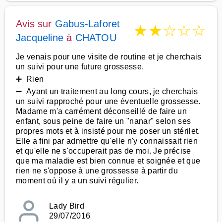
Avis sur
Gabus-Laforet
★
★
☆
☆
☆
Jacqueline
à
CHATOU
Je venais pour une visite de routine et je cherchais
un suivi pour une future grossesse.
➕ Rien
➖ Ayant un traitement au long cours, je cherchais
un suivi rapproché pour une éventuelle grossesse.
Madame m'a carrément déconseillé de faire un
enfant, sous peine de faire un "nanar" selon ses
propres mots et à insisté pour me poser un stérilet.
Elle a fini par admettre qu'elle n'y connaissait rien
et qu'elle ne s'occuperait pas de moi. Je précise
que ma maladie est bien connue et soignée et que
rien ne s'oppose à une grossesse à partir du
moment où il y a un suivi régulier.
Lady Bird
29/07/2016