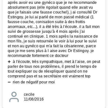
après avoir eu une gynéco que je ne recommande
absolument pas (elle rigolait quand elle avait vu
que je faisais une fausse couche!), j ai consulté Dr
Estingoy. je lui ai parlé de mon passé médical (1
fausse couche, conisation suite à des frottis
anormaux, etc...), il a été très à l'écoute. il a fait mon
suivi de grossesse jusqu'à 4 mois après j'ai
continué en clinique. 1 mois après la naissance de
mon fils, je suis retournée le voir à lui pour le suivi
et non au gynéco qui m'a fait la césarienne, parce
que je me sens plus à l aise avec Dr Estingoy. je
recommande fortement ce docteur
➕ à l'écoute, très sympathique, met à l'aise, on peut
parler de tous nos problèmes, il prend le temps de
tout expliquer ou de réexpliquer quand on ne
comprend pas et sa secrétaire est vraiment top
➖ rien de négatif pour moi
cecile
11/08/2016