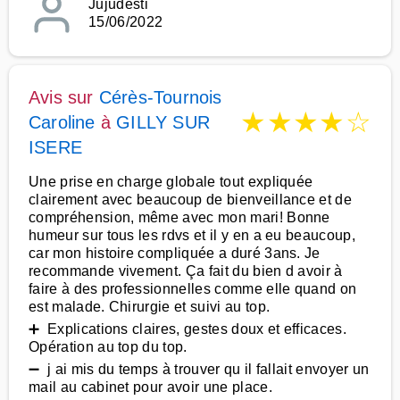
Jujudesti
15/06/2022
Avis sur
Cérès-Tournois
★
★
★
★
☆
Caroline
à
GILLY SUR
ISERE
Une prise en charge globale tout expliquée
clairement avec beaucoup de bienveillance et de
compréhension, même avec mon mari! Bonne
humeur sur tous les rdvs et il y en a eu beaucoup,
car mon histoire compliquée a duré 3ans. Je
recommande vivement. Ça fait du bien d avoir à
faire à des professionnelles comme elle quand on
est malade. Chirurgie et suivi au top.
➕ Explications claires, gestes doux et efficaces.
Opération au top du top.
➖ j ai mis du temps à trouver qu il fallait envoyer un
mail au cabinet pour avoir une place.