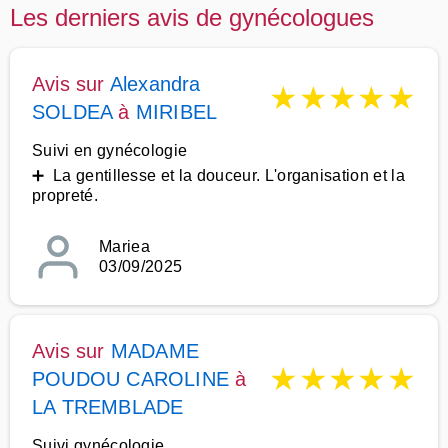
Les derniers avis de gynécologues
Avis sur
Alexandra
★
★
★
★
★
SOLDEA
à
MIRIBEL
Suivi en gynécologie
➕ La gentillesse et la douceur. L'organisation et la
propreté.
Mariea
03/09/2025
Avis sur
MADAME
★
★
★
★
★
POUDOU CAROLINE
à
LA TREMBLADE
Suivi gynécologie.