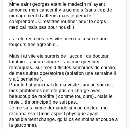
Mme saint georges etant le medecin m' ayant
annonce mon cancer il y a qq mois (sans trop de
menagement d ailleurs mais je peux le
comprendre.. C 'est tres routiner pour le corps
medical mais pas pour nous!!!)
J ai ete recu tres tres vite, merci a la secretaire
toujours tres agreable .
Mais j ai vite ete surpris de l'accueil du docteur,
lointain.., aucun sourire... aucune question
remarques...sur mes difficiles semaines de chimio,
de mes suites operatoires (ablation une semaine il
y a 1 semaine ).
Pour le but principal de ma visite , aucun soucis ,
mes problemes ont ete pris en charge avec
beaucoup de rapidite ( comme toujours).. mais le
reste .. (le principal) ne suit pas...
Je me suis meme demande si mon docteur me
reconnaissait (mon aspect physique ayant
sensiblement change. qq kilos en moins et coupe a
la garconne).