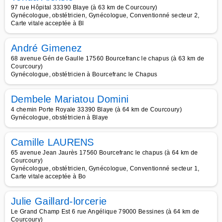
97 rue Hôpital 33390 Blaye (à 63 km de Courcoury)
Gynécologue, obstétricien, Gynécologue, Conventionné secteur 2,
Carte vitale acceptée à Bl
André Gimenez
68 avenue Gén de Gaulle 17560 Bourcefranc le chapus (à 63 km de
Courcoury)
Gynécologue, obstétricien à Bourcefranc le Chapus
Dembele Mariatou Domini
4 chemin Porte Royale 33390 Blaye (à 64 km de Courcoury)
Gynécologue, obstétricien à Blaye
Camille LAURENS
65 avenue Jean Jaurès 17560 Bourcefranc le chapus (à 64 km de
Courcoury)
Gynécologue, obstétricien, Gynécologue, Conventionné secteur 1,
Carte vitale acceptée à Bo
Julie Gaillard-lorcerie
Le Grand Champ Est 6 rue Angélique 79000 Bessines (à 64 km de
Courcoury)