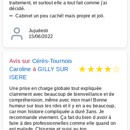
traitement, et surtout elle a tout fait comme j'ai
décidé.
➖ Cabinet un peu caché! mais propre et joli.
Jujudesti
15/06/2022
Avis sur
Cérès-Tournois
★
★
★
★
☆
Caroline
à
GILLY SUR
ISERE
Une prise en charge globale tout expliquée
clairement avec beaucoup de bienveillance et de
compréhension, même avec mon mari! Bonne
humeur sur tous les rdvs et il y en a eu beaucoup,
car mon histoire compliquée a duré 3ans. Je
recommande vivement. Ça fait du bien d avoir à
faire à des professionnelles comme elle quand on
est malade. Chirurgie et suivi au top.