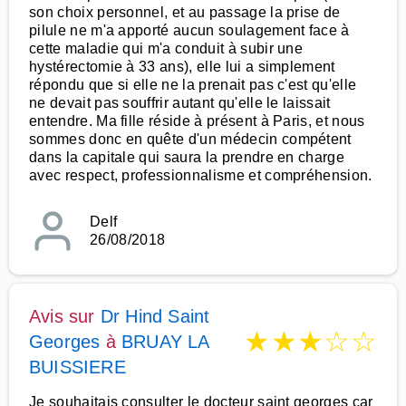
son choix personnel, et au passage la prise de
pilule ne m'a apporté aucun soulagement face à
cette maladie qui m'a conduit à subir une
hystérectomie à 33 ans), elle lui a simplement
répondu que si elle ne la prenait pas c'est qu'elle
ne devait pas souffrir autant qu'elle le laissait
entendre. Ma fille réside à présent à Paris, et nous
sommes donc en quête d'un médecin compétent
dans la capitale qui saura la prendre en charge
avec respect, professionnalisme et compréhension.
Delf
26/08/2018
Avis sur
Dr Hind Saint
★
★
★
☆
☆
Georges
à
BRUAY LA
BUISSIERE
Je souhaitais consulter le docteur saint georges car