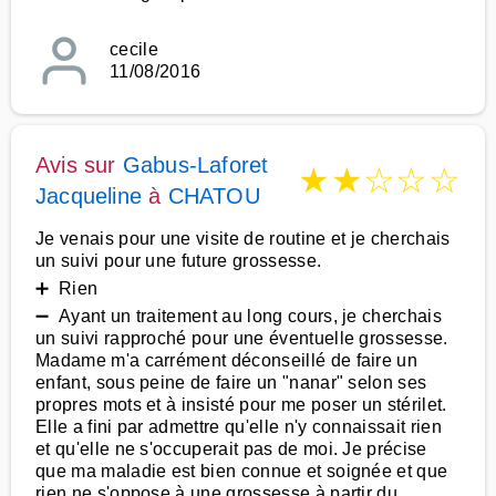
cecile
11/08/2016
Avis sur
Gabus-Laforet
★
★
☆
☆
☆
Jacqueline
à
CHATOU
Je venais pour une visite de routine et je cherchais
un suivi pour une future grossesse.
➕ Rien
➖ Ayant un traitement au long cours, je cherchais
un suivi rapproché pour une éventuelle grossesse.
Madame m'a carrément déconseillé de faire un
enfant, sous peine de faire un "nanar" selon ses
propres mots et à insisté pour me poser un stérilet.
Elle a fini par admettre qu'elle n'y connaissait rien
et qu'elle ne s'occuperait pas de moi. Je précise
que ma maladie est bien connue et soignée et que
rien ne s'oppose à une grossesse à partir du