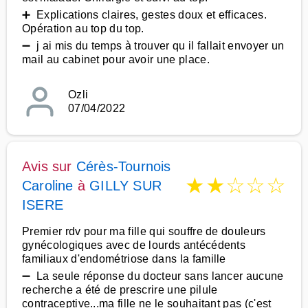
➕ Explications claires, gestes doux et efficaces.
Opération au top du top.
➖ j ai mis du temps à trouver qu il fallait envoyer un
mail au cabinet pour avoir une place.
Ozli
07/04/2022
Avis sur
Cérès-Tournois
★
★
☆
☆
☆
Caroline
à
GILLY SUR
ISERE
Premier rdv pour ma fille qui souffre de douleurs
gynécologiques avec de lourds antécédents
familiaux d'endométriose dans la famille
➖ La seule réponse du docteur sans lancer aucune
recherche a été de prescrire une pilule
contraceptive...ma fille ne le souhaitant pas (c'est