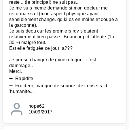
reste .. (le principal) ne suit pas...
Je me suis meme demande si mon docteur me
reconnaissait (mon aspect physique ayant
sensiblement change. qq kilos en moins et coupe a
la garconne).
Je suis decu car les premiers rdv s'etaient
relativement bien passe.. Beaucoup d 'attente (1h
30 ~) malgré tout.
Est elle fatiguée ce jour la???
Je pense changer de gynecologue.. c'est
dommage..
Merci.
➕ Rapidite
➖ Froideur, manque de sourire, de conseils, d
'humanite...
hope62
10/09/2017