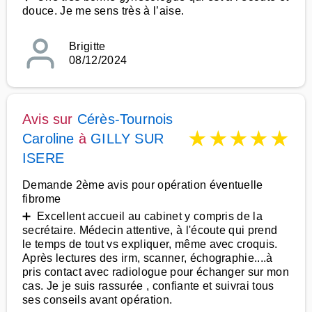
douce. Je me sens très à l’aise.
Brigitte
08/12/2024
Avis sur
Cérès-Tournois
★
★
★
★
★
Caroline
à
GILLY SUR
ISERE
Demande 2ème avis pour opération éventuelle
fibrome
➕ Excellent accueil au cabinet y compris de la
secrétaire. Médecin attentive, à l'écoute qui prend
le temps de tout vs expliquer, même avec croquis.
Après lectures des irm, scanner, échographie....à
pris contact avec radiologue pour échanger sur mon
cas. Je je suis rassurée , confiante et suivrai tous
ses conseils avant opération.