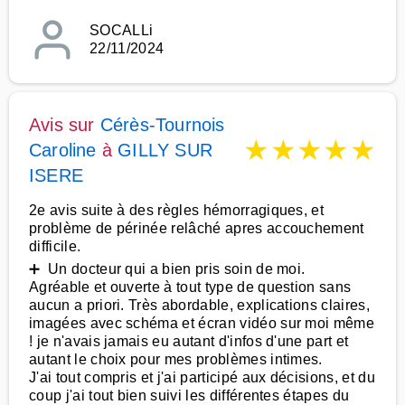
SOCALLi
22/11/2024
Avis sur
Cérès-Tournois
★
★
★
★
★
Caroline
à
GILLY SUR
ISERE
2e avis suite à des règles hémorragiques, et
problème de périnée relâché apres accouchement
difficile.
➕ Un docteur qui a bien pris soin de moi.
Agréable et ouverte à tout type de question sans
aucun a priori. Très abordable, explications claires,
imagées avec schéma et écran vidéo sur moi même
! je n'avais jamais eu autant d'infos d'une part et
autant le choix pour mes problèmes intimes.
J'ai tout compris et j'ai participé aux décisions, et du
coup j'ai tout bien suivi les différentes étapes du