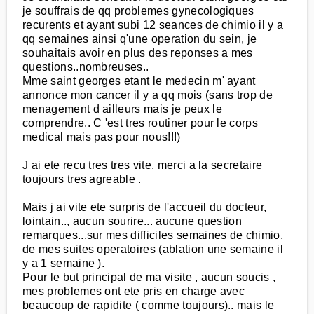
je souffrais de qq problemes gynecologiques
recurents et ayant subi 12 seances de chimio il y a
qq semaines ainsi q'une operation du sein, je
souhaitais avoir en plus des reponses a mes
questions..nombreuses..
Mme saint georges etant le medecin m' ayant
annonce mon cancer il y a qq mois (sans trop de
menagement d ailleurs mais je peux le
comprendre.. C 'est tres routiner pour le corps
medical mais pas pour nous!!!)
J ai ete recu tres tres vite, merci a la secretaire
toujours tres agreable .
Mais j ai vite ete surpris de l'accueil du docteur,
lointain.., aucun sourire... aucune question
remarques...sur mes difficiles semaines de chimio,
de mes suites operatoires (ablation une semaine il
y a 1 semaine ).
Pour le but principal de ma visite , aucun soucis ,
mes problemes ont ete pris en charge avec
beaucoup de rapidite ( comme toujours).. mais le