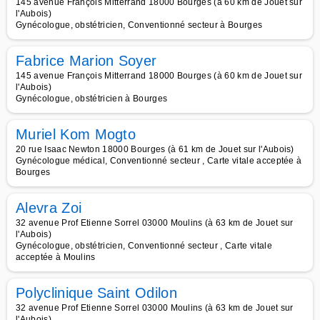
145 avenue François Mitterrand 18000 Bourges (à 60 km de Jouet sur
l'Aubois)
Gynécologue, obstétricien, Conventionné secteur à Bourges
Fabrice Marion Soyer
145 avenue François Mitterrand 18000 Bourges (à 60 km de Jouet sur
l'Aubois)
Gynécologue, obstétricien à Bourges
Muriel Kom Mogto
20 rue Isaac Newton 18000 Bourges (à 61 km de Jouet sur l'Aubois)
Gynécologue médical, Conventionné secteur , Carte vitale acceptée à
Bourges
Alevra Zoi
32 avenue Prof Etienne Sorrel 03000 Moulins (à 63 km de Jouet sur
l'Aubois)
Gynécologue, obstétricien, Conventionné secteur , Carte vitale
acceptée à Moulins
Polyclinique Saint Odilon
32 avenue Prof Etienne Sorrel 03000 Moulins (à 63 km de Jouet sur
l'Aubois)