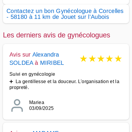
Contactez un bon Gynécologue à Corcelles
- 58180 à 11 km de Jouet sur l'Aubois
Les derniers avis de gynécologues
Avis sur
Alexandra
★
★
★
★
★
SOLDEA
à
MIRIBEL
Suivi en gynécologie
➕ La gentillesse et la douceur. L'organisation et la
propreté.
Mariea
03/09/2025