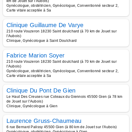
km de Jouet sur l'Aubois)
Gynécologue, obstétricien, Gynécologue, Conventionné secteur 2,
Carte vitale acceptée à Sa
Clinique Guillaume De Varye
210 route Vouzeron 18230 Saint doulchard (à 70 km de Jouet sur
l'Aubois)
Clinique, Gynécologue à Saint Doulchard
Fabrice Marion Soyer
210 route Vouzeron 18230 Saint doulchard (à 70 km de Jouet sur
l'Aubois)
Gynécologue, obstétricien, Gynécologue, Conventionné secteur 2,
Carte vitale acceptée à Sa
Clinique Du Pont De Gien
Le Haut Des Creuses rue Coteaux du Giennois 45500 Gien (à 78 km
de Jouet sur l'Aubois)
Clinique, Gynécologue à Gien
Laurence Gruss-Chaumeau
6 rue Bernard Palissy 45500 Gien (à 80 km de Jouet sur l'Aubois)
Gynécologue, obstétricien, Gynécologue à Gien