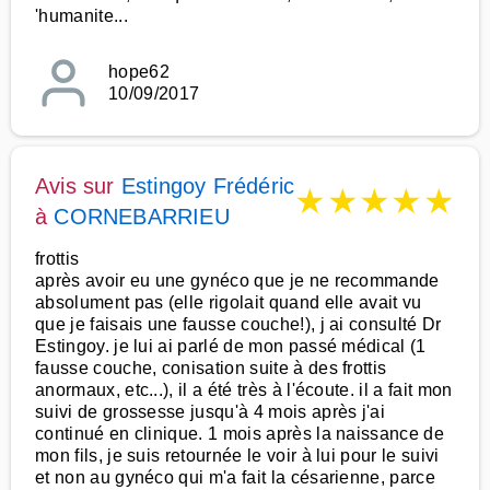
'humanite...
hope62
10/09/2017
Avis sur
Estingoy Frédéric
★
★
★
★
★
à
CORNEBARRIEU
frottis
après avoir eu une gynéco que je ne recommande
absolument pas (elle rigolait quand elle avait vu
que je faisais une fausse couche!), j ai consulté Dr
Estingoy. je lui ai parlé de mon passé médical (1
fausse couche, conisation suite à des frottis
anormaux, etc...), il a été très à l'écoute. il a fait mon
suivi de grossesse jusqu'à 4 mois après j'ai
continué en clinique. 1 mois après la naissance de
mon fils, je suis retournée le voir à lui pour le suivi
et non au gynéco qui m'a fait la césarienne, parce