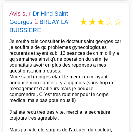
Avis sur
Dr Hind Saint
★
★
★
☆
☆
Georges
à
BRUAY LA
BUISSIERE
Je souhaitais consulter le docteur saint georges car
je souffrais de qq problemes gynecologiques
recurents et ayant subi 12 seances de chimio il y a
qq semaines ainsi q'une operation du sein, je
souhaitais avoir en plus des reponses a mes
questions..nombreuses..
Mme saint georges etant le medecin m' ayant
annonce mon cancer il y a qq mois (sans trop de
menagement d ailleurs mais je peux le
comprendre.. C 'est tres routiner pour le corps
medical mais pas pour nous!!!)
J ai ete recu tres tres vite, merci a la secretaire
toujours tres agreable .
Mais j ai vite ete surpris de l'accueil du docteur,