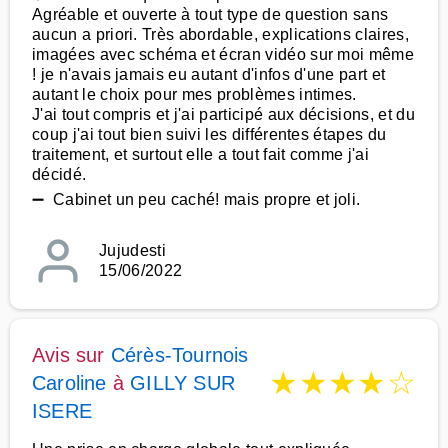
Agréable et ouverte à tout type de question sans
aucun a priori. Très abordable, explications claires,
imagées avec schéma et écran vidéo sur moi même
! je n'avais jamais eu autant d'infos d'une part et
autant le choix pour mes problèmes intimes.
J'ai tout compris et j'ai participé aux décisions, et du
coup j'ai tout bien suivi les différentes étapes du
traitement, et surtout elle a tout fait comme j'ai
décidé.
➖ Cabinet un peu caché! mais propre et joli.
Jujudesti
15/06/2022
Avis sur
Cérès-Tournois
★
★
★
★
☆
Caroline
à
GILLY SUR
ISERE