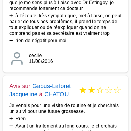
que je me sens plus à l aise avec Dr Estingoy. je
recommande fortement ce docteur
➕ à l'écoute, très sympathique, met à l'aise, on peut
parler de tous nos problèmes, il prend le temps de
tout expliquer ou de réexpliquer quand on ne
comprend pas et sa secrétaire est vraiment top
➖ rien de négatif pour moi
cecile
11/08/2016
Avis sur
Gabus-Laforet
★
★
☆
☆
☆
Jacqueline
à
CHATOU
Je venais pour une visite de routine et je cherchais
un suivi pour une future grossesse.
➕ Rien
➖ Ayant un traitement au long cours, je cherchais