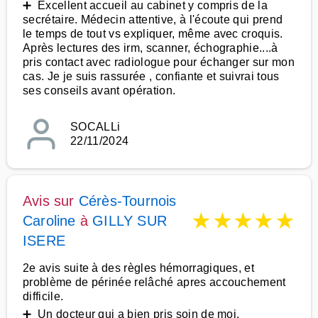
➕ Excellent accueil au cabinet y compris de la
secrétaire. Médecin attentive, à l'écoute qui prend
le temps de tout vs expliquer, même avec croquis.
Après lectures des irm, scanner, échographie....à
pris contact avec radiologue pour échanger sur mon
cas. Je je suis rassurée , confiante et suivrai tous
ses conseils avant opération.
SOCALLi
22/11/2024
Avis sur
Cérès-Tournois
★
★
★
★
★
Caroline
à
GILLY SUR
ISERE
2e avis suite à des règles hémorragiques, et
problème de périnée relâché apres accouchement
difficile.
➕ Un docteur qui a bien pris soin de moi.