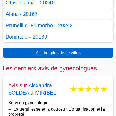
Ghisonaccia - 20240
Alata - 20167
Prunelli di Fiumorbo - 20243
Bonifacio - 20169
Afficher plus de de villes
Les derniers avis de gynécologues
Avis sur
Alexandra
★
★
★
★
★
SOLDEA
à
MIRIBEL
Suivi en gynécologie
➕ La gentillesse et la douceur. L'organisation et la
propreté.