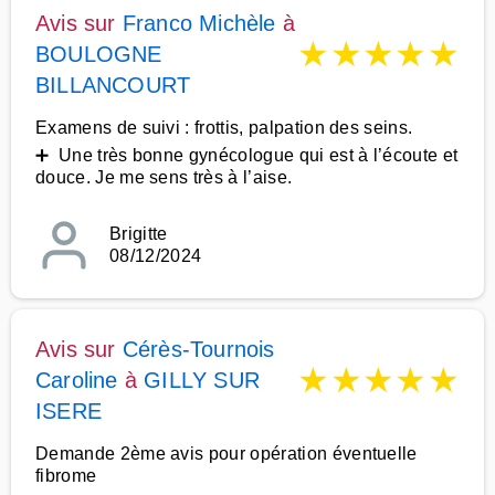
Avis sur
Franco Michèle
à
★
★
★
★
★
BOULOGNE
BILLANCOURT
Examens de suivi : frottis, palpation des seins.
➕ Une très bonne gynécologue qui est à l’écoute et
douce. Je me sens très à l’aise.
Brigitte
08/12/2024
Avis sur
Cérès-Tournois
★
★
★
★
★
Caroline
à
GILLY SUR
ISERE
Demande 2ème avis pour opération éventuelle
fibrome