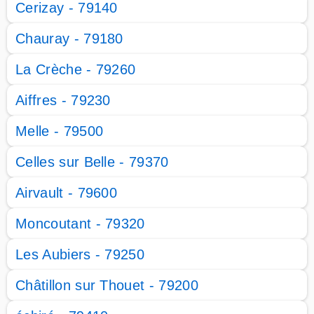
Cerizay - 79140
Chauray - 79180
La Crèche - 79260
Aiffres - 79230
Melle - 79500
Celles sur Belle - 79370
Airvault - 79600
Moncoutant - 79320
Les Aubiers - 79250
Châtillon sur Thouet - 79200