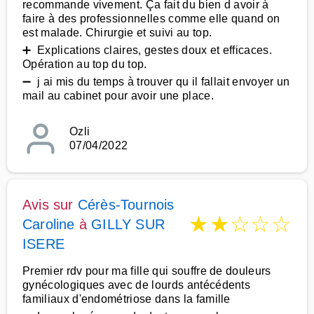
recommande vivement. Ça fait du bien d avoir à
faire à des professionnelles comme elle quand on
est malade. Chirurgie et suivi au top.
➕ Explications claires, gestes doux et efficaces.
Opération au top du top.
➖ j ai mis du temps à trouver qu il fallait envoyer un
mail au cabinet pour avoir une place.
Ozli
07/04/2022
Avis sur
Cérès-Tournois
★
★
☆
☆
☆
Caroline
à
GILLY SUR
ISERE
Premier rdv pour ma fille qui souffre de douleurs
gynécologiques avec de lourds antécédents
familiaux d'endométriose dans la famille