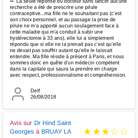
➖ La seule réponse du docteur sans lancer aucune
recherche a été de prescrire une pilule
contraceptive...ma fille ne le souhaitant pas (c'est
son choix personnel, et au passage la prise de
pilule ne m'a apporté aucun soulagement face à
cette maladie qui m'a conduit à subir une
hystérectomie à 33 ans), elle lui a simplement
répondu que si elle ne la prenait pas c'est qu'elle
ne devait pas souffrir autant qu'elle le laissait
entendre. Ma fille réside à présent à Paris, et nous
sommes donc en quête d'un médecin compétent
dans la capitale qui saura la prendre en charge
avec respect, professionnalisme et compréhension.
Delf
26/08/2018
Avis sur
Dr Hind Saint
★
★
★
☆
☆
Georges
à
BRUAY LA