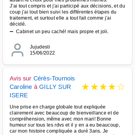
J'ai tout compris et j'ai participé aux décisions, et du
coup j'ai tout bien suivi les différentes étapes du
traitement, et surtout elle a tout fait comme j'ai
décidé.
➖ Cabinet un peu caché! mais propre et joli.
Jujudesti
15/06/2022
Avis sur
Cérès-Tournois
★
★
★
★
☆
Caroline
à
GILLY SUR
ISERE
Une prise en charge globale tout expliquée
clairement avec beaucoup de bienveillance et de
compréhension, même avec mon mari! Bonne
humeur sur tous les rdvs et il y en a eu beaucoup,
car mon histoire compliquée a duré 3ans. Je