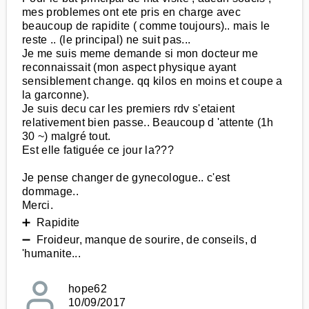
mes problemes ont ete pris en charge avec
beaucoup de rapidite ( comme toujours).. mais le
reste .. (le principal) ne suit pas...
Je me suis meme demande si mon docteur me
reconnaissait (mon aspect physique ayant
sensiblement change. qq kilos en moins et coupe a
la garconne).
Je suis decu car les premiers rdv s'etaient
relativement bien passe.. Beaucoup d 'attente (1h
30 ~) malgré tout.
Est elle fatiguée ce jour la???
Je pense changer de gynecologue.. c'est
dommage..
Merci.
➕ Rapidite
➖ Froideur, manque de sourire, de conseils, d
'humanite...
hope62
10/09/2017