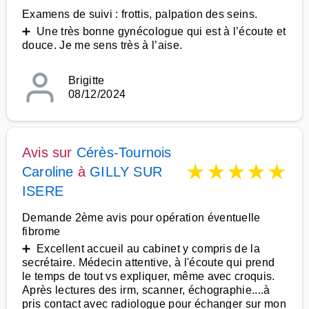
Examens de suivi : frottis, palpation des seins.
➕ Une très bonne gynécologue qui est à l’écoute et
douce. Je me sens très à l’aise.
Brigitte
08/12/2024
Avis sur
Cérès-Tournois
★
★
★
★
★
Caroline
à
GILLY SUR
ISERE
Demande 2ème avis pour opération éventuelle
fibrome
➕ Excellent accueil au cabinet y compris de la
secrétaire. Médecin attentive, à l'écoute qui prend
le temps de tout vs expliquer, même avec croquis.
Après lectures des irm, scanner, échographie....à
pris contact avec radiologue pour échanger sur mon