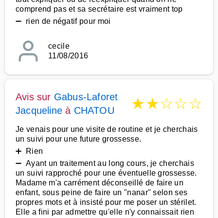
comprend pas et sa secrétaire est vraiment top
➖ rien de négatif pour moi
cecile
11/08/2016
Avis sur
Gabus-Laforet
★
★
☆
☆
☆
Jacqueline
à
CHATOU
Je venais pour une visite de routine et je cherchais
un suivi pour une future grossesse.
➕ Rien
➖ Ayant un traitement au long cours, je cherchais
un suivi rapproché pour une éventuelle grossesse.
Madame m'a carrément déconseillé de faire un
enfant, sous peine de faire un "nanar" selon ses
propres mots et à insisté pour me poser un stérilet.
Elle a fini par admettre qu'elle n'y connaissait rien