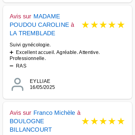
Avis sur
MADAME
★
★
★
★
★
POUDOU CAROLINE
à
LA TREMBLADE
Suivi gynécologie.
➕ Excellent accueil. Agréable. Attentive.
Professionnelle.
➖ RAS
EYLLIAE
16/05/2025
Avis sur
Franco Michèle
à
★
★
★
★
★
BOULOGNE
BILLANCOURT