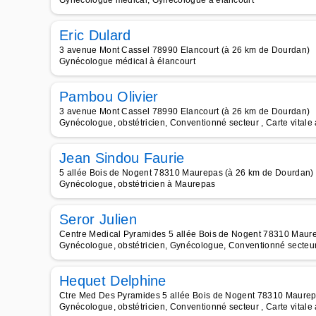
Gynécologue médical, Gynécologue à élancourt
Eric Dulard
3 avenue Mont Cassel 78990 Elancourt (à 26 km de Dourdan)
Gynécologue médical à élancourt
Pambou Olivier
3 avenue Mont Cassel 78990 Elancourt (à 26 km de Dourdan)
Gynécologue, obstétricien, Conventionné secteur , Carte vitale
Jean Sindou Faurie
5 allée Bois de Nogent 78310 Maurepas (à 26 km de Dourdan)
Gynécologue, obstétricien à Maurepas
Seror Julien
Centre Medical Pyramides 5 allée Bois de Nogent 78310 Maur
Gynécologue, obstétricien, Gynécologue, Conventionné secteur 
Hequet Delphine
Ctre Med Des Pyramides 5 allée Bois de Nogent 78310 Maurep
Gynécologue, obstétricien, Conventionné secteur , Carte vital