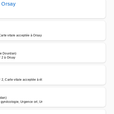
e Orsay
arte vitale acceptée à Orsay
de Dourdan)
 2 à Orsay
2, Carte vitale acceptée à ét
rdan)
 gynécologie, Urgence orl, Ur