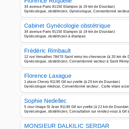
Florence Roquelle
34 avenue Paris 91150 Etampes (à 19 km de Dourdan)
Gynécologue, obstétricien, Gynécologue, Conventionné secteur 
Cabinet Gynécologie obstétrique
34 avenue Paris 91150 Etampes (à 19 km de Dourdan)
Gynécologue, obstétricien à étampes
Frédéric Rimbault
12 rue Versailles 78470 Saint remy les chevreuse (à 20 km de
Gynécologue, obstétricien, Conventionné secteur à Saint Rém
Florence Laxague
1 place Chevry 91190 Gif sur yvette (à 20 km de Dourdan)
Gynécologue médical, Conventionné secteur , Carte vitale accep
Sophie Nedellec
5 cour Image St Jean 91190 Gif sur yvette (à 22 km de Dourdan
Gynécologue, obstétricien, Consultation sur rendez-vous à Gif s
MONSIEUR DALKILIC SERDAR