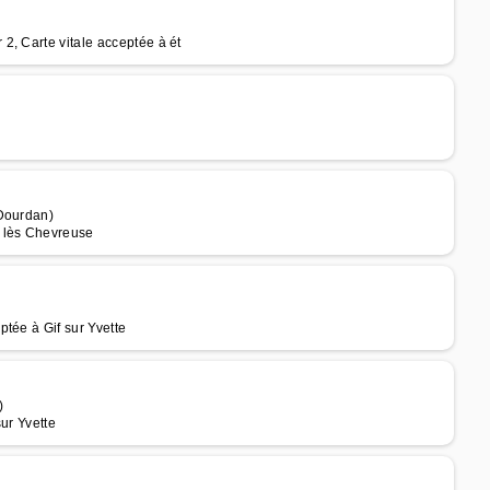
2, Carte vitale acceptée à ét
 Dourdan)
y lès Chevreuse
tée à Gif sur Yvette
)
ur Yvette