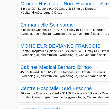
Groupe Hospitalier Nord Essonne - Sit
4 place Gén Leclerc 91400 Orsay (à 18 km de Dourdan)
Hôpital, Gynécologue à Orsay
Emmanuelle Sombardier
2 passage Chemin de Fer 91400 Orsay (à 18 km de Dourdan)
Gynécologue médical, Gynécologue, Conventionné secteur 1, C
MONSIEUR DEVIANNE FRANCOIS
Centre Hospitalier 4 place Gén Leclerc 91400 Orsay (à 18 km 
Gynécologue, obstétricien, Gynécologue, Conventionné secteur
Cabinet Médical Bernard Bilingo
45 boulevard Henri IV 91150 Etampes (à 18 km de Dourdan)
Gynécologue, obstétricien, Gynécologue, Conventionné secteur 
Centre Hospitalier Sud-Essonne
26 avenue Charles de Gaulle 91150 Etampes (à 19 km de Dou
Hôpital, Gynécologue, Service de gynécologie, Consultation en