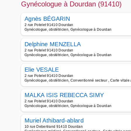
Gynécologue à Dourdan (91410)
Agnès BÉGARIN
2 rue Potelet 91410 Dourdan
Gynécologue, obstétricien, Gynécologue à Dourdan
Delphine MENZELLA
2 rue Potelet 91410 Dourdan
Gynécologue, obstétricien, Gynécologue à Dourdan
Elie VESALE
2 rue Potelet 91410 Dourdan
Gynécologue, obstétricien, Conventionné secteur , Carte vital
MALKA ISIS REBECCA SIMY
2 rue Potelet 91410 Dourdan
Gynécologue, obstétricien, Gynécologue à Dourdan
Muriel Athibard-ablard
10 rue Debertrand 91410 Dourdan