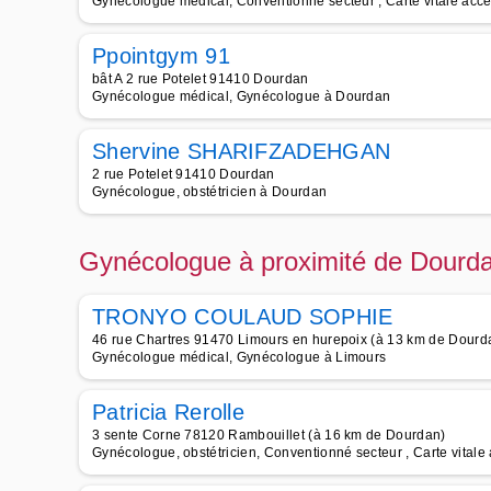
Gynécologue médical, Conventionné secteur , Carte vitale acc
Ppointgym 91
bât A 2 rue Potelet 91410 Dourdan
Gynécologue médical, Gynécologue à Dourdan
Shervine SHARIFZADEHGAN
2 rue Potelet 91410 Dourdan
Gynécologue, obstétricien à Dourdan
Gynécologue à proximité de Dourd
TRONYO COULAUD SOPHIE
46 rue Chartres 91470 Limours en hurepoix (à 13 km de Dourd
Gynécologue médical, Gynécologue à Limours
Patricia Rerolle
3 sente Corne 78120 Rambouillet (à 16 km de Dourdan)
Gynécologue, obstétricien, Conventionné secteur , Carte vitale