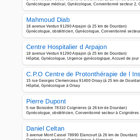
Gynécologue médical, Gynécologue, Conventionné secteur 2, Ca
Mahmoud Diab
18 avenue Verdun 91290 Arpajon (à 25 km de Dourdan)
Gynécologue, obstétricien, Gynécologue, Conventionné secteur 
Centre Hospitalier d Arpajon
18 avenue Verdun 91290 Arpajon (à 25 km de Dourdan)
Hôpital, Gynécologue, Urgence gynécologique, Accueil de jour
C.P.O Centre de Protonthérapie de l Ins
15 rue Georges Clemenceau 91400 Orsay (à 25 km de Dourda
Hôpital, Gynécologue à Orsay
Pierre Dupont
5 rue Boissière 78310 Coignieres (à 26 km de Dourdan)
Gynécologue, obstétricien, Conventionné secteur à Coignières
Daniel Celtan
3 avenue Mont Cassel 78990 Elancourt (à 26 km de Dourdan)