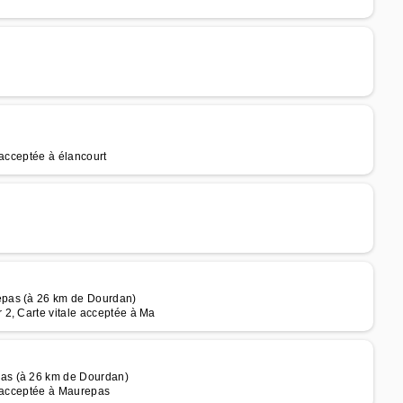
 acceptée à élancourt
epas (à 26 km de Dourdan)
2, Carte vitale acceptée à Ma
as (à 26 km de Dourdan)
e acceptée à Maurepas