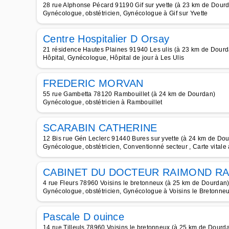
28 rue Alphonse Pécard 91190 Gif sur yvette (à 23 km de Dour
Gynécologue, obstétricien, Gynécologue à Gif sur Yvette
Centre Hospitalier D Orsay
21 résidence Hautes Plaines 91940 Les ulis (à 23 km de Dourd
Hôpital, Gynécologue, Hôpital de jour à Les Ulis
FREDERIC MORVAN
55 rue Gambetta 78120 Rambouillet (à 24 km de Dourdan)
Gynécologue, obstétricien à Rambouillet
SCARABIN CATHERINE
12 Bis rue Gén Leclerc 91440 Bures sur yvette (à 24 km de Do
Gynécologue, obstétricien, Conventionné secteur , Carte vitale
CABINET DU DOCTEUR RAIMOND R
4 rue Fleurs 78960 Voisins le bretonneux (à 25 km de Dourdan
Gynécologue, obstétricien, Gynécologue à Voisins le Bretonne
Pascale D ouince
14 rue Tilleuls 78960 Voisins le bretonneux (à 25 km de Dourd