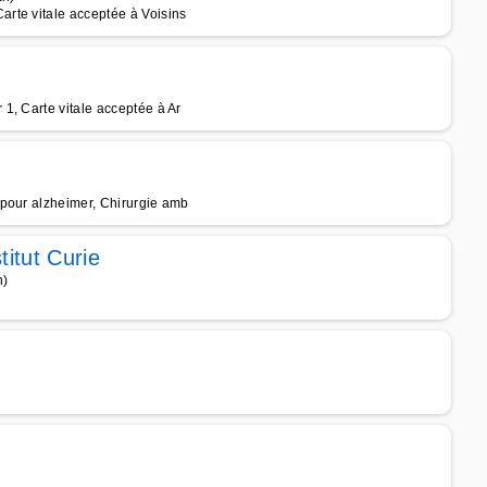
rte vitale acceptée à Voisins
1, Carte vitale acceptée à Ar
 pour alzheimer, Chirurgie amb
titut Curie
n)