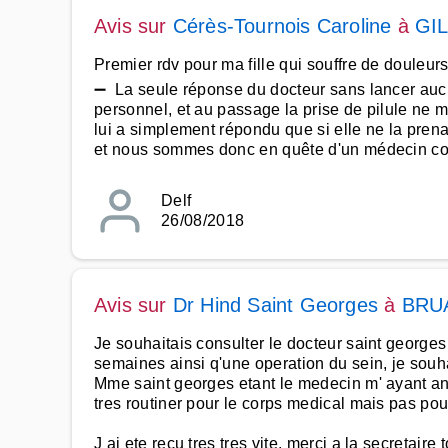
Avis sur
Cérès-Tournois Caroline
à
GI
Premier rdv pour ma fille qui souffre de douleu
➖ La seule réponse du docteur sans lancer aucune
personnel, et au passage la prise de pilule ne 
lui a simplement répondu que si elle ne la prenait
et nous sommes donc en quête d'un médecin com
Delf
26/08/2018
Avis sur
Dr Hind Saint Georges
à
BRU
Je souhaitais consulter le docteur saint george
semaines ainsi q'une operation du sein, je sou
Mme saint georges etant le medecin m' ayant an
tres routiner pour le corps medical mais pas pour
J ai ete recu tres tres vite, merci a la secretaire 