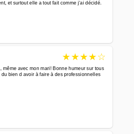
nt, et surtout elle a tout fait comme j'ai décidé.
★
★
★
★
☆
on, même avec mon mari! Bonne humeur sur tous
du bien d avoir à faire à des professionnelles