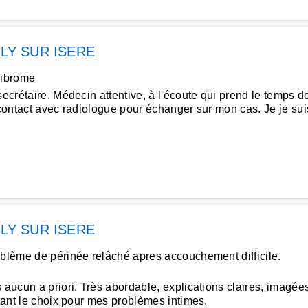
LLY SUR ISERE
fibrome
ecrétaire. Médecin attentive, à l'écoute qui prend le temps 
 contact avec radiologue pour échanger sur mon cas. Je je suis
LLY SUR ISERE
oblème de périnée relâché apres accouchement difficile.
s aucun a priori. Très abordable, explications claires, imagé
utant le choix pour mes problèmes intimes.