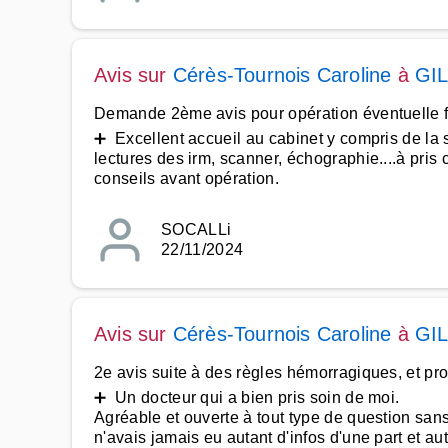
Avis sur
Cérès-Tournois Caroline
à
GI
Demande 2ème avis pour opération éventuelle 
➕ Excellent accueil au cabinet y compris de la s
lectures des irm, scanner, échographie....à pris
conseils avant opération.
SOCALLi
22/11/2024
Avis sur
Cérès-Tournois Caroline
à
GI
2e avis suite à des règles hémorragiques, et pr
➕ Un docteur qui a bien pris soin de moi.
Agréable et ouverte à tout type de question san
n'avais jamais eu autant d'infos d'une part et a