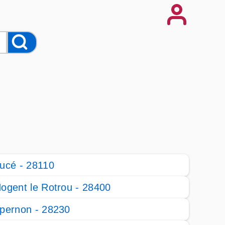
ucé - 28110
ogent le Rotrou - 28400
pernon - 28230