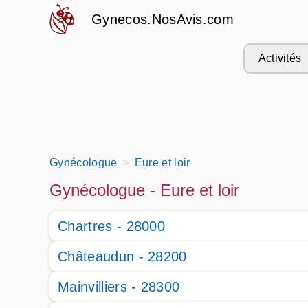
Gynecos.NosAvis.com
Activités
Gynécologue
Eure et loir
Gynécologue - Eure et loir
Chartres - 28000
Châteaudun - 28200
Mainvilliers - 28300