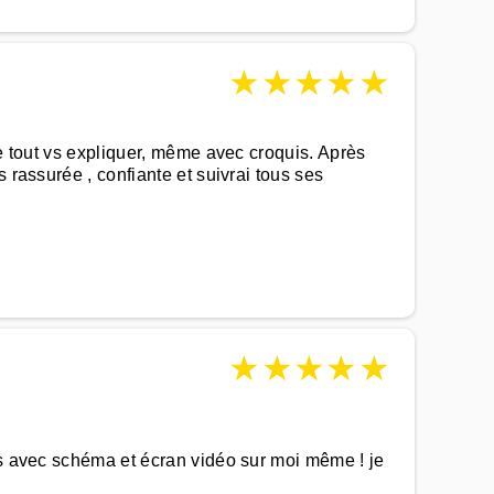
★
★
★
★
★
de tout vs expliquer, même avec croquis. Après
 rassurée , confiante et suivrai tous ses
★
★
★
★
★
es avec schéma et écran vidéo sur moi même ! je