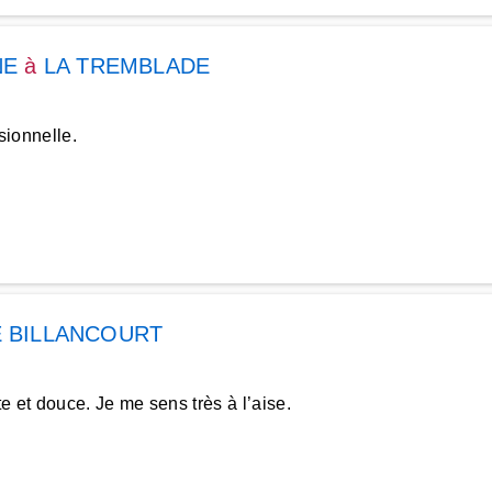
NE
à
LA TREMBLADE
sionnelle.
 BILLANCOURT
 et douce. Je me sens très à l’aise.