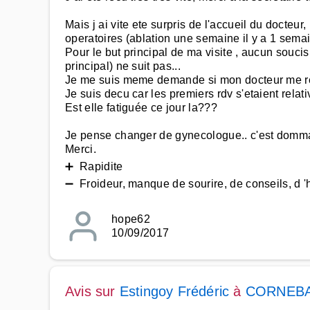
Mais j ai vite ete surpris de l'accueil du docteu
operatoires (ablation une semaine il y a 1 semai
Pour le but principal de ma visite , aucun souci
principal) ne suit pas...
Je me suis meme demande si mon docteur me rec
Je suis decu car les premiers rdv s'etaient rela
Est elle fatiguée ce jour la???
Je pense changer de gynecologue.. c'est domm
Merci.
➕ Rapidite
➖ Froideur, manque de sourire, de conseils, d '
hope62
10/09/2017
Avis sur
Estingoy Frédéric
à
CORNEB