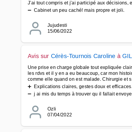
J'ai tout compris et j'ai participé aux décisions, 
➖ Cabinet un peu caché! mais propre et joli.
Jujudesti
15/06/2022
Avis sur
Cérès-Tournois Caroline
à
GI
Une prise en charge globale tout expliquée cl
les rdvs et il y en a eu beaucoup, car mon hist
comme elle quand on est malade. Chirurgie et su
➕ Explications claires, gestes doux et efficaces
➖ j ai mis du temps à trouver qu il fallait envoy
Ozli
07/04/2022