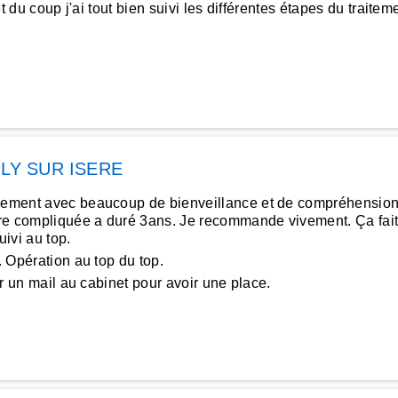
et du coup j'ai tout bien suivi les différentes étapes du traiteme
LLY SUR ISERE
airement avec beaucoup de bienveillance et de compréhensi
oire compliquée a duré 3ans. Je recommande vivement. Ça fait 
ivi au top.
. Opération au top du top.
er un mail au cabinet pour avoir une place.