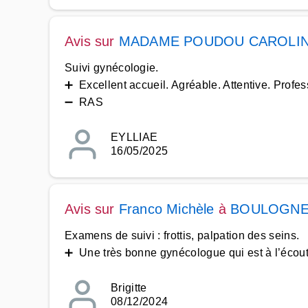
Avis sur
MADAME POUDOU CAROLI
Suivi gynécologie.
➕ Excellent accueil. Agréable. Attentive. Profes
➖ RAS
EYLLIAE
16/05/2025
Avis sur
Franco Michèle
à
BOULOGNE
Examens de suivi : frottis, palpation des seins.
➕ Une très bonne gynécologue qui est à l’écoute
Brigitte
08/12/2024