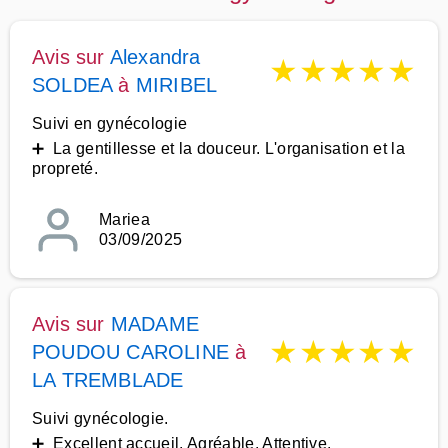
Avis sur
Alexandra
★
★
★
★
★
SOLDEA
à
MIRIBEL
Suivi en gynécologie
➕ La gentillesse et la douceur. L'organisation et la
propreté.
Mariea
03/09/2025
Avis sur
MADAME
★
★
★
★
★
POUDOU CAROLINE
à
LA TREMBLADE
Suivi gynécologie.
➕ Excellent accueil. Agréable. Attentive.