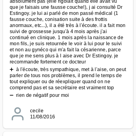
absolument pas (elle rigolait quand elle avait vu
que je faisais une fausse couche!), j ai consulté Dr
Estingoy. je lui ai parlé de mon passé médical (1
fausse couche, conisation suite à des frottis
anormaux, etc...), il a été très à l'écoute. il a fait mon
suivi de grossesse jusqu'à 4 mois après j'ai
continué en clinique. 1 mois après la naissance de
mon fils, je suis retournée le voir à lui pour le suivi
et non au gynéco qui m'a fait la césarienne, parce
que je me sens plus à l aise avec Dr Estingoy. je
recommande fortement ce docteur
➕ à l'écoute, très sympathique, met à l'aise, on peut
parler de tous nos problèmes, il prend le temps de
tout expliquer ou de réexpliquer quand on ne
comprend pas et sa secrétaire est vraiment top
➖ rien de négatif pour moi
cecile
11/08/2016