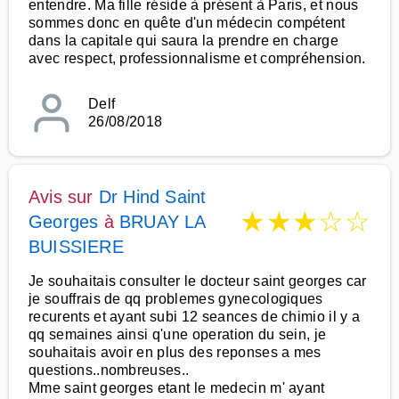
entendre. Ma fille réside à présent à Paris, et nous
sommes donc en quête d'un médecin compétent
dans la capitale qui saura la prendre en charge
avec respect, professionnalisme et compréhension.
Delf
26/08/2018
Avis sur
Dr Hind Saint
★
★
★
☆
☆
Georges
à
BRUAY LA
BUISSIERE
Je souhaitais consulter le docteur saint georges car
je souffrais de qq problemes gynecologiques
recurents et ayant subi 12 seances de chimio il y a
qq semaines ainsi q'une operation du sein, je
souhaitais avoir en plus des reponses a mes
questions..nombreuses..
Mme saint georges etant le medecin m' ayant