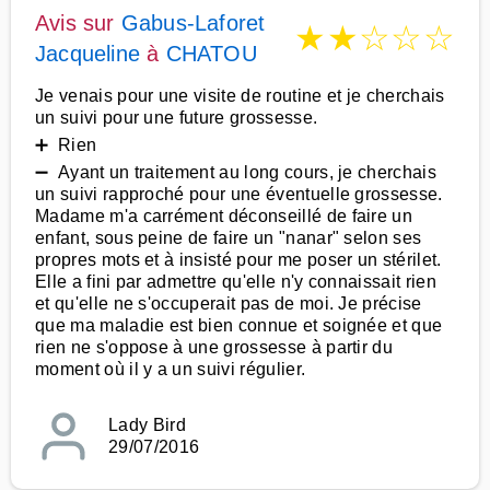
Avis sur
Gabus-Laforet
★
★
☆
☆
☆
Jacqueline
à
CHATOU
Je venais pour une visite de routine et je cherchais
un suivi pour une future grossesse.
➕ Rien
➖ Ayant un traitement au long cours, je cherchais
un suivi rapproché pour une éventuelle grossesse.
Madame m'a carrément déconseillé de faire un
enfant, sous peine de faire un "nanar" selon ses
propres mots et à insisté pour me poser un stérilet.
Elle a fini par admettre qu'elle n'y connaissait rien
et qu'elle ne s'occuperait pas de moi. Je précise
que ma maladie est bien connue et soignée et que
rien ne s'oppose à une grossesse à partir du
moment où il y a un suivi régulier.
Lady Bird
29/07/2016