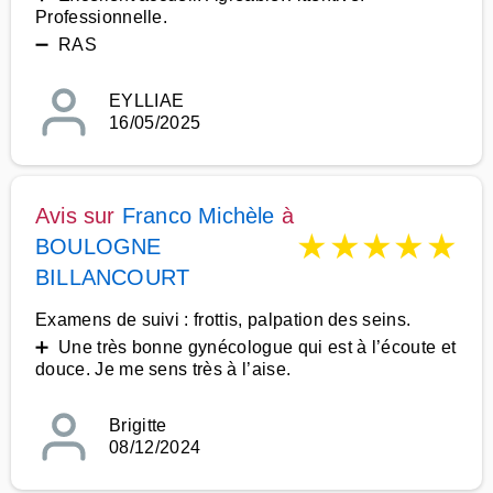
Professionnelle.
➖ RAS
EYLLIAE
16/05/2025
Avis sur
Franco Michèle
à
★
★
★
★
★
BOULOGNE
BILLANCOURT
Examens de suivi : frottis, palpation des seins.
➕ Une très bonne gynécologue qui est à l’écoute et
douce. Je me sens très à l’aise.
Brigitte
08/12/2024