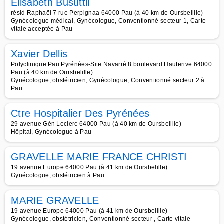
Elisabeth Busuttil
résid Raphaël 7 rue Perpignaa 64000 Pau (à 40 km de Oursbelille)
Gynécologue médical, Gynécologue, Conventionné secteur 1, Carte
vitale acceptée à Pau
Xavier Dellis
Polyclinique Pau Pyrénées-Site Navarré 8 boulevard Hauterive 64000
Pau (à 40 km de Oursbelille)
Gynécologue, obstétricien, Gynécologue, Conventionné secteur 2 à
Pau
Ctre Hospitalier Des Pyrénées
29 avenue Gén Leclerc 64000 Pau (à 40 km de Oursbelille)
Hôpital, Gynécologue à Pau
GRAVELLE MARIE FRANCE CHRISTI
19 avenue Europe 64000 Pau (à 41 km de Oursbelille)
Gynécologue, obstétricien à Pau
MARIE GRAVELLE
19 avenue Europe 64000 Pau (à 41 km de Oursbelille)
Gynécologue, obstétricien, Conventionné secteur , Carte vitale