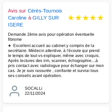
Avis sur
Cérès-Tournois
★
★
★
★
★
Caroline
à
GILLY SUR
ISERE
Demande 2ème avis pour opération éventuelle
fibrome
➕ Excellent accueil au cabinet y compris de la
secrétaire. Médecin attentive, à l'écoute qui prend
le temps de tout vs expliquer, même avec croquis.
Après lectures des irm, scanner, échographie....à
pris contact avec radiologue pour échanger sur mon
cas. Je je suis rassurée , confiante et suivrai tous
ses conseils avant opération.
SOCALLi
22/11/2024