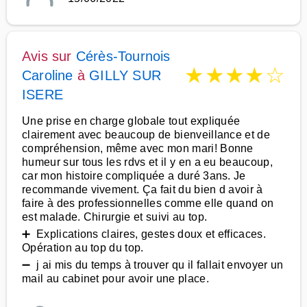
Avis sur
Cérès-Tournois
★
★
★
★
☆
Caroline
à
GILLY SUR
ISERE
Une prise en charge globale tout expliquée
clairement avec beaucoup de bienveillance et de
compréhension, même avec mon mari! Bonne
humeur sur tous les rdvs et il y en a eu beaucoup,
car mon histoire compliquée a duré 3ans. Je
recommande vivement. Ça fait du bien d avoir à
faire à des professionnelles comme elle quand on
est malade. Chirurgie et suivi au top.
➕ Explications claires, gestes doux et efficaces.
Opération au top du top.
➖ j ai mis du temps à trouver qu il fallait envoyer un
mail au cabinet pour avoir une place.