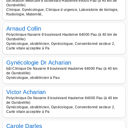
bât Maison Medicale 8 boulevard Hauterive 64000 Pau (à 40 km de
Oursbelille)
Clinique, Gynécologue, Clinique d urgence, Laboratoire de biologie,
Radiologie, Maternité,
Arnaud Collin
Polyclinique Navarre 8 boulevard Hauterive 64000 Pau (à 40 km de
Oursbelille)
Gynécologue, obstétricien, Gynécologue, Conventionné secteur 2,
Carte vitale acceptée à Pa
Gynécologie Dr Acharian
bât Clinique De Navarre 8 boulevard Hauterive 64000 Pau (à 40 km
de Oursbelille)
Gynécologue, obstétricien à Pau
Victor Acharian
Polyclinique De Navarre 8 boulevard Hauterive 64000 Pau (à 40 km
de Oursbelille)
Gynécologue, obstétricien, Gynécologue, Conventionné secteur 2,
Carte vitale acceptée à Pa
Carole Darles