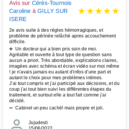
Avis sur
Cérès-Tournois
★
★
★
★
★
Caroline
à
GILLY SUR
ISERE
2e avis suite à des règles hémorragiques, et
problème de périnée relâché apres accouchement
difficile.
➕ Un docteur qui a bien pris soin de moi.
Agréable et ouverte à tout type de question sans
aucun a priori. Très abordable, explications claires,
imagées avec schéma et écran vidéo sur moi même
! je n'avais jamais eu autant d'infos d'une part et
autant le choix pour mes problèmes intimes.
J'ai tout compris et j'ai participé aux décisions, et du
coup j'ai tout bien suivi les différentes étapes du
traitement, et surtout elle a tout fait comme j'ai
décidé.
➖ Cabinet un peu caché! mais propre et joli.
Jujudesti
15/06/2022