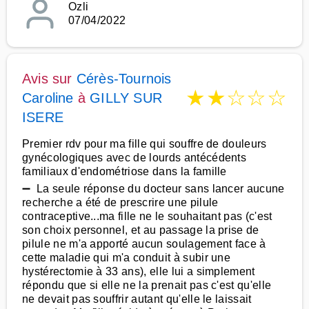
Ozli
07/04/2022
Avis sur
Cérès-Tournois
★
★
☆
☆
☆
Caroline
à
GILLY SUR
ISERE
Premier rdv pour ma fille qui souffre de douleurs
gynécologiques avec de lourds antécédents
familiaux d'endométriose dans la famille
➖ La seule réponse du docteur sans lancer aucune
recherche a été de prescrire une pilule
contraceptive...ma fille ne le souhaitant pas (c'est
son choix personnel, et au passage la prise de
pilule ne m'a apporté aucun soulagement face à
cette maladie qui m'a conduit à subir une
hystérectomie à 33 ans), elle lui a simplement
répondu que si elle ne la prenait pas c'est qu'elle
ne devait pas souffrir autant qu'elle le laissait