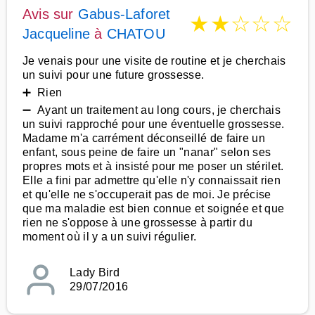
Avis sur
Gabus-Laforet
★
★
☆
☆
☆
Jacqueline
à
CHATOU
Je venais pour une visite de routine et je cherchais
un suivi pour une future grossesse.
➕ Rien
➖ Ayant un traitement au long cours, je cherchais
un suivi rapproché pour une éventuelle grossesse.
Madame m'a carrément déconseillé de faire un
enfant, sous peine de faire un "nanar" selon ses
propres mots et à insisté pour me poser un stérilet.
Elle a fini par admettre qu'elle n'y connaissait rien
et qu'elle ne s'occuperait pas de moi. Je précise
que ma maladie est bien connue et soignée et que
rien ne s'oppose à une grossesse à partir du
moment où il y a un suivi régulier.
Lady Bird
29/07/2016