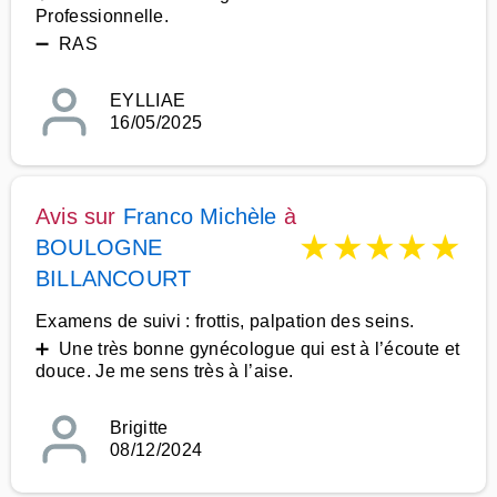
Professionnelle.
➖ RAS
EYLLIAE
16/05/2025
Avis sur
Franco Michèle
à
★
★
★
★
★
BOULOGNE
BILLANCOURT
Examens de suivi : frottis, palpation des seins.
➕ Une très bonne gynécologue qui est à l’écoute et
douce. Je me sens très à l’aise.
Brigitte
08/12/2024