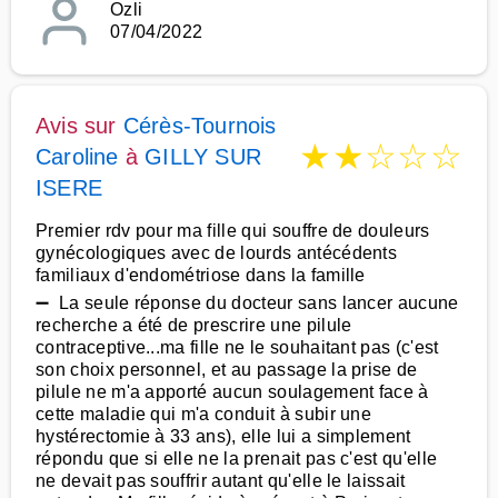
Ozli
07/04/2022
Avis sur
Cérès-Tournois
★
★
☆
☆
☆
Caroline
à
GILLY SUR
ISERE
Premier rdv pour ma fille qui souffre de douleurs
gynécologiques avec de lourds antécédents
familiaux d'endométriose dans la famille
➖ La seule réponse du docteur sans lancer aucune
recherche a été de prescrire une pilule
contraceptive...ma fille ne le souhaitant pas (c'est
son choix personnel, et au passage la prise de
pilule ne m'a apporté aucun soulagement face à
cette maladie qui m'a conduit à subir une
hystérectomie à 33 ans), elle lui a simplement
répondu que si elle ne la prenait pas c'est qu'elle
ne devait pas souffrir autant qu'elle le laissait