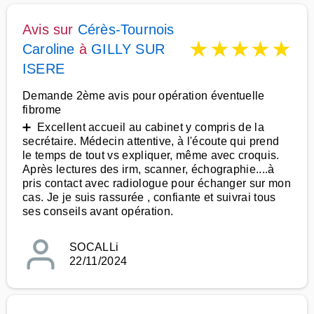
Avis sur
Cérès-Tournois
★
★
★
★
★
Caroline
à
GILLY SUR
ISERE
Demande 2ème avis pour opération éventuelle
fibrome
➕ Excellent accueil au cabinet y compris de la
secrétaire. Médecin attentive, à l'écoute qui prend
le temps de tout vs expliquer, même avec croquis.
Après lectures des irm, scanner, échographie....à
pris contact avec radiologue pour échanger sur mon
cas. Je je suis rassurée , confiante et suivrai tous
ses conseils avant opération.
SOCALLi
22/11/2024