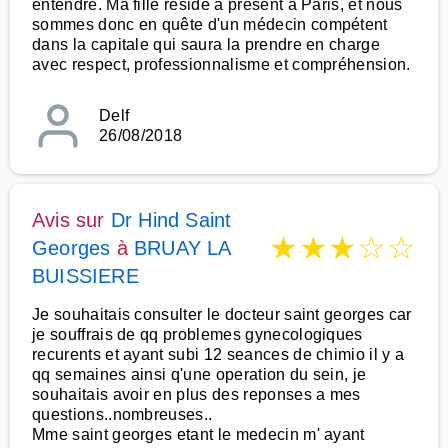
entendre. Ma fille réside à présent à Paris, et nous
sommes donc en quête d'un médecin compétent
dans la capitale qui saura la prendre en charge
avec respect, professionnalisme et compréhension.
Delf
26/08/2018
Avis sur
Dr Hind Saint
★
★
★
☆
☆
Georges
à
BRUAY LA
BUISSIERE
Je souhaitais consulter le docteur saint georges car
je souffrais de qq problemes gynecologiques
recurents et ayant subi 12 seances de chimio il y a
qq semaines ainsi q'une operation du sein, je
souhaitais avoir en plus des reponses a mes
questions..nombreuses..
Mme saint georges etant le medecin m' ayant