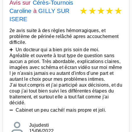
Avis sur
Cérès-Tournois
★
★
★
★
★
Caroline
à
GILLY SUR
ISERE
2e avis suite à des règles hémorragiques, et
problème de périnée relâché apres accouchement
difficile.
➕ Un docteur qui a bien pris soin de moi.
Agréable et ouverte à tout type de question sans
aucun a priori. Très abordable, explications claires,
imagées avec schéma et écran vidéo sur moi même
! je n'avais jamais eu autant d'infos d'une part et
autant le choix pour mes problèmes intimes.
J'ai tout compris et j'ai participé aux décisions, et du
coup j'ai tout bien suivi les différentes étapes du
traitement, et surtout elle a tout fait comme j'ai
décidé.
➖ Cabinet un peu caché! mais propre et joli.
Jujudesti
15/06/2022