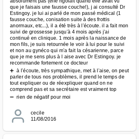
absolument pas (elle rigolait quand elle avait vu
que je faisais une fausse couche!), j ai consulté Dr
Estingoy. je lui ai parlé de mon passé médical (1
fausse couche, conisation suite à des frottis
anormaux, etc...), il a été très à l'écoute. il a fait mon
suivi de grossesse jusqu'à 4 mois après j'ai
continué en clinique. 1 mois après la naissance de
mon fils, je suis retournée le voir à lui pour le suivi
et non au gynéco qui m'a fait la césarienne, parce
que je me sens plus à l aise avec Dr Estingoy. je
recommande fortement ce docteur
➕ à l'écoute, très sympathique, met à l'aise, on peut
parler de tous nos problèmes, il prend le temps de
tout expliquer ou de réexpliquer quand on ne
comprend pas et sa secrétaire est vraiment top
➖ rien de négatif pour moi
cecile
11/08/2016