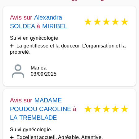
Avis sur
Alexandra
★
★
★
★
★
SOLDEA
à
MIRIBEL
Suivi en gynécologie
➕ La gentillesse et la douceur. L'organisation et la
propreté.
Mariea
03/09/2025
Avis sur
MADAME
★
★
★
★
★
POUDOU CAROLINE
à
LA TREMBLADE
Suivi gynécologie.
➕ Excellent accueil. Agréable. Attentive.