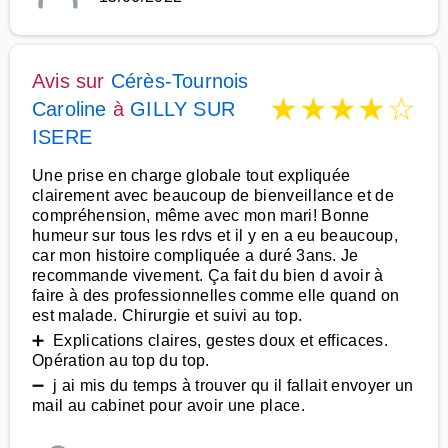
Avis sur
Cérès-Tournois
★
★
★
★
☆
Caroline
à
GILLY SUR
ISERE
Une prise en charge globale tout expliquée
clairement avec beaucoup de bienveillance et de
compréhension, même avec mon mari! Bonne
humeur sur tous les rdvs et il y en a eu beaucoup,
car mon histoire compliquée a duré 3ans. Je
recommande vivement. Ça fait du bien d avoir à
faire à des professionnelles comme elle quand on
est malade. Chirurgie et suivi au top.
➕ Explications claires, gestes doux et efficaces.
Opération au top du top.
➖ j ai mis du temps à trouver qu il fallait envoyer un
mail au cabinet pour avoir une place.