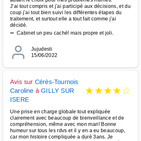
J'ai tout compris et j'ai participé aux décisions, et du
coup j'ai tout bien suivi les différentes étapes du
traitement, et surtout elle a tout fait comme j'ai
décidé.
➖ Cabinet un peu caché! mais propre et joli.
Jujudesti
15/06/2022
Avis sur
Cérès-Tournois
★
★
★
★
☆
Caroline
à
GILLY SUR
ISERE
Une prise en charge globale tout expliquée
clairement avec beaucoup de bienveillance et de
compréhension, même avec mon mari! Bonne
humeur sur tous les rdvs et il y en a eu beaucoup,
car mon histoire compliquée a duré 3ans. Je