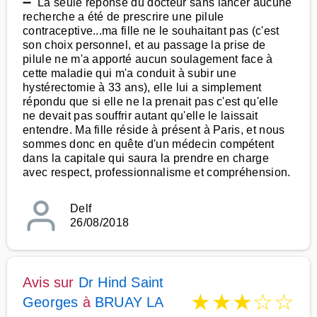
➖ La seule réponse du docteur sans lancer aucune
recherche a été de prescrire une pilule
contraceptive...ma fille ne le souhaitant pas (c'est
son choix personnel, et au passage la prise de
pilule ne m'a apporté aucun soulagement face à
cette maladie qui m'a conduit à subir une
hystérectomie à 33 ans), elle lui a simplement
répondu que si elle ne la prenait pas c'est qu'elle
ne devait pas souffrir autant qu'elle le laissait
entendre. Ma fille réside à présent à Paris, et nous
sommes donc en quête d'un médecin compétent
dans la capitale qui saura la prendre en charge
avec respect, professionnalisme et compréhension.
Delf
26/08/2018
Avis sur
Dr Hind Saint
★
★
★
☆
☆
Georges
à
BRUAY LA