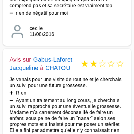
comprend pas et sa secrétaire est vraiment top
➖ rien de négatif pour moi
cecile
11/08/2016
Avis sur
Gabus-Laforet
★
★
☆
☆
☆
Jacqueline
à
CHATOU
Je venais pour une visite de routine et je cherchais
un suivi pour une future grossesse.
➕ Rien
➖ Ayant un traitement au long cours, je cherchais
un suivi rapproché pour une éventuelle grossesse.
Madame m'a carrément déconseillé de faire un
enfant, sous peine de faire un "nanar" selon ses
propres mots et à insisté pour me poser un stérilet.
Elle a fini par admettre qu'elle n'y connaissait rien