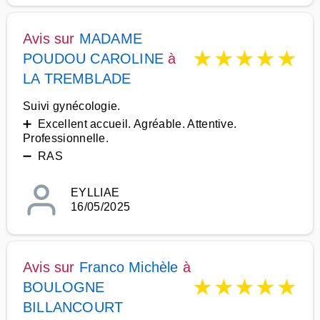
Avis sur
MADAME
★
★
★
★
★
POUDOU CAROLINE
à
LA TREMBLADE
Suivi gynécologie.
➕ Excellent accueil. Agréable. Attentive.
Professionnelle.
➖ RAS
EYLLIAE
16/05/2025
Avis sur
Franco Michèle
à
★
★
★
★
★
BOULOGNE
BILLANCOURT