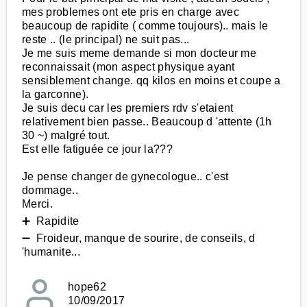
mes problemes ont ete pris en charge avec
beaucoup de rapidite ( comme toujours).. mais le
reste .. (le principal) ne suit pas...
Je me suis meme demande si mon docteur me
reconnaissait (mon aspect physique ayant
sensiblement change. qq kilos en moins et coupe a
la garconne).
Je suis decu car les premiers rdv s'etaient
relativement bien passe.. Beaucoup d 'attente (1h
30 ~) malgré tout.
Est elle fatiguée ce jour la???
Je pense changer de gynecologue.. c'est
dommage..
Merci.
➕ Rapidite
➖ Froideur, manque de sourire, de conseils, d
'humanite...
hope62
10/09/2017