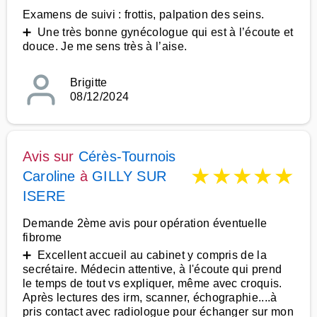
Examens de suivi : frottis, palpation des seins.
➕ Une très bonne gynécologue qui est à l’écoute et
douce. Je me sens très à l’aise.
Brigitte
08/12/2024
Avis sur
Cérès-Tournois
★
★
★
★
★
Caroline
à
GILLY SUR
ISERE
Demande 2ème avis pour opération éventuelle
fibrome
➕ Excellent accueil au cabinet y compris de la
secrétaire. Médecin attentive, à l'écoute qui prend
le temps de tout vs expliquer, même avec croquis.
Après lectures des irm, scanner, échographie....à
pris contact avec radiologue pour échanger sur mon