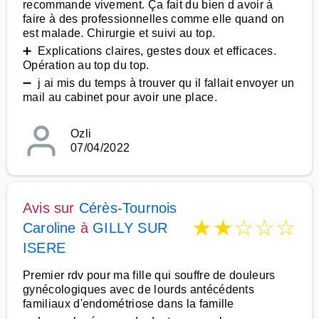
recommande vivement. Ça fait du bien d avoir à
faire à des professionnelles comme elle quand on
est malade. Chirurgie et suivi au top.
➕ Explications claires, gestes doux et efficaces.
Opération au top du top.
➖ j ai mis du temps à trouver qu il fallait envoyer un
mail au cabinet pour avoir une place.
Ozli
07/04/2022
Avis sur
Cérès-Tournois
★
★
☆
☆
☆
Caroline
à
GILLY SUR
ISERE
Premier rdv pour ma fille qui souffre de douleurs
gynécologiques avec de lourds antécédents
familiaux d'endométriose dans la famille