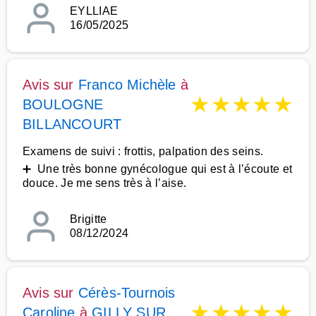
EYLLIAE
16/05/2025
Avis sur
Franco Michèle
à
★
★
★
★
★
BOULOGNE
BILLANCOURT
Examens de suivi : frottis, palpation des seins.
➕ Une très bonne gynécologue qui est à l’écoute et
douce. Je me sens très à l’aise.
Brigitte
08/12/2024
Avis sur
Cérès-Tournois
★
★
★
★
★
Caroline
à
GILLY SUR