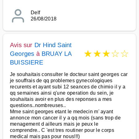
Delf
26/08/2018
Avis sur
Dr Hind Saint
★
★
★
☆
☆
Georges
à
BRUAY LA
BUISSIERE
Je souhaitais consulter le docteur saint georges car
je souffrais de qq problemes gynecologiques
recurents et ayant subi 12 seances de chimio il y a
qq semaines ainsi q'une operation du sein, je
souhaitais avoir en plus des reponses a mes
questions..nombreuses..
Mme saint georges etant le medecin m' ayant
annonce mon cancer il y a qq mois (sans trop de
menagement d ailleurs mais je peux le
comprendre.. C 'est tres routiner pour le corps
medical mais pas pour nous!!!)