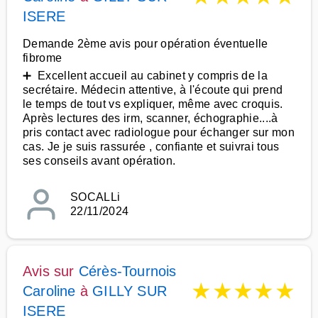
ISERE
Demande 2ème avis pour opération éventuelle
fibrome
➕ Excellent accueil au cabinet y compris de la
secrétaire. Médecin attentive, à l'écoute qui prend
le temps de tout vs expliquer, même avec croquis.
Après lectures des irm, scanner, échographie....à
pris contact avec radiologue pour échanger sur mon
cas. Je je suis rassurée , confiante et suivrai tous
ses conseils avant opération.
SOCALLi
22/11/2024
Avis sur
Cérès-Tournois
★
★
★
★
★
Caroline
à
GILLY SUR
ISERE