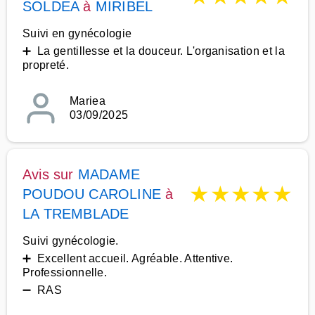
SOLDEA
à
MIRIBEL
Suivi en gynécologie
➕ La gentillesse et la douceur. L'organisation et la
propreté.
Mariea
03/09/2025
Avis sur
MADAME
★
★
★
★
★
POUDOU CAROLINE
à
LA TREMBLADE
Suivi gynécologie.
➕ Excellent accueil. Agréable. Attentive.
Professionnelle.
➖ RAS