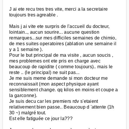
J ai ete recu tres tres vite, merci a la secretaire
toujours tres agreable .
Mais j ai vite ete surpris de l'accueil du docteur,
lointain.., aucun sourire... aucune question
remarques...sur mes difficiles semaines de chimio,
de mes suites operatoires (ablation une semaine il
y a 1 semaine ).
Pour le but principal de ma visite , aucun soucis ,
mes problemes ont ete pris en charge avec
beaucoup de rapidite ( comme toujours).. mais le
reste .. (le principal) ne suit pas...
Je me suis meme demande si mon docteur me
reconnaissait (mon aspect physique ayant
sensiblement change. qq kilos en moins et coupe a
la garconne).
Je suis decu car les premiers rdv s'etaient
relativement bien passe.. Beaucoup d 'attente (1h
30 ~) malgré tout.
Est elle fatiguée ce jour la???