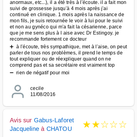
anormaux, etc...), il a été très à l'écoute. il a fait mon
suivi de grossesse jusqu'à 4 mois après j'ai
continué en clinique. 1 mois après la naissance de
mon fils, je suis retournée le voir à lui pour le suivi
et non au gynéco qui m'a fait la césarienne, parce
que je me sens plus à l aise avec Dr Estingoy. je
recommande fortement ce docteur
➕ à l'écoute, très sympathique, met à l'aise, on peut
parler de tous nos problèmes, il prend le temps de
tout expliquer ou de réexpliquer quand on ne
comprend pas et sa secrétaire est vraiment top
➖ rien de négatif pour moi
cecile
11/08/2016
Avis sur
Gabus-Laforet
★
★
☆
☆
☆
Jacqueline
à
CHATOU