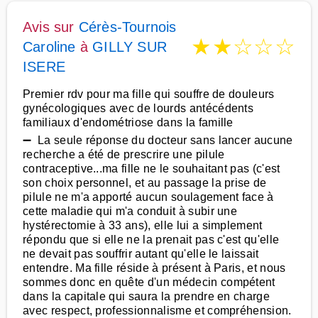
Avis sur
Cérès-Tournois
★
★
☆
☆
☆
Caroline
à
GILLY SUR
ISERE
Premier rdv pour ma fille qui souffre de douleurs
gynécologiques avec de lourds antécédents
familiaux d'endométriose dans la famille
➖ La seule réponse du docteur sans lancer aucune
recherche a été de prescrire une pilule
contraceptive...ma fille ne le souhaitant pas (c'est
son choix personnel, et au passage la prise de
pilule ne m'a apporté aucun soulagement face à
cette maladie qui m'a conduit à subir une
hystérectomie à 33 ans), elle lui a simplement
répondu que si elle ne la prenait pas c'est qu'elle
ne devait pas souffrir autant qu'elle le laissait
entendre. Ma fille réside à présent à Paris, et nous
sommes donc en quête d'un médecin compétent
dans la capitale qui saura la prendre en charge
avec respect, professionnalisme et compréhension.