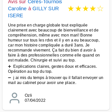
Avis sur
Cérès-Tournois
★
★
★
★
☆
Caroline
à
GILLY SUR
ISERE
Une prise en charge globale tout expliquée
clairement avec beaucoup de bienveillance et de
compréhension, même avec mon mari! Bonne
humeur sur tous les rdvs et il y en a eu beaucoup,
car mon histoire compliquée a duré 3ans. Je
recommande vivement. Ça fait du bien d avoir à
faire à des professionnelles comme elle quand on
est malade. Chirurgie et suivi au top.
➕ Explications claires, gestes doux et efficaces.
Opération au top du top.
➖ j ai mis du temps à trouver qu il fallait envoyer un
mail au cabinet pour avoir une place.
Ozli
07/04/2022