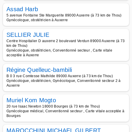
Assad Harb
5 avenue Fontaine Ste Marguerite 89000 Auxerre (à 73 km de Thou)
Gynécologue, obstétricien à Auxerre
SELLIER JULIE
Centre Hospitalier D auxerre 2 boulevard Verdun 89000 Auxerre (à 73
km de Thou)
Gynécologue, obstétricien, Conventionné secteur , Carte vitale
acceptée à Auxerre
Régine Quelleuc-bambili
B 0 3 rue Comtesse Mathilde 89000 Auxerre (à 73 km de Thou)
Gynécologue, obstétricien, Gynécologue, Conventionné secteur 2 à
Auxerre
Muriel Kom Mogto
20 rue Isaac Newton 18000 Bourges (à 73 km de Thou)
Gynécologue médical, Conventionné secteur , Carte vitale acceptée à
Bourges
MAROCCHINI MICHAEL GILBERT