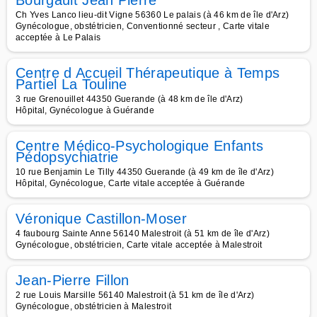
Bourgault Jean Pierre
Ch Yves Lanco lieu-dit Vigne 56360 Le palais (à 46 km de île d'Arz)
Gynécologue, obstétricien, Conventionné secteur , Carte vitale
acceptée à Le Palais
Centre d Accueil Thérapeutique à Temps
Partiel La Touline
3 rue Grenouillet 44350 Guerande (à 48 km de île d'Arz)
Hôpital, Gynécologue à Guérande
Centre Médico-Psychologique Enfants
Pédopsychiatrie
10 rue Benjamin Le Tilly 44350 Guerande (à 49 km de île d'Arz)
Hôpital, Gynécologue, Carte vitale acceptée à Guérande
Véronique Castillon-Moser
4 faubourg Sainte Anne 56140 Malestroit (à 51 km de île d'Arz)
Gynécologue, obstétricien, Carte vitale acceptée à Malestroit
Jean-Pierre Fillon
2 rue Louis Marsille 56140 Malestroit (à 51 km de île d'Arz)
Gynécologue, obstétricien à Malestroit