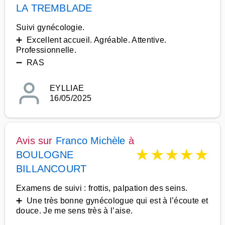
LA TREMBLADE
Suivi gynécologie.
➕ Excellent accueil. Agréable. Attentive.
Professionnelle.
➖ RAS
EYLLIAE
16/05/2025
Avis sur
Franco Michèle
à
★
★
★
★
★
BOULOGNE
BILLANCOURT
Examens de suivi : frottis, palpation des seins.
➕ Une très bonne gynécologue qui est à l’écoute et
douce. Je me sens très à l’aise.