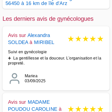
56450 à 16 km de île d'Arz
Les derniers avis de gynécologues
Avis sur
Alexandra
★
★
★
★
★
SOLDEA
à
MIRIBEL
Suivi en gynécologie
➕ La gentillesse et la douceur. L'organisation et la
propreté.
Mariea
03/09/2025
Avis sur
MADAME
★
★
★
★
★
POUDOU CAROLINE
à