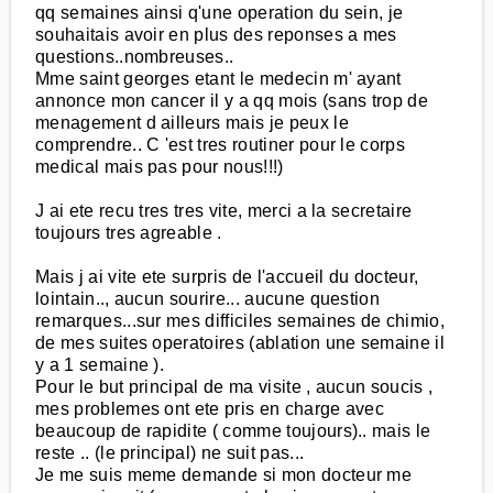
qq semaines ainsi q'une operation du sein, je
souhaitais avoir en plus des reponses a mes
questions..nombreuses..
Mme saint georges etant le medecin m' ayant
annonce mon cancer il y a qq mois (sans trop de
menagement d ailleurs mais je peux le
comprendre.. C 'est tres routiner pour le corps
medical mais pas pour nous!!!)
J ai ete recu tres tres vite, merci a la secretaire
toujours tres agreable .
Mais j ai vite ete surpris de l'accueil du docteur,
lointain.., aucun sourire... aucune question
remarques...sur mes difficiles semaines de chimio,
de mes suites operatoires (ablation une semaine il
y a 1 semaine ).
Pour le but principal de ma visite , aucun soucis ,
mes problemes ont ete pris en charge avec
beaucoup de rapidite ( comme toujours).. mais le
reste .. (le principal) ne suit pas...
Je me suis meme demande si mon docteur me