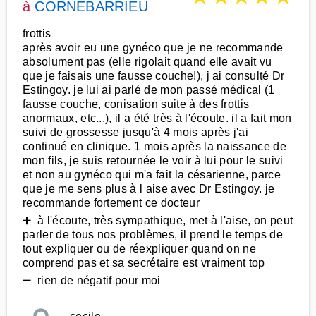
à
CORNEBARRIEU
frottis
après avoir eu une gynéco que je ne recommande
absolument pas (elle rigolait quand elle avait vu
que je faisais une fausse couche!), j ai consulté Dr
Estingoy. je lui ai parlé de mon passé médical (1
fausse couche, conisation suite à des frottis
anormaux, etc...), il a été très à l'écoute. il a fait mon
suivi de grossesse jusqu'à 4 mois après j'ai
continué en clinique. 1 mois après la naissance de
mon fils, je suis retournée le voir à lui pour le suivi
et non au gynéco qui m'a fait la césarienne, parce
que je me sens plus à l aise avec Dr Estingoy. je
recommande fortement ce docteur
➕ à l'écoute, très sympathique, met à l'aise, on peut
parler de tous nos problèmes, il prend le temps de
tout expliquer ou de réexpliquer quand on ne
comprend pas et sa secrétaire est vraiment top
➖ rien de négatif pour moi