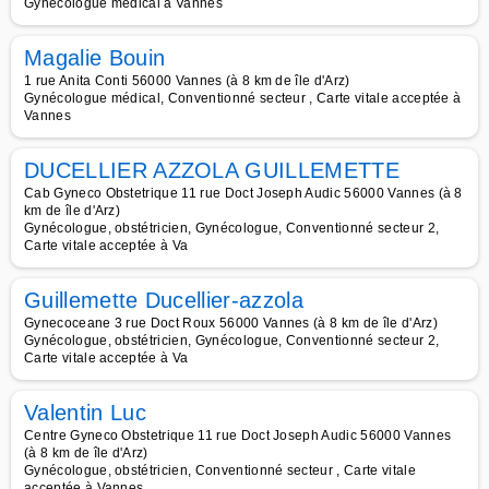
Gynécologue médical à Vannes
Magalie Bouin
1 rue Anita Conti 56000 Vannes (à 8 km de île d'Arz)
Gynécologue médical, Conventionné secteur , Carte vitale acceptée à
Vannes
DUCELLIER AZZOLA GUILLEMETTE
Cab Gyneco Obstetrique 11 rue Doct Joseph Audic 56000 Vannes (à 8
km de île d'Arz)
Gynécologue, obstétricien, Gynécologue, Conventionné secteur 2,
Carte vitale acceptée à Va
Guillemette Ducellier-azzola
Gynecoceane 3 rue Doct Roux 56000 Vannes (à 8 km de île d'Arz)
Gynécologue, obstétricien, Gynécologue, Conventionné secteur 2,
Carte vitale acceptée à Va
Valentin Luc
Centre Gyneco Obstetrique 11 rue Doct Joseph Audic 56000 Vannes
(à 8 km de île d'Arz)
Gynécologue, obstétricien, Conventionné secteur , Carte vitale
acceptée à Vannes