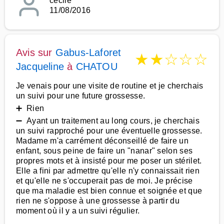
cecile
11/08/2016
Avis sur
Gabus-Laforet
★
★
☆
☆
☆
Jacqueline
à
CHATOU
Je venais pour une visite de routine et je cherchais
un suivi pour une future grossesse.
➕ Rien
➖ Ayant un traitement au long cours, je cherchais
un suivi rapproché pour une éventuelle grossesse.
Madame m'a carrément déconseillé de faire un
enfant, sous peine de faire un "nanar" selon ses
propres mots et à insisté pour me poser un stérilet.
Elle a fini par admettre qu'elle n'y connaissait rien
et qu'elle ne s'occuperait pas de moi. Je précise
que ma maladie est bien connue et soignée et que
rien ne s'oppose à une grossesse à partir du
moment où il y a un suivi régulier.