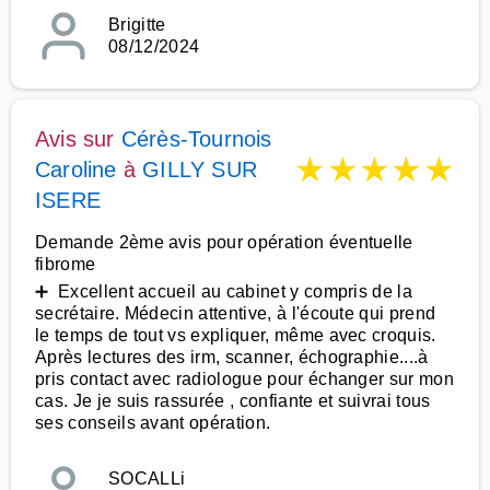
Brigitte
08/12/2024
Avis sur
Cérès-Tournois
★
★
★
★
★
Caroline
à
GILLY SUR
ISERE
Demande 2ème avis pour opération éventuelle
fibrome
➕ Excellent accueil au cabinet y compris de la
secrétaire. Médecin attentive, à l'écoute qui prend
le temps de tout vs expliquer, même avec croquis.
Après lectures des irm, scanner, échographie....à
pris contact avec radiologue pour échanger sur mon
cas. Je je suis rassurée , confiante et suivrai tous
ses conseils avant opération.
SOCALLi