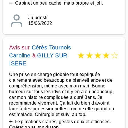
➖ Cabinet un peu caché! mais propre et joli.
Jujudesti
15/06/2022
Avis sur
Cérès-Tournois
★
★
★
★
☆
Caroline
à
GILLY SUR
ISERE
Une prise en charge globale tout expliquée
clairement avec beaucoup de bienveillance et de
compréhension, même avec mon mari! Bonne
humeur sur tous les rdvs et il y en a eu beaucoup,
car mon histoire compliquée a duré 3ans. Je
recommande vivement. Ça fait du bien d avoir à
faire à des professionnelles comme elle quand on
est malade. Chirurgie et suivi au top.
➕ Explications claires, gestes doux et efficaces.
Opération au top du top.