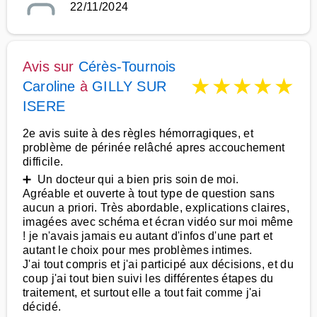
22/11/2024
Avis sur
Cérès-Tournois
★
★
★
★
★
Caroline
à
GILLY SUR
ISERE
2e avis suite à des règles hémorragiques, et
problème de périnée relâché apres accouchement
difficile.
➕ Un docteur qui a bien pris soin de moi.
Agréable et ouverte à tout type de question sans
aucun a priori. Très abordable, explications claires,
imagées avec schéma et écran vidéo sur moi même
! je n'avais jamais eu autant d'infos d'une part et
autant le choix pour mes problèmes intimes.
J'ai tout compris et j'ai participé aux décisions, et du
coup j'ai tout bien suivi les différentes étapes du
traitement, et surtout elle a tout fait comme j'ai
décidé.