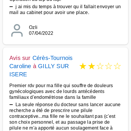
➖ j ai mis du temps à trouver qu il fallait envoyer un
mail au cabinet pour avoir une place.
Ozli
07/04/2022
Avis sur
Cérès-Tournois
★
★
☆
☆
☆
Caroline
à
GILLY SUR
ISERE
Premier rdv pour ma fille qui souffre de douleurs
gynécologiques avec de lourds antécédents
familiaux d'endométriose dans la famille
➖ La seule réponse du docteur sans lancer aucune
recherche a été de prescrire une pilule
contraceptive...ma fille ne le souhaitant pas (c'est
son choix personnel, et au passage la prise de
pilule ne m'a apporté aucun soulagement face à