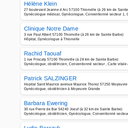
Hélène Klein
27 boulevard Jeanne d Arc 57100 Thionville (à 26 km de Saint
Gynécologue médical, Gynécologue, Conventionné secteur 1, Ca
Clinique Notre Dame
3 rue Paul Albert 57100 Thionville (à 26 km de Sainte Barbe)
Hôpital, Gynécologue à Thionville
Rachid Taouaf
1 rue Friscaty 57100 Thionville (à 28 km de Sainte Barbe)
Gynécologue, obstétricien, Conventionné secteur , Carte vitale 
Patrick SALZINGER
Hopital Saint Maurice avenue Maurice Thorez 57250 Moyeuvre 
Gynécologue, obstétricien à Moyeuvre Grande
Barbara Ewering
30 rue Pierre de Bar 54240 Joeuf (à 32 km de Sainte Barbe)
Gynécologue, obstétricien, Gynécologue, Conventionné secteur 