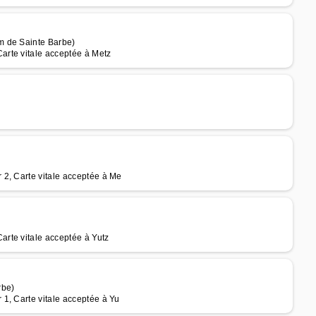
m de Sainte Barbe)
rte vitale acceptée à Metz
2, Carte vitale acceptée à Me
rte vitale acceptée à Yutz
rbe)
1, Carte vitale acceptée à Yu