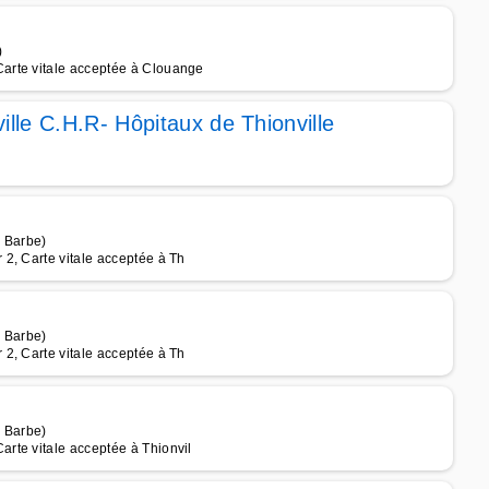
)
arte vitale acceptée à Clouange
ille C.H.R- Hôpitaux de Thionville
e Barbe)
2, Carte vitale acceptée à Th
e Barbe)
2, Carte vitale acceptée à Th
e Barbe)
rte vitale acceptée à Thionvil