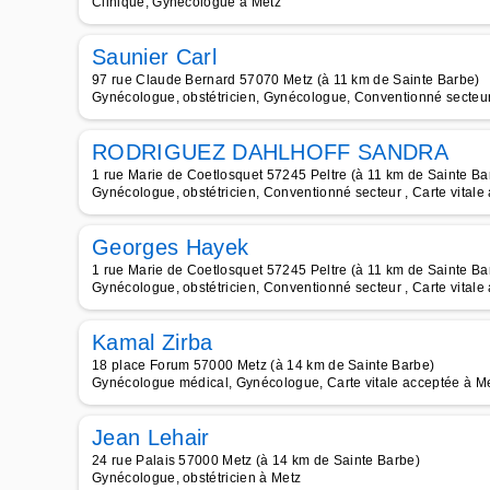
Clinique, Gynécologue à Metz
Saunier Carl
97 rue Claude Bernard 57070 Metz (à 11 km de Sainte Barbe)
Gynécologue, obstétricien, Gynécologue, Conventionné secteur
RODRIGUEZ DAHLHOFF SANDRA
1 rue Marie de Coetlosquet 57245 Peltre (à 11 km de Sainte Ba
Gynécologue, obstétricien, Conventionné secteur , Carte vitale
Georges Hayek
1 rue Marie de Coetlosquet 57245 Peltre (à 11 km de Sainte Ba
Gynécologue, obstétricien, Conventionné secteur , Carte vitale
Kamal Zirba
18 place Forum 57000 Metz (à 14 km de Sainte Barbe)
Gynécologue médical, Gynécologue, Carte vitale acceptée à M
Jean Lehair
24 rue Palais 57000 Metz (à 14 km de Sainte Barbe)
Gynécologue, obstétricien à Metz