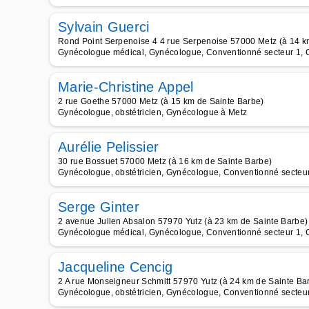
Sylvain Guerci
Rond Point Serpenoise 4 4 rue Serpenoise 57000 Metz (à 14 k
Gynécologue médical, Gynécologue, Conventionné secteur 1, Ca
Marie-Christine Appel
2 rue Goethe 57000 Metz (à 15 km de Sainte Barbe)
Gynécologue, obstétricien, Gynécologue à Metz
Aurélie Pelissier
30 rue Bossuet 57000 Metz (à 16 km de Sainte Barbe)
Gynécologue, obstétricien, Gynécologue, Conventionné secteur 
Serge Ginter
2 avenue Julien Absalon 57970 Yutz (à 23 km de Sainte Barbe)
Gynécologue médical, Gynécologue, Conventionné secteur 1, Ca
Jacqueline Cencig
2 A rue Monseigneur Schmitt 57970 Yutz (à 24 km de Sainte Ba
Gynécologue, obstétricien, Gynécologue, Conventionné secteur 