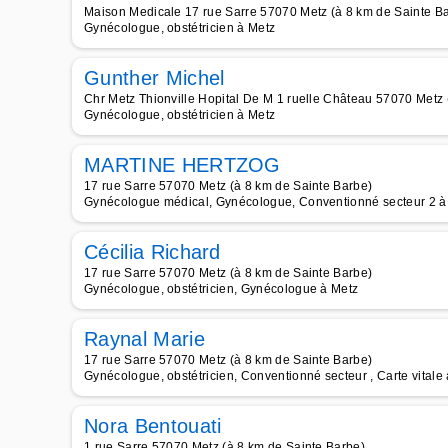
Maison Medicale 17 rue Sarre 57070 Metz (à 8 km de Sainte B
Gynécologue, obstétricien à Metz
Gunther Michel
Chr Metz Thionville Hopital De M 1 ruelle Château 57070 Metz 
Gynécologue, obstétricien à Metz
MARTINE HERTZOG
17 rue Sarre 57070 Metz (à 8 km de Sainte Barbe)
Gynécologue médical, Gynécologue, Conventionné secteur 2 à
Cécilia Richard
17 rue Sarre 57070 Metz (à 8 km de Sainte Barbe)
Gynécologue, obstétricien, Gynécologue à Metz
Raynal Marie
17 rue Sarre 57070 Metz (à 8 km de Sainte Barbe)
Gynécologue, obstétricien, Conventionné secteur , Carte vitale
Nora Bentouati
1 rue Sarre 57070 Metz (à 8 km de Sainte Barbe)