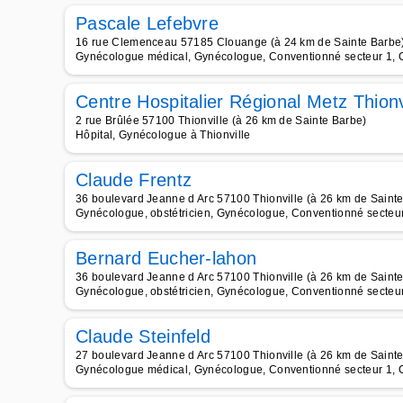
Pascale Lefebvre
16 rue Clemenceau 57185 Clouange (à 24 km de Sainte Barbe
Gynécologue médical, Gynécologue, Conventionné secteur 1, C
Centre Hospitalier Régional Metz Thionv
2 rue Brûlée 57100 Thionville (à 26 km de Sainte Barbe)
Hôpital, Gynécologue à Thionville
Claude Frentz
36 boulevard Jeanne d Arc 57100 Thionville (à 26 km de Saint
Gynécologue, obstétricien, Gynécologue, Conventionné secteur 
Bernard Eucher-lahon
36 boulevard Jeanne d Arc 57100 Thionville (à 26 km de Saint
Gynécologue, obstétricien, Gynécologue, Conventionné secteur 
Claude Steinfeld
27 boulevard Jeanne d Arc 57100 Thionville (à 26 km de Saint
Gynécologue médical, Gynécologue, Conventionné secteur 1, Ca