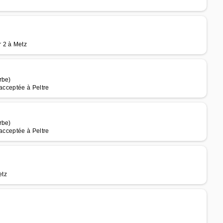
 2 à Metz
rbe)
 acceptée à Peltre
rbe)
 acceptée à Peltre
etz