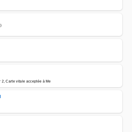
)
2, Carte vitale acceptée à Me
u