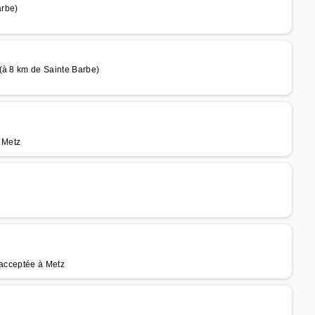
arbe)
(à 8 km de Sainte Barbe)
 Metz
 acceptée à Metz