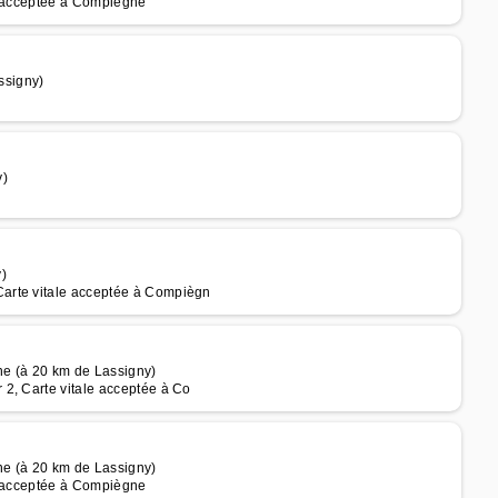
le acceptée à Compiègne
ssigny)
y)
)
arte vitale acceptée à Compiègn
e (à 20 km de Lassigny)
2, Carte vitale acceptée à Co
e (à 20 km de Lassigny)
le acceptée à Compiègne