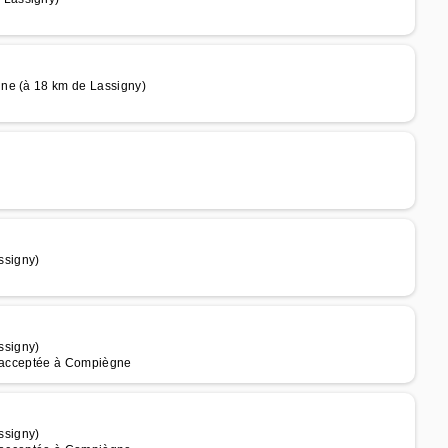
gne (à 18 km de Lassigny)
ssigny)
ssigny)
le acceptée à Compiègne
ssigny)