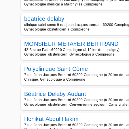
Gynécologue médical à Margny lès Compiègne
beatrice delaby
clinique saint come 9 rue jean jacques bernard 60200 Compie
Gynécologue obstétricien à Compiègne
MONSIEUR METAYER BERTRAND
42 Bis rue Paris 60200 Compiegne (à 19 km de Lassigny)
Gynécologue, obstétricien, Gynécologue à Compiègne
Polyclinique Saint Côme
7 rue Jean-Jacques Bernard 60200 Compiegne (à 20 km de La
Clinique, Gynécologue à Compiègne
Béatrice Delaby Audant
7 rue Jean-Jacques Bernard 60200 Compiegne (à 20 km de La
Gynécologue, obstétricien, Conventionné secteur , Carte vita
Hchikat Abdul Hakim
7 rue Jean-Jacques Bernard 60200 Compiegne (à 20 km de La