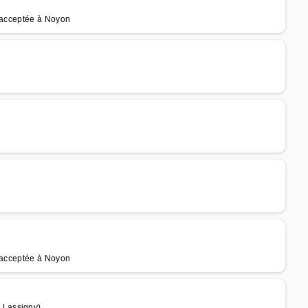
e acceptée à Noyon
e acceptée à Noyon
 Lassigny)