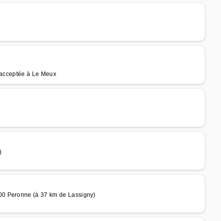
e acceptée à Le Meux
)
00 Peronne (à 37 km de Lassigny)