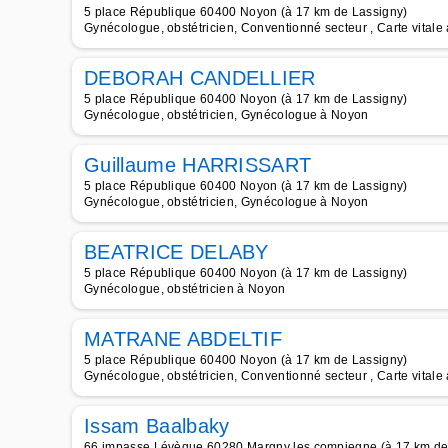
5 place République 60400 Noyon (à 17 km de Lassigny)
Gynécologue, obstétricien, Conventionné secteur , Carte vital
DEBORAH CANDELLIER
5 place République 60400 Noyon (à 17 km de Lassigny)
Gynécologue, obstétricien, Gynécologue à Noyon
Guillaume HARRISSART
5 place République 60400 Noyon (à 17 km de Lassigny)
Gynécologue, obstétricien, Gynécologue à Noyon
BEATRICE DELABY
5 place République 60400 Noyon (à 17 km de Lassigny)
Gynécologue, obstétricien à Noyon
MATRANE ABDELTIF
5 place République 60400 Noyon (à 17 km de Lassigny)
Gynécologue, obstétricien, Conventionné secteur , Carte vital
Issam Baalbaky
66 impasse Lévèque 60280 Margny les compiegne (à 17 km de