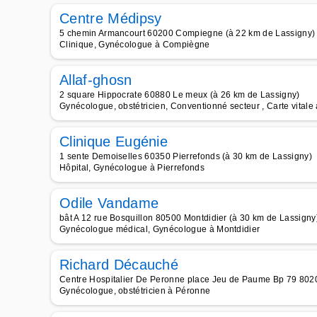
Centre Médipsy
5 chemin Armancourt 60200 Compiegne (à 22 km de Lassigny)
Clinique, Gynécologue à Compiègne
Allaf-ghosn
2 square Hippocrate 60880 Le meux (à 26 km de Lassigny)
Gynécologue, obstétricien, Conventionné secteur , Carte vital
Clinique Eugénie
1 sente Demoiselles 60350 Pierrefonds (à 30 km de Lassigny)
Hôpital, Gynécologue à Pierrefonds
Odile Vandame
bât A 12 rue Bosquillon 80500 Montdidier (à 30 km de Lassigny
Gynécologue médical, Gynécologue à Montdidier
Richard Décauché
Centre Hospitalier De Peronne place Jeu de Paume Bp 79 802
Gynécologue, obstétricien à Péronne