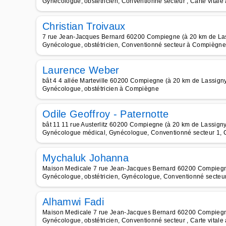
Gynécologue, obstétricien, Conventionné secteur , Carte vita
Christian Troivaux
7 rue Jean-Jacques Bernard 60200 Compiegne (à 20 km de La
Gynécologue, obstétricien, Conventionné secteur à Compiègne
Laurence Weber
bât 4 4 allée Marteville 60200 Compiegne (à 20 km de Lassign
Gynécologue, obstétricien à Compiègne
Odile Geoffroy - Paternotte
bât 11 11 rue Austerlitz 60200 Compiegne (à 20 km de Lassigny
Gynécologue médical, Gynécologue, Conventionné secteur 1, C
Mychaluk Johanna
Maison Medicale 7 rue Jean-Jacques Bernard 60200 Compiegn
Gynécologue, obstétricien, Gynécologue, Conventionné secteur 
Alhamwi Fadi
Maison Medicale 7 rue Jean-Jacques Bernard 60200 Compiegn
Gynécologue, obstétricien, Conventionné secteur , Carte vita