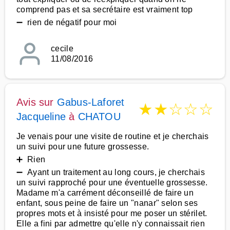
comprend pas et sa secrétaire est vraiment top
➖ rien de négatif pour moi
cecile
11/08/2016
Avis sur
Gabus-Laforet
★
★
☆
☆
☆
Jacqueline
à
CHATOU
Je venais pour une visite de routine et je cherchais
un suivi pour une future grossesse.
➕ Rien
➖ Ayant un traitement au long cours, je cherchais
un suivi rapproché pour une éventuelle grossesse.
Madame m'a carrément déconseillé de faire un
enfant, sous peine de faire un "nanar" selon ses
propres mots et à insisté pour me poser un stérilet.
Elle a fini par admettre qu'elle n'y connaissait rien