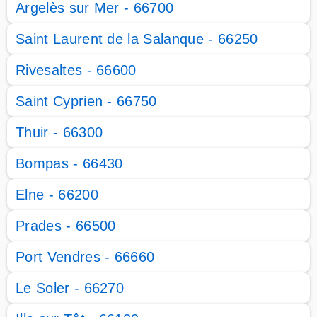
Argelès sur Mer - 66700
Saint Laurent de la Salanque - 66250
Rivesaltes - 66600
Saint Cyprien - 66750
Thuir - 66300
Bompas - 66430
Elne - 66200
Prades - 66500
Port Vendres - 66660
Le Soler - 66270