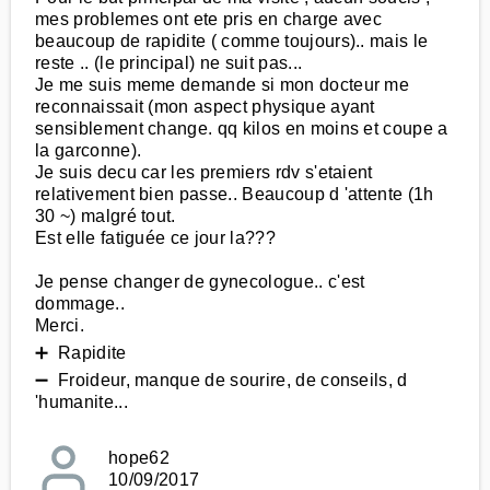
mes problemes ont ete pris en charge avec
beaucoup de rapidite ( comme toujours).. mais le
reste .. (le principal) ne suit pas...
Je me suis meme demande si mon docteur me
reconnaissait (mon aspect physique ayant
sensiblement change. qq kilos en moins et coupe a
la garconne).
Je suis decu car les premiers rdv s'etaient
relativement bien passe.. Beaucoup d 'attente (1h
30 ~) malgré tout.
Est elle fatiguée ce jour la???
Je pense changer de gynecologue.. c'est
dommage..
Merci.
➕ Rapidite
➖ Froideur, manque de sourire, de conseils, d
'humanite...
hope62
10/09/2017