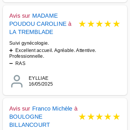
Avis sur
MADAME
★
★
★
★
★
POUDOU CAROLINE
à
LA TREMBLADE
Suivi gynécologie.
➕ Excellent accueil. Agréable. Attentive.
Professionnelle.
➖ RAS
EYLLIAE
16/05/2025
Avis sur
Franco Michèle
à
★
★
★
★
★
BOULOGNE
BILLANCOURT