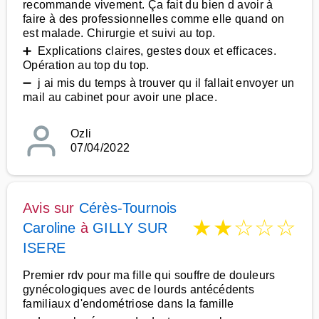
recommande vivement. Ça fait du bien d avoir à
faire à des professionnelles comme elle quand on
est malade. Chirurgie et suivi au top.
➕ Explications claires, gestes doux et efficaces.
Opération au top du top.
➖ j ai mis du temps à trouver qu il fallait envoyer un
mail au cabinet pour avoir une place.
Ozli
07/04/2022
Avis sur
Cérès-Tournois
★
★
☆
☆
☆
Caroline
à
GILLY SUR
ISERE
Premier rdv pour ma fille qui souffre de douleurs
gynécologiques avec de lourds antécédents
familiaux d'endométriose dans la famille