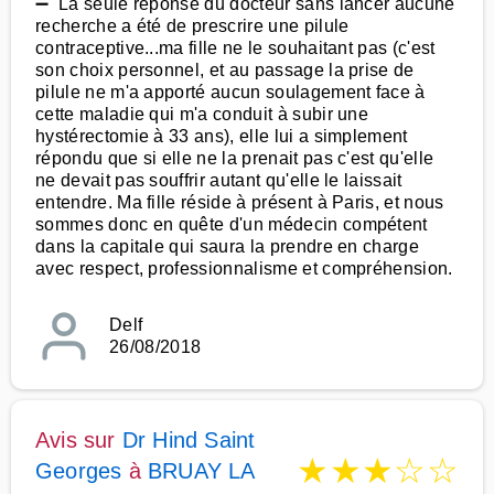
➖ La seule réponse du docteur sans lancer aucune
recherche a été de prescrire une pilule
contraceptive...ma fille ne le souhaitant pas (c'est
son choix personnel, et au passage la prise de
pilule ne m'a apporté aucun soulagement face à
cette maladie qui m'a conduit à subir une
hystérectomie à 33 ans), elle lui a simplement
répondu que si elle ne la prenait pas c'est qu'elle
ne devait pas souffrir autant qu'elle le laissait
entendre. Ma fille réside à présent à Paris, et nous
sommes donc en quête d'un médecin compétent
dans la capitale qui saura la prendre en charge
avec respect, professionnalisme et compréhension.
Delf
26/08/2018
Avis sur
Dr Hind Saint
★
★
★
☆
☆
Georges
à
BRUAY LA