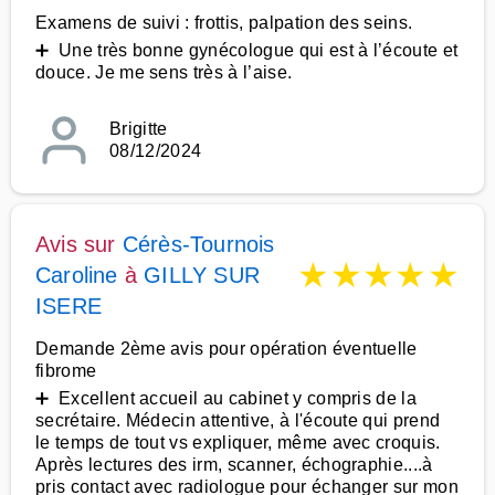
Examens de suivi : frottis, palpation des seins.
➕ Une très bonne gynécologue qui est à l’écoute et
douce. Je me sens très à l’aise.
Brigitte
08/12/2024
Avis sur
Cérès-Tournois
★
★
★
★
★
Caroline
à
GILLY SUR
ISERE
Demande 2ème avis pour opération éventuelle
fibrome
➕ Excellent accueil au cabinet y compris de la
secrétaire. Médecin attentive, à l'écoute qui prend
le temps de tout vs expliquer, même avec croquis.
Après lectures des irm, scanner, échographie....à
pris contact avec radiologue pour échanger sur mon