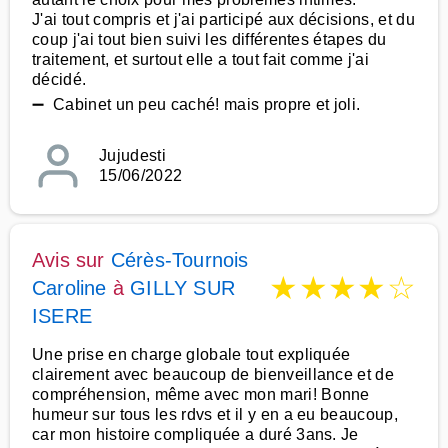
J'ai tout compris et j'ai participé aux décisions, et du
coup j'ai tout bien suivi les différentes étapes du
traitement, et surtout elle a tout fait comme j'ai
décidé.
➖ Cabinet un peu caché! mais propre et joli.
Jujudesti
15/06/2022
Avis sur
Cérès-Tournois
★
★
★
★
☆
Caroline
à
GILLY SUR
ISERE
Une prise en charge globale tout expliquée
clairement avec beaucoup de bienveillance et de
compréhension, même avec mon mari! Bonne
humeur sur tous les rdvs et il y en a eu beaucoup,
car mon histoire compliquée a duré 3ans. Je