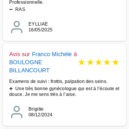
Professionnelle.
➖ RAS
EYLLIAE
16/05/2025
Avis sur
Franco Michèle
à
★
★
★
★
★
BOULOGNE
BILLANCOURT
Examens de suivi : frottis, palpation des seins.
➕ Une très bonne gynécologue qui est à l’écoute et
douce. Je me sens très à l’aise.
Brigitte
08/12/2024