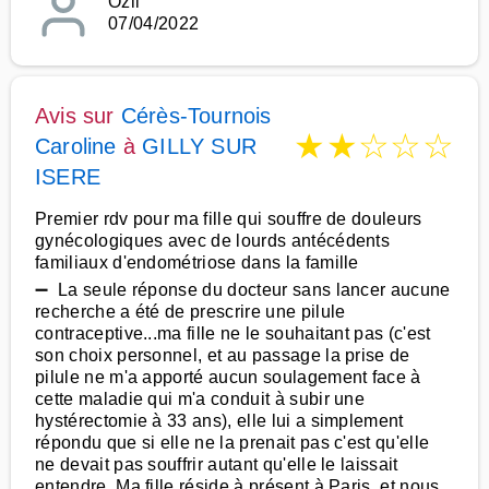
Ozli
07/04/2022
Avis sur
Cérès-Tournois
★
★
☆
☆
☆
Caroline
à
GILLY SUR
ISERE
Premier rdv pour ma fille qui souffre de douleurs
gynécologiques avec de lourds antécédents
familiaux d'endométriose dans la famille
➖ La seule réponse du docteur sans lancer aucune
recherche a été de prescrire une pilule
contraceptive...ma fille ne le souhaitant pas (c'est
son choix personnel, et au passage la prise de
pilule ne m'a apporté aucun soulagement face à
cette maladie qui m'a conduit à subir une
hystérectomie à 33 ans), elle lui a simplement
répondu que si elle ne la prenait pas c'est qu'elle
ne devait pas souffrir autant qu'elle le laissait
entendre. Ma fille réside à présent à Paris, et nous