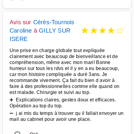
Avis sur
Cérès-Tournois
★
★
★
★
☆
Caroline
à
GILLY SUR
ISERE
Une prise en charge globale tout expliquée
clairement avec beaucoup de bienveillance et de
compréhension, même avec mon mari! Bonne
humeur sur tous les rdvs et il y en a eu beaucoup,
car mon histoire compliquée a duré 3ans. Je
recommande vivement. Ça fait du bien d avoir à
faire à des professionnelles comme elle quand on
est malade. Chirurgie et suivi au top.
➕ Explications claires, gestes doux et efficaces.
Opération au top du top.
➖ j ai mis du temps à trouver qu il fallait envoyer un
mail au cabinet pour avoir une place.