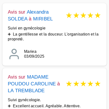
Avis sur
Alexandra
★
★
★
★
★
SOLDEA
à
MIRIBEL
Suivi en gynécologie
➕ La gentillesse et la douceur. L'organisation et la
propreté.
Mariea
03/09/2025
Avis sur
MADAME
★
★
★
★
★
POUDOU CAROLINE
à
LA TREMBLADE
Suivi gynécologie.
➕ Excellent accueil. Agréable. Attentive.