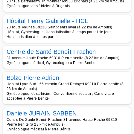
287 rue Barthélémy Thimonnier 69530 Brignais (à 21 km de Ampuis)
Gynécologue, obstétricien à Brignais
Hôpital Henry Gabrielle - HCL
20 route Vourles 69230 Saint genis laval (à 22 km de Ampuis)
Hôpital, Gynécologue, Hospitalisation à temps partiel de jour,
Hospitalisation à temps par
Centre de Santé Benoît Frachon
31 avenue Haute Roche 69310 Pierre benite (à 23 km de Ampuis)
Gynécologue médical, Gynécologue à Pierre Bénite
Bolze Pierre Adrien
Hopital Lyon Sud 165 chemin Grand Revoyet 69310 Pierre benite (à
23 km de Ampuis)
Gynécologue, obstétricien, Conventionné secteur , Carte vitale
acceptée à Pierre Bénite
Daniele JURAIN SABBEN
Centre De Sante Benoit Frachon 31 avenue Haute Roche 69310
Pierre benite (à 23 km de Ampuis)
Gynécologue médical à Pierre Bénite