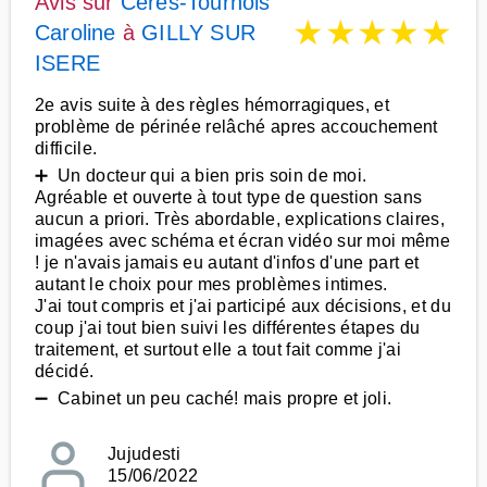
Avis sur
Cérès-Tournois
★
★
★
★
★
Caroline
à
GILLY SUR
ISERE
2e avis suite à des règles hémorragiques, et
problème de périnée relâché apres accouchement
difficile.
➕ Un docteur qui a bien pris soin de moi.
Agréable et ouverte à tout type de question sans
aucun a priori. Très abordable, explications claires,
imagées avec schéma et écran vidéo sur moi même
! je n'avais jamais eu autant d'infos d'une part et
autant le choix pour mes problèmes intimes.
J'ai tout compris et j'ai participé aux décisions, et du
coup j'ai tout bien suivi les différentes étapes du
traitement, et surtout elle a tout fait comme j'ai
décidé.
➖ Cabinet un peu caché! mais propre et joli.
Jujudesti
15/06/2022