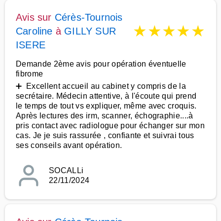
Avis sur
Cérès-Tournois
★
★
★
★
★
Caroline
à
GILLY SUR
ISERE
Demande 2ème avis pour opération éventuelle
fibrome
➕ Excellent accueil au cabinet y compris de la
secrétaire. Médecin attentive, à l'écoute qui prend
le temps de tout vs expliquer, même avec croquis.
Après lectures des irm, scanner, échographie....à
pris contact avec radiologue pour échanger sur mon
cas. Je je suis rassurée , confiante et suivrai tous
ses conseils avant opération.
SOCALLi
22/11/2024