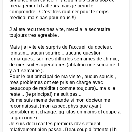
menagement d ailleurs mais je peux le
comprendre.. C 'est tres routiner pour le corps
medical mais pas pour nous!!!)
J ai ete recu tres tres vite, merci a la secretaire
toujours tres agreable .
Mais j ai vite ete surpris de l'accueil du docteur,
lointain.., aucun sourire... aucune question
remarques...sur mes difficiles semaines de chimio,
de mes suites operatoires (ablation une semaine il
y a 1 semaine ).
Pour le but principal de ma visite , aucun soucis ,
mes problemes ont ete pris en charge avec
beaucoup de rapidite ( comme toujours).. mais le
reste .. (le principal) ne suit pas...
Je me suis meme demande si mon docteur me
reconnaissait (mon aspect physique ayant
sensiblement change. qq kilos en moins et coupe a
la garconne).
Je suis decu car les premiers rdv s'etaient
relativement bien passe.. Beaucoup d 'attente (1h