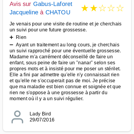
Avis sur
Gabus-Laforet
★
★
☆
☆
☆
Jacqueline
à
CHATOU
Je venais pour une visite de routine et je cherchais
un suivi pour une future grossesse.
➕ Rien
➖ Ayant un traitement au long cours, je cherchais
un suivi rapproché pour une éventuelle grossesse.
Madame m'a carrément déconseillé de faire un
enfant, sous peine de faire un "nanar" selon ses
propres mots et à insisté pour me poser un stérilet.
Elle a fini par admettre qu'elle n'y connaissait rien
et qu'elle ne s'occuperait pas de moi. Je précise
que ma maladie est bien connue et soignée et que
rien ne s'oppose à une grossesse à partir du
moment où il y a un suivi régulier.
Lady Bird
29/07/2016