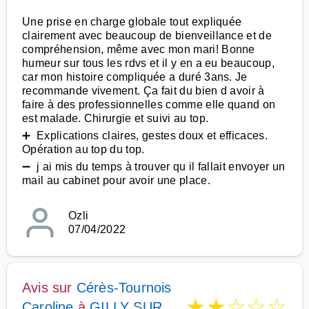
Une prise en charge globale tout expliquée
clairement avec beaucoup de bienveillance et de
compréhension, même avec mon mari! Bonne
humeur sur tous les rdvs et il y en a eu beaucoup,
car mon histoire compliquée a duré 3ans. Je
recommande vivement. Ça fait du bien d avoir à
faire à des professionnelles comme elle quand on
est malade. Chirurgie et suivi au top.
➕ Explications claires, gestes doux et efficaces.
Opération au top du top.
➖ j ai mis du temps à trouver qu il fallait envoyer un
mail au cabinet pour avoir une place.
Ozli
07/04/2022
Avis sur
Cérès-Tournois
★
★
☆
☆
☆
Caroline
à
GILLY SUR