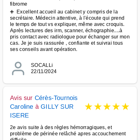
fibrome
➕ Excellent accueil au cabinet y compris de la
secrétaire. Médecin attentive, à l'écoute qui prend
le temps de tout vs expliquer, même avec croquis.
Après lectures des irm, scanner, échographie....à
pris contact avec radiologue pour échanger sur mon
cas. Je je suis rassurée , confiante et suivrai tous
ses conseils avant opération.
SOCALLi
22/11/2024
Avis sur
Cérès-Tournois
★
★
★
★
★
Caroline
à
GILLY SUR
ISERE
2e avis suite à des règles hémorragiques, et
problème de périnée relâché apres accouchement
difficile.