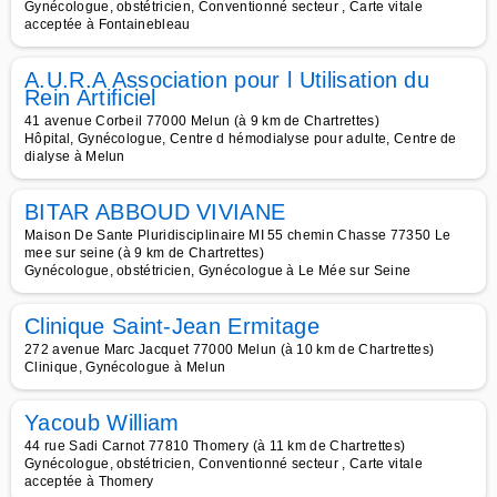
Gynécologue, obstétricien, Conventionné secteur , Carte vitale
acceptée à Fontainebleau
A.U.R.A Association pour l Utilisation du
Rein Artificiel
41 avenue Corbeil 77000 Melun (à 9 km de Chartrettes)
Hôpital, Gynécologue, Centre d hémodialyse pour adulte, Centre de
dialyse à Melun
BITAR ABBOUD VIVIANE
Maison De Sante Pluridisciplinaire MI 55 chemin Chasse 77350 Le
mee sur seine (à 9 km de Chartrettes)
Gynécologue, obstétricien, Gynécologue à Le Mée sur Seine
Clinique Saint-Jean Ermitage
272 avenue Marc Jacquet 77000 Melun (à 10 km de Chartrettes)
Clinique, Gynécologue à Melun
Yacoub William
44 rue Sadi Carnot 77810 Thomery (à 11 km de Chartrettes)
Gynécologue, obstétricien, Conventionné secteur , Carte vitale
acceptée à Thomery