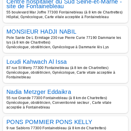
Centre hospitalier du Sud Seine-et-Marne -
site de Fontainebleau
55 boulevard Mar Joffre 77300 Fontainebleau (à 8 km de Chartrettes)
Hôpital, Gynécologue, Carte vitale acceptée à Fontainebleau
MONSIEUR HADJI NABIL
Pole Sante De L Ermitage 230 rue Pierre Curie 77190 Dammarie les
lys (à 8 km de Chartrettes)
Gynécologue, obstétricien, Gynécologue à Dammarie lès Lys
Loudi Kahwach Al Issa
87 rue St Merry 77300 Fontainebleau (à 8 km de Chartrettes)
Gynécologue, obstétricien, Gynécologue, Carte vitale acceptée à
Fontainebleau
Nadia Metzger Eddaikra
55 rue Grande 77300 Fontainebleau (à 8 km de Chartrettes)
Gynécologue, obstétricien, Conventionné secteur , Carte vitale
acceptée à Fontainebleau
PONS POMMIER PONS KELLY
9 rue Sablons 77300 Fontainebleau (à 8 km de Chartrettes)