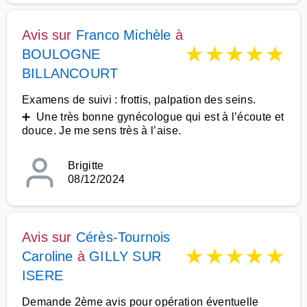
Avis sur
Franco Michèle
à
★
★
★
★
★
BOULOGNE
BILLANCOURT
Examens de suivi : frottis, palpation des seins.
➕ Une très bonne gynécologue qui est à l’écoute et
douce. Je me sens très à l’aise.
Brigitte
08/12/2024
Avis sur
Cérès-Tournois
★
★
★
★
★
Caroline
à
GILLY SUR
ISERE
Demande 2ème avis pour opération éventuelle