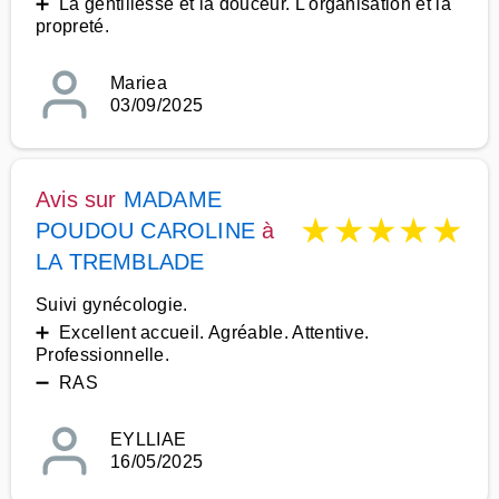
➕ La gentillesse et la douceur. L'organisation et la
propreté.
Mariea
03/09/2025
Avis sur
MADAME
★
★
★
★
★
POUDOU CAROLINE
à
LA TREMBLADE
Suivi gynécologie.
➕ Excellent accueil. Agréable. Attentive.
Professionnelle.
➖ RAS
EYLLIAE
16/05/2025