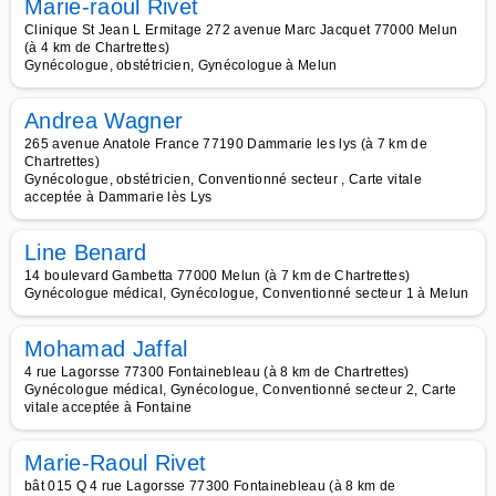
Marie-raoul Rivet
Clinique St Jean L Ermitage 272 avenue Marc Jacquet 77000 Melun
(à 4 km de Chartrettes)
Gynécologue, obstétricien, Gynécologue à Melun
Andrea Wagner
265 avenue Anatole France 77190 Dammarie les lys (à 7 km de
Chartrettes)
Gynécologue, obstétricien, Conventionné secteur , Carte vitale
acceptée à Dammarie lès Lys
Line Benard
14 boulevard Gambetta 77000 Melun (à 7 km de Chartrettes)
Gynécologue médical, Gynécologue, Conventionné secteur 1 à Melun
Mohamad Jaffal
4 rue Lagorsse 77300 Fontainebleau (à 8 km de Chartrettes)
Gynécologue médical, Gynécologue, Conventionné secteur 2, Carte
vitale acceptée à Fontaine
Marie-Raoul Rivet
bât 015 Q 4 rue Lagorsse 77300 Fontainebleau (à 8 km de