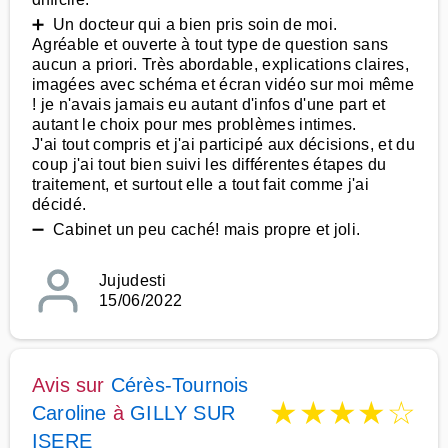
➕ Un docteur qui a bien pris soin de moi.
Agréable et ouverte à tout type de question sans
aucun a priori. Très abordable, explications claires,
imagées avec schéma et écran vidéo sur moi même
! je n'avais jamais eu autant d'infos d'une part et
autant le choix pour mes problèmes intimes.
J'ai tout compris et j'ai participé aux décisions, et du
coup j'ai tout bien suivi les différentes étapes du
traitement, et surtout elle a tout fait comme j'ai
décidé.
➖ Cabinet un peu caché! mais propre et joli.
Jujudesti
15/06/2022
Avis sur
Cérès-Tournois
★
★
★
★
☆
Caroline
à
GILLY SUR
ISERE