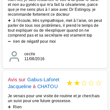
et non au gynéco qui m'a fait la césarienne, parce
que je me sens plus à l aise avec Dr Estingoy. je
recommande fortement ce docteur
➕ à l'écoute, très sympathique, met à l'aise, on peut
parler de tous nos problèmes, il prend le temps de
tout expliquer ou de réexpliquer quand on ne
comprend pas et sa secrétaire est vraiment top
➖ rien de négatif pour moi
cecile
11/08/2016
Avis sur
Gabus-Laforet
★
★
☆
☆
☆
Jacqueline
à
CHATOU
Je venais pour une visite de routine et je cherchais
un suivi pour une future grossesse.
➕ Rien