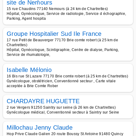
site de Nemours
15 rue Chaudins 77140 Nemours (à 24 km de Chartrettes)
Hôpital, Gynécologue, Service de radiologie, Service d échographie,
Parking, Agent hospita
Groupe Hospitalier Sud Ile France
17 rue Petit de Beauverger 77170 Brie comte robert (à 25 km de
Chartrettes)
Hôpital, Gynécologue, Scintigraphie, Centre de dialyse, Parking,
Service de rhumatologie,
Isabelle Mélonio
16 Bis rue St Lazare 77170 Brie comte robert (à 25 km de Chartrettes)
Gynécologue, obstétricien, Conventionné secteur , Carte vitale
acceptée à Brie Comte Rober
CHARDAYRE HUGUETTE
2 rue Vergers 91250 Saintry sur seine (à 26 km de Chartrettes)
Gynécologue médical, Conventionné secteur à Saintry sur Seine
Millochau Jenny Claude
Hop Prive Claude Galien 20 route Boussy St Antoine 91480 Quincy