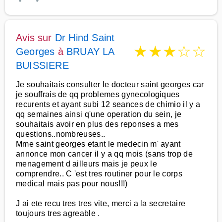
Avis sur
Dr Hind Saint
★
★
★
☆
☆
Georges
à
BRUAY LA
BUISSIERE
Je souhaitais consulter le docteur saint georges car
je souffrais de qq problemes gynecologiques
recurents et ayant subi 12 seances de chimio il y a
qq semaines ainsi q'une operation du sein, je
souhaitais avoir en plus des reponses a mes
questions..nombreuses..
Mme saint georges etant le medecin m' ayant
annonce mon cancer il y a qq mois (sans trop de
menagement d ailleurs mais je peux le
comprendre.. C 'est tres routiner pour le corps
medical mais pas pour nous!!!)
J ai ete recu tres tres vite, merci a la secretaire
toujours tres agreable .