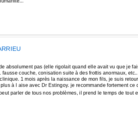
humanite...
ARRIEU
absolument pas (elle rigolait quand elle avait vu que je fais
ausse couche, conisation suite à des frottis anormaux, etc...), 
linique. 1 mois après la naissance de mon fils, je suis retour
s plus à l aise avec Dr Estingoy. je recommande fortement ce 
 peut parler de tous nos problèmes, il prend le temps de tout