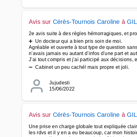
Avis sur
Cérès-Tournois Caroline
à
GI
2e avis suite à des règles hémorragiques, et pr
➕ Un docteur qui a bien pris soin de moi.
Agréable et ouverte à tout type de question san
n'avais jamais eu autant d'infos d'une part et a
J'ai tout compris et j'ai participé aux décisions, 
➖ Cabinet un peu caché! mais propre et joli.
Jujudesti
15/06/2022
Avis sur
Cérès-Tournois Caroline
à
GI
Une prise en charge globale tout expliquée cl
les rdvs et il y en a eu beaucoup, car mon hist