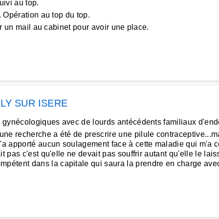
ivi au top.
. Opération au top du top.
er un mail au cabinet pour avoir une place.
LLY SUR ISERE
rs gynécologiques avec de lourds antécédents familiaux d'end
 recherche a été de prescrire une pilule contraceptive...ma 
m'a apporté aucun soulagement face à cette maladie qui m'a co
 pas c'est qu'elle ne devait pas souffrir autant qu'elle le lais
pétent dans la capitale qui saura la prendre en charge ave