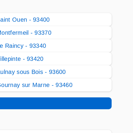
aint Ouen - 93400
ontfermeil - 93370
e Raincy - 93340
illepinte - 93420
ulnay sous Bois - 93600
ournay sur Marne - 93460