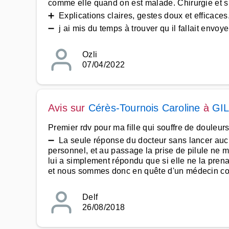
comme elle quand on est malade. Chirurgie et su
➕ Explications claires, gestes doux et efficaces
➖ j ai mis du temps à trouver qu il fallait envoy
Ozli
07/04/2022
Avis sur
Cérès-Tournois Caroline
à
GI
Premier rdv pour ma fille qui souffre de douleu
➖ La seule réponse du docteur sans lancer aucune
personnel, et au passage la prise de pilule ne 
lui a simplement répondu que si elle ne la prenait
et nous sommes donc en quête d'un médecin com
Delf
26/08/2018