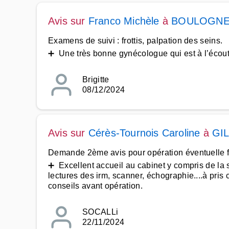
Avis sur
Franco Michèle
à
BOULOGNE
Examens de suivi : frottis, palpation des seins.
➕ Une très bonne gynécologue qui est à l’écoute
Brigitte
08/12/2024
Avis sur
Cérès-Tournois Caroline
à
GI
Demande 2ème avis pour opération éventuelle 
➕ Excellent accueil au cabinet y compris de la s
lectures des irm, scanner, échographie....à pris
conseils avant opération.
SOCALLi
22/11/2024