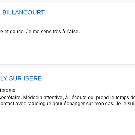
 BILLANCOURT
 et douce. Je me sens très à l’aise.
LLY SUR ISERE
fibrome
ecrétaire. Médecin attentive, à l'écoute qui prend le temps 
 contact avec radiologue pour échanger sur mon cas. Je je suis