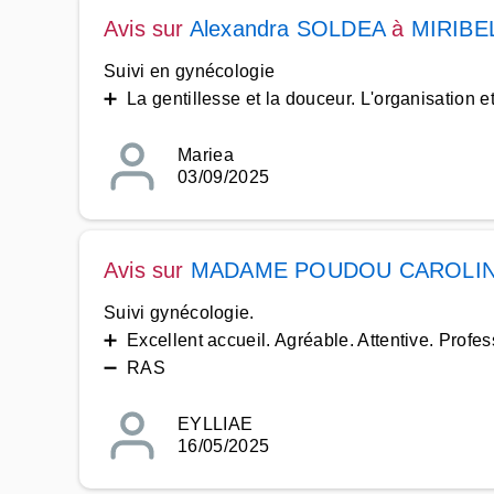
Avis sur
Alexandra SOLDEA
à
MIRIBE
Suivi en gynécologie
➕ La gentillesse et la douceur. L'organisation et
Mariea
03/09/2025
Avis sur
MADAME POUDOU CAROLI
Suivi gynécologie.
➕ Excellent accueil. Agréable. Attentive. Profes
➖ RAS
EYLLIAE
16/05/2025