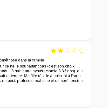
★
★
☆
☆
☆
ométriose dans la famille
fille ne le souhaitant pas (c'est son choix
nduit à subir une hystérectomie à 33 ans), elle
sait entendre. Ma fille réside à présent à Paris,
c respect, professionnalisme et compréhension.