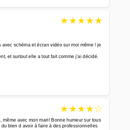
★
★
★
★
★
es avec schéma et écran vidéo sur moi même ! je
nt, et surtout elle a tout fait comme j'ai décidé.
★
★
★
★
☆
on, même avec mon mari! Bonne humeur sur tous
du bien d avoir à faire à des professionnelles