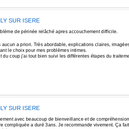
LLY SUR ISERE
oblème de périnée relâché apres accouchement difficile.
s aucun a priori. Très abordable, explications claires, imagé
utant le choix pour mes problèmes intimes.
et du coup j'ai tout bien suivi les différentes étapes du traiteme
LLY SUR ISERE
airement avec beaucoup de bienveillance et de compréhensi
oire compliquée a duré 3ans. Je recommande vivement. Ça fait 