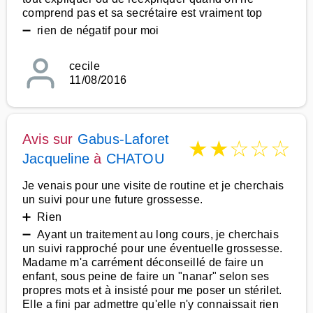
comprend pas et sa secrétaire est vraiment top
➖ rien de négatif pour moi
cecile
11/08/2016
Avis sur
Gabus-Laforet
★
★
☆
☆
☆
Jacqueline
à
CHATOU
Je venais pour une visite de routine et je cherchais
un suivi pour une future grossesse.
➕ Rien
➖ Ayant un traitement au long cours, je cherchais
un suivi rapproché pour une éventuelle grossesse.
Madame m'a carrément déconseillé de faire un
enfant, sous peine de faire un "nanar" selon ses
propres mots et à insisté pour me poser un stérilet.
Elle a fini par admettre qu'elle n'y connaissait rien