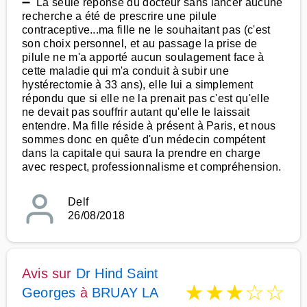
➖ La seule réponse du docteur sans lancer aucune
recherche a été de prescrire une pilule
contraceptive...ma fille ne le souhaitant pas (c'est
son choix personnel, et au passage la prise de
pilule ne m'a apporté aucun soulagement face à
cette maladie qui m'a conduit à subir une
hystérectomie à 33 ans), elle lui a simplement
répondu que si elle ne la prenait pas c'est qu'elle
ne devait pas souffrir autant qu'elle le laissait
entendre. Ma fille réside à présent à Paris, et nous
sommes donc en quête d'un médecin compétent
dans la capitale qui saura la prendre en charge
avec respect, professionnalisme et compréhension.
Delf
26/08/2018
Avis sur
Dr Hind Saint
★
★
★
☆
☆
Georges
à
BRUAY LA