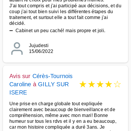
J'ai tout compris et j'ai participé aux décisions, et du
coup j'ai tout bien suivi les différentes étapes du
traitement, et surtout elle a tout fait comme j'ai
décidé.
➖ Cabinet un peu caché! mais propre et joli.
Jujudesti
15/06/2022
Avis sur
Cérès-Tournois
★
★
★
★
☆
Caroline
à
GILLY SUR
ISERE
Une prise en charge globale tout expliquée
clairement avec beaucoup de bienveillance et de
compréhension, même avec mon mari! Bonne
humeur sur tous les rdvs et il y en a eu beaucoup,
car mon histoire compliquée a duré 3ans. Je