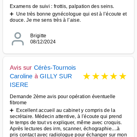
Examens de suivi : frottis, palpation des seins.
➕ Une très bonne gynécologue qui est à l’écoute et
douce. Je me sens très à l’aise.
Brigitte
08/12/2024
Avis sur
Cérès-Tournois
★
★
★
★
★
Caroline
à
GILLY SUR
ISERE
Demande 2ème avis pour opération éventuelle
fibrome
➕ Excellent accueil au cabinet y compris de la
secrétaire. Médecin attentive, à l'écoute qui prend
le temps de tout vs expliquer, même avec croquis.
Après lectures des irm, scanner, échographie....à
pris contact avec radiologue pour échanger sur mon