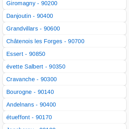
Giromagny - 90200
Danjoutin - 90400
Grandvillars - 90600
Châtenois les Forges - 90700
Essert - 90850
évette Salbert - 90350
Cravanche - 90300
Bourogne - 90140
Andelnans - 90400
étueffont - 90170