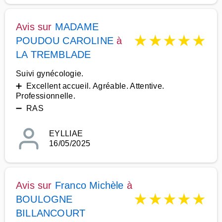
Avis sur
MADAME
★
★
★
★
★
POUDOU CAROLINE
à
LA TREMBLADE
Suivi gynécologie.
➕ Excellent accueil. Agréable. Attentive.
Professionnelle.
➖ RAS
EYLLIAE
16/05/2025
Avis sur
Franco Michèle
à
★
★
★
★
★
BOULOGNE
BILLANCOURT