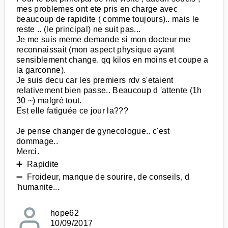
mes problemes ont ete pris en charge avec
beaucoup de rapidite ( comme toujours).. mais le
reste .. (le principal) ne suit pas...
Je me suis meme demande si mon docteur me
reconnaissait (mon aspect physique ayant
sensiblement change. qq kilos en moins et coupe a
la garconne).
Je suis decu car les premiers rdv s'etaient
relativement bien passe.. Beaucoup d 'attente (1h
30 ~) malgré tout.
Est elle fatiguée ce jour la???
Je pense changer de gynecologue.. c'est
dommage..
Merci.
➕ Rapidite
➖ Froideur, manque de sourire, de conseils, d
'humanite...
hope62
10/09/2017