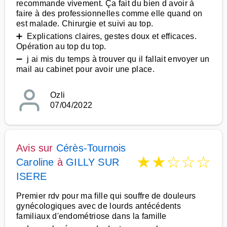
recommande vivement. Ça fait du bien d avoir à
faire à des professionnelles comme elle quand on
est malade. Chirurgie et suivi au top.
➕ Explications claires, gestes doux et efficaces.
Opération au top du top.
➖ j ai mis du temps à trouver qu il fallait envoyer un
mail au cabinet pour avoir une place.
Ozli
07/04/2022
Avis sur
Cérès-Tournois
★
★
☆
☆
☆
Caroline
à
GILLY SUR
ISERE
Premier rdv pour ma fille qui souffre de douleurs
gynécologiques avec de lourds antécédents
familiaux d'endométriose dans la famille