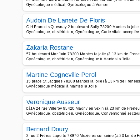
Gynécologue médical, Gynécologue à Vernon
Audoin De Lanete De Floris
C H Francois Quesnay 2 boulevard Sully 78200 Mantes la jolie
Gynécologue, obstétricien, Gynécologue, Carte vitale acceptée 
Zakaria Rostane
57 boulevard Mar Juin 78200 Mantes la jolie (à 13 km de Fren
Gynécologue, obstétricien, Gynécologue à Mantes la Jolie
Martine Cogneville Perol
15 place St Jacques 78200 Mantes la jolie (à 13 km de Freneu
Gynécologue médical à Mantes la Jolie
Veronique Ausseur
bât A 24 rue Villeroy 95420 Magny en vexin (à 23 km de Freneu
Gynécologue, obstétricien, Gynécologue, Conventionné secteur 
Bernard Doury
2 rue 2 Frères Laporte 78970 Mezieres sur seine (à 23 km de 