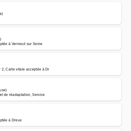
e)
)
ptée à Verneuil sur Seine
2, Carte vitale acceptée à Dr
use)
et de réadaptation, Service
eptée à Dreux