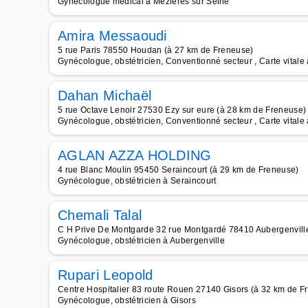
Gynécologue médical à Mézières sur Seine
Amira Messaoudi
5 rue Paris 78550 Houdan (à 27 km de Freneuse)
Gynécologue, obstétricien, Conventionné secteur , Carte vital
Dahan Michaël
5 rue Octave Lenoir 27530 Ezy sur eure (à 28 km de Freneuse)
Gynécologue, obstétricien, Conventionné secteur , Carte vitale
AGLAN AZZA HOLDING
4 rue Blanc Moulin 95450 Seraincourt (à 29 km de Freneuse)
Gynécologue, obstétricien à Seraincourt
Chemali Talal
C H Prive De Montgarde 32 rue Montgardé 78410 Aubergenvill
Gynécologue, obstétricien à Aubergenville
Rupari Leopold
Centre Hospitalier 83 route Rouen 27140 Gisors (à 32 km de F
Gynécologue, obstétricien à Gisors