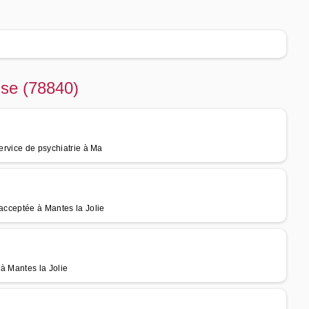
use (78840)
Service de psychiatrie à Ma
 acceptée à Mantes la Jolie
à Mantes la Jolie