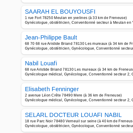
SAARAH EL BOUYOUSFI
1 rue Fort 78250 Meulan en yvelines (à 33 km de Freneuse)
Gynécologue, obstétricien, Conventionné secteur à Meulan en 
Jean-Philippe Bault
68 70 68 rue Aristide Briand 78130 Les mureaux (à 34 km de F
Gynécologue, obstétricien, Gynécologue, Conventionné secteur 
Nabil Louafi
68 rue Aristide Briand 78130 Les mureaux (à 34 km de Freneus
Gynécologue médical, Gynécologue, Conventionné secteur 2, C
Elisabeth Fenninger
2 avenue Léon Crête 78490 Mere (à 36 km de Freneuse)
Gynécologue médical, Gynécologue, Conventionné secteur 2, C
SELARL DOCTEUR LOUAFI NABIL
18 rue Parc Noir 78480 Verneuil sur seine (à 40 km de Freneus
Gynécologue, obstétricien, Gynécologue, Conventionné secteur 