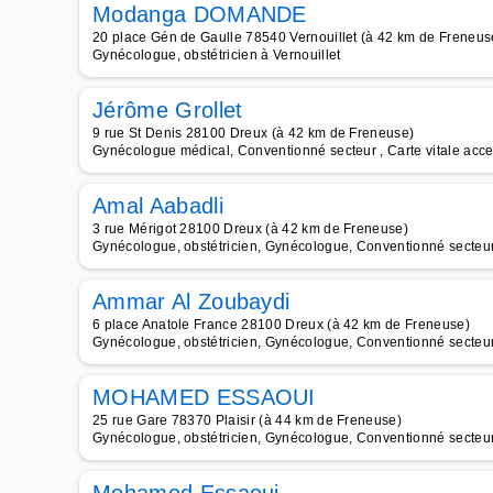
Modanga DOMANDE
20 place Gén de Gaulle 78540 Vernouillet (à 42 km de Freneus
Gynécologue, obstétricien à Vernouillet
Jérôme Grollet
9 rue St Denis 28100 Dreux (à 42 km de Freneuse)
Gynécologue médical, Conventionné secteur , Carte vitale acc
Amal Aabadli
3 rue Mérigot 28100 Dreux (à 42 km de Freneuse)
Gynécologue, obstétricien, Gynécologue, Conventionné secteur 
Ammar Al Zoubaydi
6 place Anatole France 28100 Dreux (à 42 km de Freneuse)
Gynécologue, obstétricien, Gynécologue, Conventionné secteur 
MOHAMED ESSAOUI
25 rue Gare 78370 Plaisir (à 44 km de Freneuse)
Gynécologue, obstétricien, Gynécologue, Conventionné secteur 