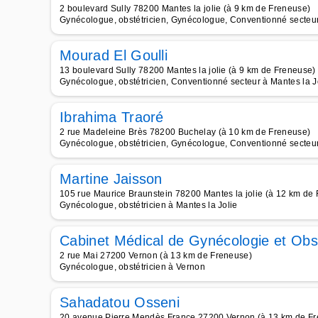
2 boulevard Sully 78200 Mantes la jolie (à 9 km de Freneuse)
Gynécologue, obstétricien, Gynécologue, Conventionné secteur 
Mourad El Goulli
13 boulevard Sully 78200 Mantes la jolie (à 9 km de Freneuse)
Gynécologue, obstétricien, Conventionné secteur à Mantes la J
Ibrahima Traoré
2 rue Madeleine Brès 78200 Buchelay (à 10 km de Freneuse)
Gynécologue, obstétricien, Gynécologue, Conventionné secteur 
Martine Jaisson
105 rue Maurice Braunstein 78200 Mantes la jolie (à 12 km de
Gynécologue, obstétricien à Mantes la Jolie
Cabinet Médical de Gynécologie et Obs
2 rue Mai 27200 Vernon (à 13 km de Freneuse)
Gynécologue, obstétricien à Vernon
Sahadatou Osseni
20 avenue Pierre Mendès France 27200 Vernon (à 13 km de F