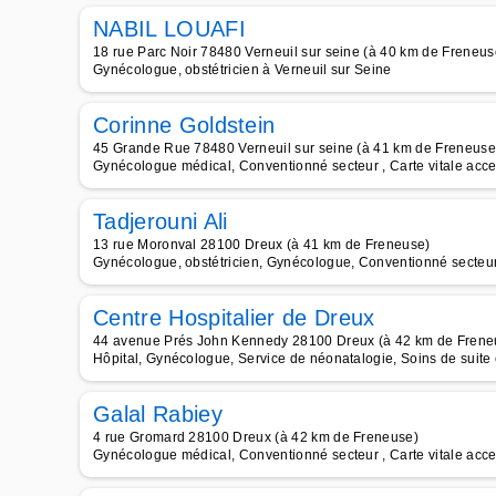
NABIL LOUAFI
18 rue Parc Noir 78480 Verneuil sur seine (à 40 km de Freneus
Gynécologue, obstétricien à Verneuil sur Seine
Corinne Goldstein
45 Grande Rue 78480 Verneuil sur seine (à 41 km de Freneuse
Gynécologue médical, Conventionné secteur , Carte vitale acce
Tadjerouni Ali
13 rue Moronval 28100 Dreux (à 41 km de Freneuse)
Gynécologue, obstétricien, Gynécologue, Conventionné secteur 
Centre Hospitalier de Dreux
44 avenue Prés John Kennedy 28100 Dreux (à 42 km de Frene
Hôpital, Gynécologue, Service de néonatalogie, Soins de suite 
Galal Rabiey
4 rue Gromard 28100 Dreux (à 42 km de Freneuse)
Gynécologue médical, Conventionné secteur , Carte vitale acc