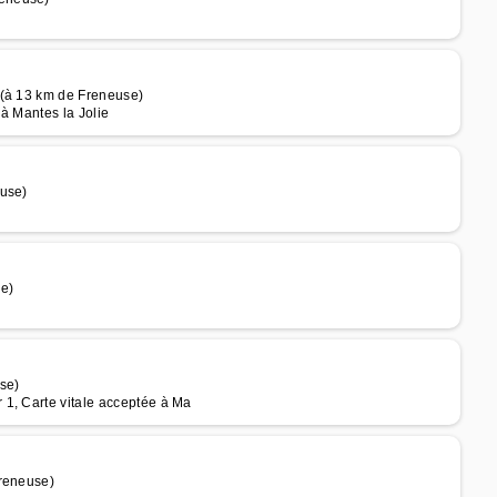
 (à 13 km de Freneuse)
à Mantes la Jolie
euse)
se)
se)
1, Carte vitale acceptée à Ma
Freneuse)