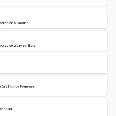
e acceptée à Houdan
 acceptée à ézy sur Eure
e (à 31 km de Freneuse)
reneuse)