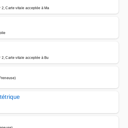
2, Carte vitale acceptée à Ma
olie
2, Carte vitale acceptée à Bu
 Freneuse)
tétrique
reneuse)