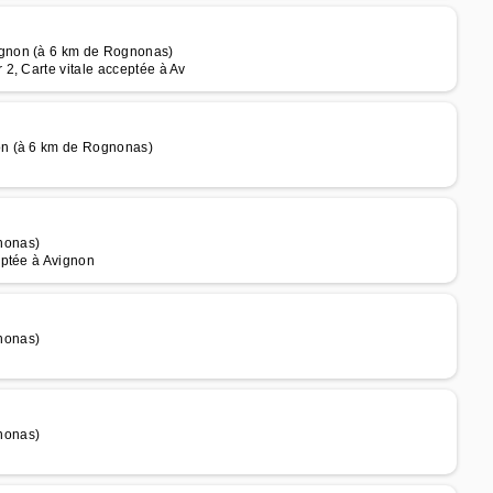
ignon (à 6 km de Rognonas)
2, Carte vitale acceptée à Av
on (à 6 km de Rognonas)
nonas)
eptée à Avignon
nonas)
nonas)