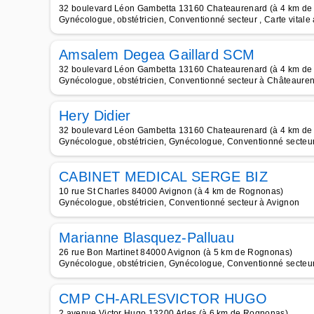
32 boulevard Léon Gambetta 13160 Chateaurenard (à 4 km d
Gynécologue, obstétricien, Conventionné secteur , Carte vital
Amsalem Degea Gaillard SCM
32 boulevard Léon Gambetta 13160 Chateaurenard (à 4 km d
Gynécologue, obstétricien, Conventionné secteur à Châteaure
Hery Didier
32 boulevard Léon Gambetta 13160 Chateaurenard (à 4 km d
Gynécologue, obstétricien, Gynécologue, Conventionné secteur 
CABINET MEDICAL SERGE BIZ
10 rue St Charles 84000 Avignon (à 4 km de Rognonas)
Gynécologue, obstétricien, Conventionné secteur à Avignon
Marianne Blasquez-Palluau
26 rue Bon Martinet 84000 Avignon (à 5 km de Rognonas)
Gynécologue, obstétricien, Gynécologue, Conventionné secteur 
CMP CH-ARLESVICTOR HUGO
2 avenue Victor Hugo 13200 Arles (à 6 km de Rognonas)