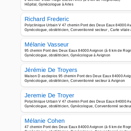
Hôpital, Gynécologue à Arles
Richard Frederic
Polyclinique Urbain V 47 chemin Pont des Deux Eaux 84000 A
Gynécologue, obstétricien, Conventionné secteur , Carte vitale
Mélanie Vasseur
95 chemin Pont des Deux Eaux 84000 Avignon (à 6 km de Rog
Gynécologue, obstétricien, Gynécologue à Avignon
Jérémie De Troyers
Maison D asclepios 95 chemin Pont des Deux Eaux 84000 Avi
Gynécologue, obstétricien, Conventionné secteur à Avignon
Jeremie De Troyer
Polyclinique Urbain V 47 chemin Pont des Deux Eaux 84000 A
Gynécologue, obstétricien, Gynécologue, Conventionné secteu
Mélanie Cohen
47 chemin Pont des Deux Eaux 84000 Avignon (à 6 km de Rog