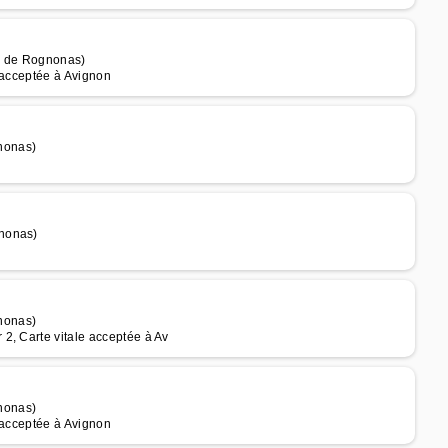
m de Rognonas)
 acceptée à Avignon
nonas)
gnonas)
nonas)
2, Carte vitale acceptée à Av
nonas)
 acceptée à Avignon