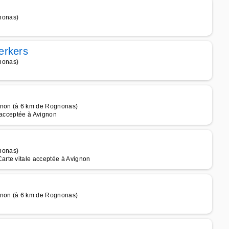
nonas)
erkers
nonas)
gnon (à 6 km de Rognonas)
 acceptée à Avignon
nonas)
arte vitale acceptée à Avignon
gnon (à 6 km de Rognonas)