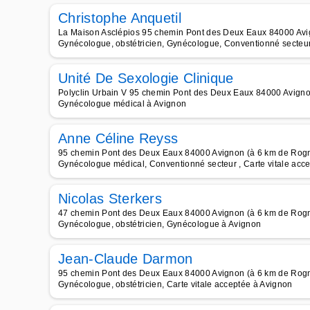
Christophe Anquetil
La Maison Asclépios 95 chemin Pont des Deux Eaux 84000 Av
Gynécologue, obstétricien, Gynécologue, Conventionné secteur 
Unité De Sexologie Clinique
Polyclin Urbain V 95 chemin Pont des Deux Eaux 84000 Avign
Gynécologue médical à Avignon
Anne Céline Reyss
95 chemin Pont des Deux Eaux 84000 Avignon (à 6 km de Rog
Gynécologue médical, Conventionné secteur , Carte vitale acc
Nicolas Sterkers
47 chemin Pont des Deux Eaux 84000 Avignon (à 6 km de Rog
Gynécologue, obstétricien, Gynécologue à Avignon
Jean-Claude Darmon
95 chemin Pont des Deux Eaux 84000 Avignon (à 6 km de Rog
Gynécologue, obstétricien, Carte vitale acceptée à Avignon