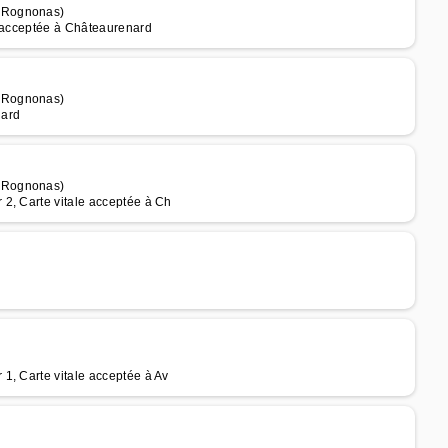
e Rognonas)
e acceptée à Châteaurenard
e Rognonas)
nard
e Rognonas)
2, Carte vitale acceptée à Ch
1, Carte vitale acceptée à Av