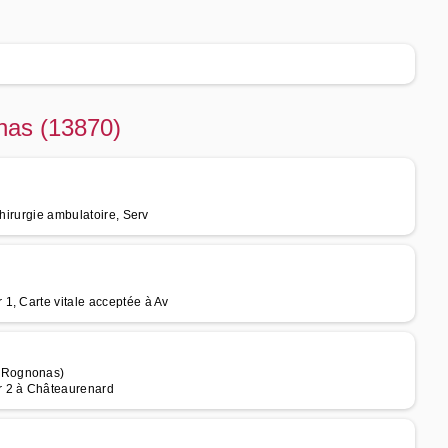
nas (13870)
Chirurgie ambulatoire, Serv
1, Carte vitale acceptée à Av
e Rognonas)
r 2 à Châteaurenard