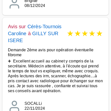
Brigitte
08/12/2024
Avis sur
Cérès-Tournois
★
★
★
★
★
Caroline
à
GILLY SUR
ISERE
Demande 2ème avis pour opération éventuelle
fibrome
➕ Excellent accueil au cabinet y compris de la
secrétaire. Médecin attentive, à l'écoute qui prend
le temps de tout vs expliquer, même avec croquis.
Après lectures des irm, scanner, échographie....à
pris contact avec radiologue pour échanger sur mon
cas. Je je suis rassurée , confiante et suivrai tous
ses conseils avant opération.
SOCALLi
22/11/2024