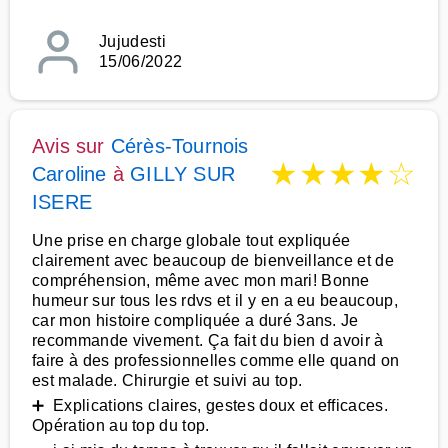
Jujudesti
15/06/2022
Avis sur
Cérès-Tournois
★
★
★
★
☆
Caroline
à
GILLY SUR
ISERE
Une prise en charge globale tout expliquée
clairement avec beaucoup de bienveillance et de
compréhension, même avec mon mari! Bonne
humeur sur tous les rdvs et il y en a eu beaucoup,
car mon histoire compliquée a duré 3ans. Je
recommande vivement. Ça fait du bien d avoir à
faire à des professionnelles comme elle quand on
est malade. Chirurgie et suivi au top.
➕ Explications claires, gestes doux et efficaces.
Opération au top du top.