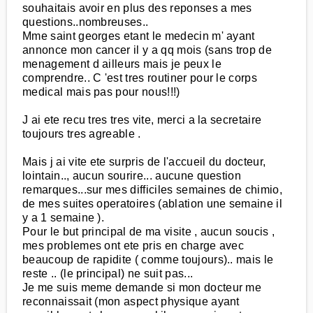
souhaitais avoir en plus des reponses a mes
questions..nombreuses..
Mme saint georges etant le medecin m' ayant
annonce mon cancer il y a qq mois (sans trop de
menagement d ailleurs mais je peux le
comprendre.. C 'est tres routiner pour le corps
medical mais pas pour nous!!!)
J ai ete recu tres tres vite, merci a la secretaire
toujours tres agreable .
Mais j ai vite ete surpris de l'accueil du docteur,
lointain.., aucun sourire... aucune question
remarques...sur mes difficiles semaines de chimio,
de mes suites operatoires (ablation une semaine il
y a 1 semaine ).
Pour le but principal de ma visite , aucun soucis ,
mes problemes ont ete pris en charge avec
beaucoup de rapidite ( comme toujours).. mais le
reste .. (le principal) ne suit pas...
Je me suis meme demande si mon docteur me
reconnaissait (mon aspect physique ayant