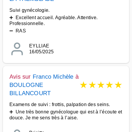
Suivi gynécologie.
➕ Excellent accueil. Agréable. Attentive.
Professionnelle.
➖ RAS
EYLLIAE
16/05/2025
Avis sur
Franco Michèle
à
★
★
★
★
★
BOULOGNE
BILLANCOURT
Examens de suivi : frottis, palpation des seins.
➕ Une très bonne gynécologue qui est à l’écoute et
douce. Je me sens très à l’aise.