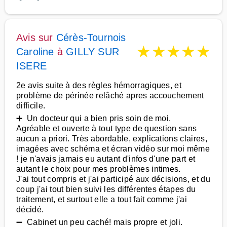
Avis sur
Cérès-Tournois
★
★
★
★
★
Caroline
à
GILLY SUR
ISERE
2e avis suite à des règles hémorragiques, et
problème de périnée relâché apres accouchement
difficile.
➕ Un docteur qui a bien pris soin de moi.
Agréable et ouverte à tout type de question sans
aucun a priori. Très abordable, explications claires,
imagées avec schéma et écran vidéo sur moi même
! je n'avais jamais eu autant d'infos d'une part et
autant le choix pour mes problèmes intimes.
J'ai tout compris et j'ai participé aux décisions, et du
coup j'ai tout bien suivi les différentes étapes du
traitement, et surtout elle a tout fait comme j'ai
décidé.
➖ Cabinet un peu caché! mais propre et joli.