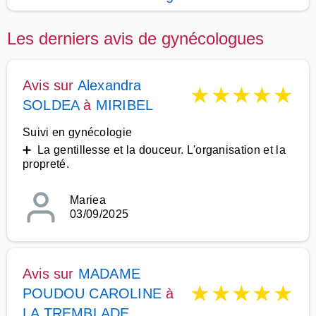
Les derniers avis de gynécologues
Avis sur
Alexandra
★
★
★
★
★
SOLDEA
à
MIRIBEL
Suivi en gynécologie
➕ La gentillesse et la douceur. L'organisation et la
propreté.
Mariea
03/09/2025
Avis sur
MADAME
★
★
★
★
★
POUDOU CAROLINE
à
LA TREMBLADE