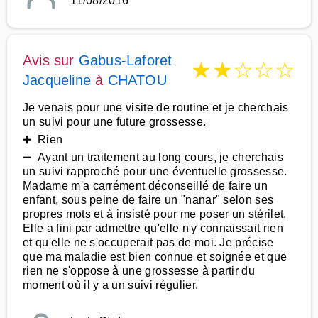
11/08/2016
Avis sur
Gabus-Laforet
★
★
☆
☆
☆
Jacqueline
à
CHATOU
Je venais pour une visite de routine et je cherchais
un suivi pour une future grossesse.
➕ Rien
➖ Ayant un traitement au long cours, je cherchais
un suivi rapproché pour une éventuelle grossesse.
Madame m'a carrément déconseillé de faire un
enfant, sous peine de faire un "nanar" selon ses
propres mots et à insisté pour me poser un stérilet.
Elle a fini par admettre qu'elle n'y connaissait rien
et qu'elle ne s'occuperait pas de moi. Je précise
que ma maladie est bien connue et soignée et que
rien ne s'oppose à une grossesse à partir du
moment où il y a un suivi régulier.