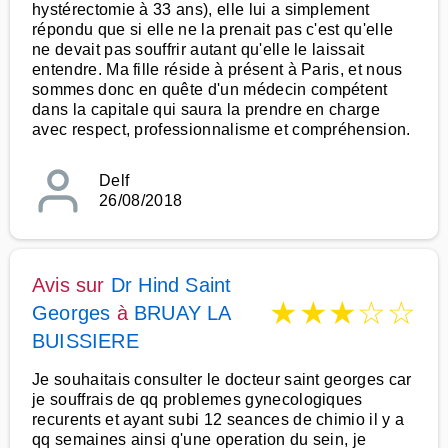
hystérectomie à 33 ans), elle lui a simplement
répondu que si elle ne la prenait pas c'est qu'elle
ne devait pas souffrir autant qu'elle le laissait
entendre. Ma fille réside à présent à Paris, et nous
sommes donc en quête d'un médecin compétent
dans la capitale qui saura la prendre en charge
avec respect, professionnalisme et compréhension.
Delf
26/08/2018
Avis sur
Dr Hind Saint
★
★
★
☆
☆
Georges
à
BRUAY LA
BUISSIERE
Je souhaitais consulter le docteur saint georges car
je souffrais de qq problemes gynecologiques
recurents et ayant subi 12 seances de chimio il y a
qq semaines ainsi q'une operation du sein, je