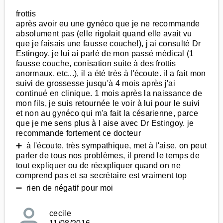
frottis
après avoir eu une gynéco que je ne recommande
absolument pas (elle rigolait quand elle avait vu
que je faisais une fausse couche!), j ai consulté Dr
Estingoy. je lui ai parlé de mon passé médical (1
fausse couche, conisation suite à des frottis
anormaux, etc...), il a été très à l'écoute. il a fait mon
suivi de grossesse jusqu'à 4 mois après j'ai
continué en clinique. 1 mois après la naissance de
mon fils, je suis retournée le voir à lui pour le suivi
et non au gynéco qui m'a fait la césarienne, parce
que je me sens plus à l aise avec Dr Estingoy. je
recommande fortement ce docteur
➕ à l'écoute, très sympathique, met à l'aise, on peut
parler de tous nos problèmes, il prend le temps de
tout expliquer ou de réexpliquer quand on ne
comprend pas et sa secrétaire est vraiment top
➖ rien de négatif pour moi
cecile